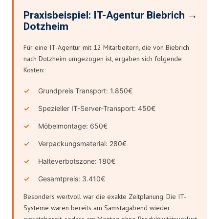
Praxisbeispiel: IT-Agentur Biebrich →
Dotzheim
Für eine IT-Agentur mit 12 Mitarbeitern, die von Biebrich
nach Dotzheim umgezogen ist, ergaben sich folgende
Kosten:
Grundpreis Transport: 1.850€
Spezieller IT-Server-Transport: 450€
Möbelmontage: 650€
Verpackungsmaterial: 280€
Halteverbotszone: 180€
Gesamtpreis: 3.410€
Besonders wertvoll war die exakte Zeitplanung: Die IT-
Systeme waren bereits am Samstagabend wieder
einsatzbereit, sodass am Montag ohne Produktivitätsverlust