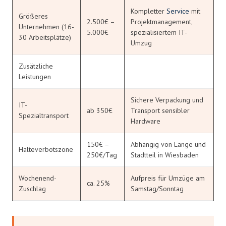
Kompletter
Service
mit
Größeres
2.500€ –
Projektmanagement,
Unternehmen (16-
5.000€
spezialisiertem IT-
30 Arbeitsplätze)
Umzug
Zusätzliche
Leistungen
Sichere Verpackung und
IT-
ab 350€
Transport sensibler
Spezialtransport
Hardware
150€ –
Abhängig von Länge und
Halteverbotszone
250€/Tag
Stadtteil in Wiesbaden
Wochenend-
Aufpreis für Umzüge am
ca. 25%
Zuschlag
Samstag/Sonntag