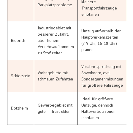
kleinere
Parkplatzprobleme
Transportfahrzeuge
einplanen
Industriegebiet mit
Umzug außerhalb der
besserer Zufahrt,
Hauptverkehrszeiten
Biebrich
aber hohem
(7-9 Uhr, 16-18 Uhr)
Verkehrsaufkommen
planen
zu Stoßzeiten
Vorabbesprechung mit
Wohngebiete mit
Anwohnern, evtl.
Schierstein
schmalen Zufahrten
Sondergenehmigungen
für größere Fahrzeuge
Ideal für größere
Gewerbegebiet mit
Umzüge, dennoch
Dotzheim
guter Infrastruktur
Halteverbotszonen
einplanen