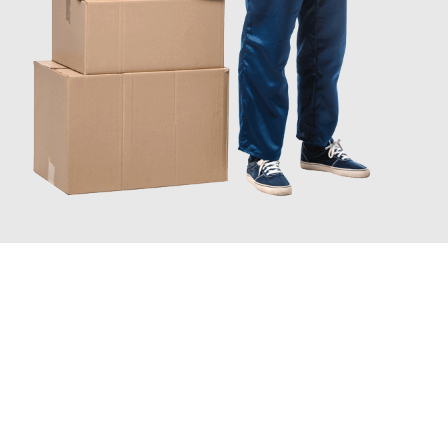
JETZT ANFRAGEN
Erleben Sie mit Umzugsmeister Moench Wiesbaden, wie
einfach