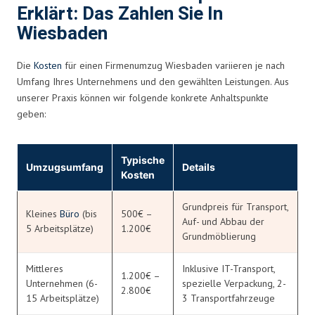
Erklärt: Das Zahlen Sie In
Wiesbaden
Die
Kosten
für einen Firmenumzug Wiesbaden variieren je nach
Umfang Ihres Unternehmens und den gewählten Leistungen. Aus
unserer Praxis können wir folgende konkrete Anhaltspunkte
geben:
Typische
Umzugsumfang
Details
Kosten
Grundpreis für Transport,
Kleines
Büro
(bis
500€ –
Auf- und Abbau der
5 Arbeitsplätze)
1.200€
Grundmöblierung
Mittleres
Inklusive IT-Transport,
1.200€ –
Unternehmen (6-
spezielle Verpackung, 2-
2.800€
15 Arbeitsplätze)
3 Transportfahrzeuge