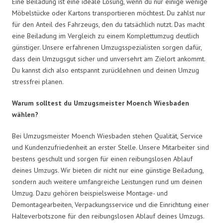
Eine Beiladung ist eine ideale Lösung, wenn du nur einige wenige
Möbelstücke oder Kartons transportieren möchtest. Du zahlst nur
für den Anteil des Fahrzeugs, den du tatsächlich nutzt. Das macht
eine Beiladung im Vergleich zu einem Komplettumzug deutlich
günstiger. Unsere erfahrenen Umzugsspezialisten sorgen dafür,
dass dein Umzugsgut sicher und unversehrt am Zielort ankommt.
Du kannst dich also entspannt zurücklehnen und deinen Umzug
stressfrei planen.
Warum solltest du Umzugsmeister Moench Wiesbaden
wählen?
Bei Umzugsmeister Moench Wiesbaden stehen Qualität, Service
und Kundenzufriedenheit an erster Stelle. Unsere Mitarbeiter sind
bestens geschult und sorgen für einen reibungslosen Ablauf
deines Umzugs. Wir bieten dir nicht nur eine günstige Beiladung,
sondern auch weitere umfangreiche Leistungen rund um deinen
Umzug. Dazu gehören beispielsweise Montage- und
Demontagearbeiten, Verpackungsservice und die Einrichtung einer
Halteverbotszone für den reibungslosen Ablauf deines Umzugs.