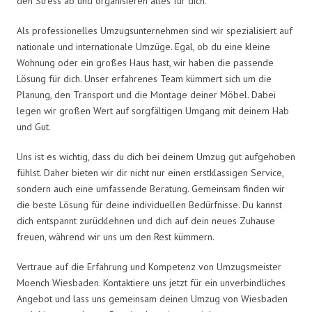
den Stress ab und organisieren alles für dich.
Als professionelles Umzugsunternehmen sind wir spezialisiert auf
nationale und internationale Umzüge. Egal, ob du eine kleine
Wohnung oder ein großes Haus hast, wir haben die passende
Lösung für dich. Unser erfahrenes Team kümmert sich um die
Planung, den Transport und die Montage deiner Möbel. Dabei
legen wir großen Wert auf sorgfältigen Umgang mit deinem Hab
und Gut.
Uns ist es wichtig, dass du dich bei deinem Umzug gut aufgehoben
fühlst. Daher bieten wir dir nicht nur einen erstklassigen Service,
sondern auch eine umfassende Beratung. Gemeinsam finden wir
die beste Lösung für deine individuellen Bedürfnisse. Du kannst
dich entspannt zurücklehnen und dich auf dein neues Zuhause
freuen, während wir uns um den Rest kümmern.
Vertraue auf die Erfahrung und Kompetenz von Umzugsmeister
Moench Wiesbaden. Kontaktiere uns jetzt für ein unverbindliches
Angebot und lass uns gemeinsam deinen Umzug von Wiesbaden