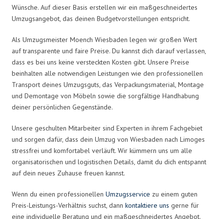
Wünsche. Auf dieser Basis erstellen wir ein maßgeschneidertes
Umzugsangebot, das deinen Budgetvorstellungen entspricht.
Als Umzugsmeister Moench Wiesbaden legen wir großen Wert
auf transparente und faire Preise. Du kannst dich darauf verlassen,
dass es bei uns keine versteckten Kosten gibt. Unsere Preise
beinhalten alle notwendigen Leistungen wie den professionellen
Transport deines Umzugsguts, das Verpackungsmaterial, Montage
und Demontage von Möbeln sowie die sorgfältige Handhabung
deiner persönlichen Gegenstände.
Unsere geschulten Mitarbeiter sind Experten in ihrem Fachgebiet
und sorgen dafür, dass dein Umzug von Wiesbaden nach Limoges
stressfrei und komfortabel verläuft. Wir kümmern uns um alle
organisatorischen und logistischen Details, damit du dich entspannt
auf dein neues Zuhause freuen kannst.
Wenn du einen professionellen
Umzugsservice
zu einem guten
Preis-Leistungs-Verhältnis suchst, dann
kontaktiere uns
gerne für
eine individuelle Beratung und ein maßgeschneidertes Angebot.