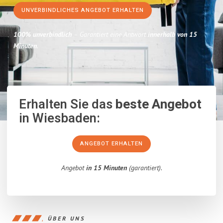
UNVERBINDLICHES ANGEBOT ERHALTEN
100% unverbindlich
– Garantiert eine Antwort
innerhalb von 15
Minuten
.
Erhalten Sie das
beste Angebot
in Wiesbaden:
ANGEBOT ERHALTEN
Angebot
in 15 Minuten
(garantiert).
ÜBER UNS