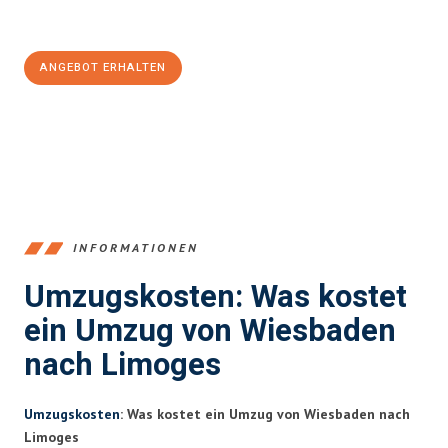
Jetzt
unverbindliches Angebot
erhalten &
100€ sparen:
ANGEBOT ERHALTEN
+4915792653345
INFORMATIONEN
Umzugskosten: Was kostet
ein Umzug von Wiesbaden
nach Limoges
Umzugskosten
: Was kostet ein Umzug von Wiesbaden nach
Limoges