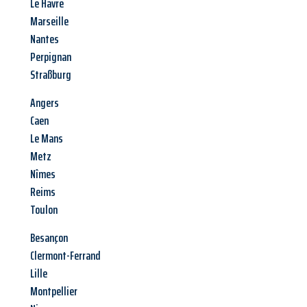
Le Havre
Marseille
Nantes
Perpignan
Straßburg
Angers
Caen
Le Mans
Metz
Nîmes
Reims
Toulon
Besançon
Clermont-Ferrand
Lille
Montpellier