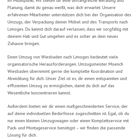
im Mittelpunkt. Wir bieten dir eine umfangreiche Beratung und
Planung, damit du genau weißt, was dich erwartet. Unsere
erfahrenen Mitarbeiter unterstützen dich bei der Organisation des
Umzugs, der Verpackung deiner Möbel und des Transports nach
Limoges. Du kannst dich darauf verlassen, dass wir sorgfältig mit
deinem Hab und Gut umgehen und es sicher an dein neues
Zuhause bringen.
Einen Umzug von Wiesbaden nach Limoges bedeutet viele
organisatorische Herausforderungen. Umzugsmeister Moench
Wiesbaden übernimmt gerne die komplette Koordination und
Abwicklung für dich. Unser Ziel ist es, dir einen entspannten und
effizienten Umzug zu ermöglichen, damit du dich auf das
Wesentliche konzentrieren kannst.
Außerdem bieten wir dir einen maßgeschneiderten Service, der
auf deine individuellen Bedürfnisse zugeschnitten ist. Egal, ob du
nur einen kleinen Umzugswagen oder einen Komplettservice mit
Pack- und Montageservice benötigst – wir finden die passende
Lösung für dich.