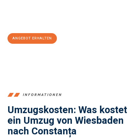
Jetzt
unverbindliches Angebot
erhalten &
100€ sparen:
ANGEBOT ERHALTEN
+4915792653345
INFORMATIONEN
Umzugskosten: Was kostet
ein Umzug von Wiesbaden
nach Constanța