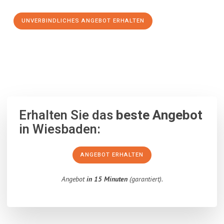
UNVERBINDLICHES ANGEBOT ERHALTEN
100% unverbindlich
– Garantiert eine Antwort
innerhalb von 15
Minuten
.
Erhalten Sie das
beste Angebot
in Wiesbaden:
ANGEBOT ERHALTEN
Angebot
in 15 Minuten
(garantiert).