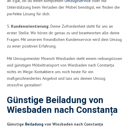
an. Egal, ob du einen kompletten
Umzugsservice
oder nur
Unterstützung beim Verladen der Möbel benötigst, wir finden die
perfekte Lösung für dich.
5.
Kundenorientierung:
Deine Zufriedenheit steht für uns an
erster Stelle. Wir hören dir genau zu und beantworten alle deine
Fragen. Mit unserem freundlichen Kundenservice wird dein Umzug
zu einer positiven Erfahrung.
Mit Umzugsmeister Moench Wiesbaden steht einem reibungslosen
und günstigen Möbeltransport von Wiesbaden nach Constanța
nichts im Wege. Kontaktiere uns noch heute für ein
maßgeschneidertes Angebot und lass uns deinen Umzug
stressfrei gestalten!
Günstige Beiladung von
Wiesbaden nach Constanța
Günstige
Beiladung
von Wiesbaden nach Constanța