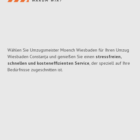
WARUM WIR?
Wählen Sie Umzugsmeister Moench Wiesbaden für Ihren Umzug
Wiesbaden Constanța und genießen Sie einen
stressfreien,
schnellen und kosteneffizienten Service
, der speziell auf Ihre
Bedürfnisse zugeschnitten ist.