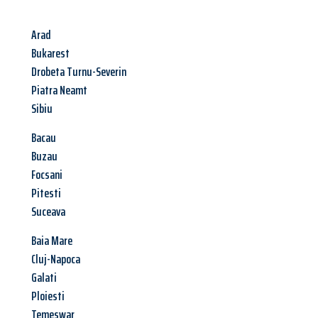
Arad
Bukarest
Drobeta Turnu-Severin
Piatra Neamt
Sibiu
Bacau
Buzau
Focsani
Pitesti
Suceava
Baia Mare
Cluj-Napoca
Galati
Ploiesti
Temeswar