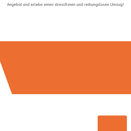
Angebot und erlebe einen stressfreien und reibungslosen Umzug!
Umzugsmeister Moench in Zahlen: