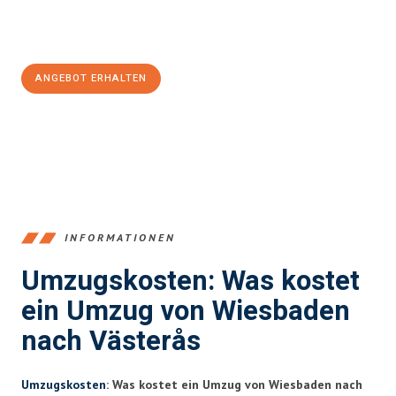
Jetzt
unverbindliches Angebot
erhalten &
100€ sparen:
ANGEBOT ERHALTEN
+4915792653345
INFORMATIONEN
Umzugskosten: Was kostet
ein Umzug von Wiesbaden
nach Västerås
Umzugskosten
: Was kostet ein Umzug von Wiesbaden nach