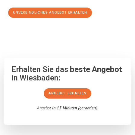
UNVERBINDLICHES ANGEBOT ERHALTEN
100% unverbindlich
– Garantiert eine Antwort
innerhalb von 15
Minuten
.
Erhalten Sie das
beste Angebot
in Wiesbaden:
ANGEBOT ERHALTEN
Angebot
in 15 Minuten
(garantiert).