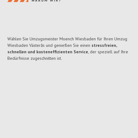
WARUM WIR?
Wählen Sie Umzugsmeister Moench Wiesbaden für Ihren Umzug
Wiesbaden Västerås und genießen Sie einen
stressfreien,
schnellen und kosteneffizienten Service
, der speziell auf Ihre
Bedürfnisse zugeschnitten ist.