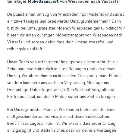
Günstiger
Möbeltransport
von Wiesbaden nach Västerås
Du planst einen Umzug von Wiesbaden nach Västerås und suchst
ein zuverlässiges und preiswertes Umzugsunternehmen? Dann
bist du bei Umzugsmeister Moench Wiesbaden genau richtig! Wir
bieten dir einen günstigen Möbeltransport von Wiesbaden nach
Västerås und sorgen dafür, dass dein Umzug stressfrei und
reibungslos abläuft.
Unser Team von erfahrenen Umzugsspezialisten steht dir zur
Seite und unterstützt dich in allen Belangen rund um deinen
Umzug. Wir übernehmen nicht nur den Transport deiner Möbel,
sondern kümmern uns auch um Verpackung, Montage und
Demontage. Dabei legen wir großen Wert auf Sorgfalt und
Professionalität, um deine Möbel sicher ans Ziel zu bringen.
Bei Umzugsmeister Moench Wiesbaden bieten wir dir einen
maßgeschneiderten Service, der auf deine individuellen
Bedürfnisse zugeschnitten ist. Wir wissen, dass jeder Umzug
einzigartig ist und stellen sicher, dass wir deine Erwartungen