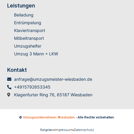
Leistungen
Beiladung
Entrümpelung
Klaviertransport
Möbeltransport
Umzugshelfer
Umzug 3 Mann + LKW
Kontakt
anfrage@umzugsmeister-wiesbaden.de
+4915792653345
Klagenfurter Ring 76, 65187 Wiesbaden
©
Umzugsunternehmen Wiesbaden
- Alle Rechte vorbehalten.
Ratgeber
Impressum
Datenschutz