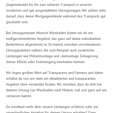
Gegenständen bis hin zum sicheren Transport in unseren
modernen und gut ausgestatteten Umzugswagen. Wir achten stets
darauf, dass deine Wertgegenstände während des Transports gut
geschützt sind.
Bei Umzugsmeister Moench Wiesbaden bieten wir dir ein
maßgeschneidertes Angebot, das ganz auf deine individuellen
Bedürfnisse abgestimmt ist. Du kannst zwischen verschiedenen
Umzugspaketen wählen, die zum Beispiel auch zusätzliche
Leistungen wie Möbelmontage und -demontage, Einlagerung
deiner Möbel oder Endreinigung beinhalten können.
Wir legen großen Wert auf Transparenz und Fairness und daher
erhältst du von uns stets ein detailliertes und transparentes
Angebot ohne versteckte Kosten. Wir möchten, dass du dich bei
deinem Umzug von Wiesbaden nach Miskolc voll und ganz auf uns
verlassen kannst.
Du möchtest mehr über unsere Leistungen erfahren oder ein
unverbindliches Angebot für deinen Umzug erhalten? Dann