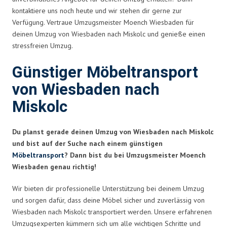
kontaktiere uns noch heute und wir stehen dir gerne zur
Verfügung. Vertraue Umzugsmeister Moench Wiesbaden für
deinen Umzug von Wiesbaden nach Miskolc und genieße einen
stressfreien Umzug.
Günstiger Möbeltransport
von Wiesbaden nach
Miskolc
Du planst gerade deinen Umzug von Wiesbaden nach Miskolc
und bist auf der Suche nach einem günstigen
Möbeltransport
? Dann bist du bei Umzugsmeister Moench
Wiesbaden genau richtig!
Wir bieten dir professionelle Unterstützung bei deinem Umzug
und sorgen dafür, dass deine Möbel sicher und zuverlässig von
Wiesbaden nach Miskolc transportiert werden. Unsere erfahrenen
Umzugsexperten kümmern sich um alle wichtigen Schritte und