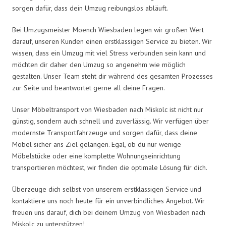
sorgen dafür, dass dein Umzug reibungslos abläuft.
Bei Umzugsmeister Moench Wiesbaden legen wir großen Wert
darauf, unseren Kunden einen erstklassigen Service zu bieten. Wir
wissen, dass ein Umzug mit viel Stress verbunden sein kann und
möchten dir daher den Umzug so angenehm wie möglich
gestalten. Unser Team steht dir während des gesamten Prozesses
zur Seite und beantwortet gerne all deine Fragen.
Unser Möbeltransport von Wiesbaden nach Miskolc ist nicht nur
günstig, sondern auch schnell und zuverlässig. Wir verfügen über
modernste Transportfahrzeuge und sorgen dafür, dass deine
Möbel sicher ans Ziel gelangen. Egal, ob du nur wenige
Möbelstücke oder eine komplette Wohnungseinrichtung
transportieren möchtest, wir finden die optimale Lösung für dich.
Überzeuge dich selbst von unserem erstklassigen Service und
kontaktiere uns noch heute für ein unverbindliches Angebot. Wir
freuen uns darauf, dich bei deinem Umzug von Wiesbaden nach
Miskolc zu unterstützen!