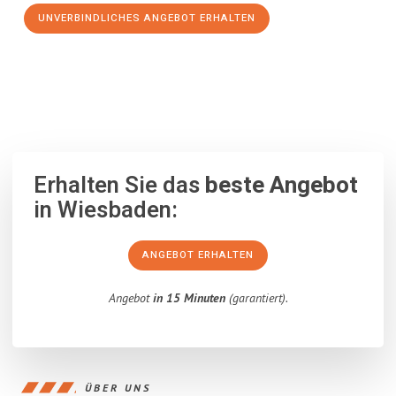
UNVERBINDLICHES ANGEBOT ERHALTEN
100% unverbindlich
– Garantiert eine Antwort
innerhalb von 15
Minuten
.
Erhalten Sie das
beste Angebot
in Wiesbaden:
ANGEBOT ERHALTEN
Angebot
in 15 Minuten
(garantiert).
ÜBER UNS