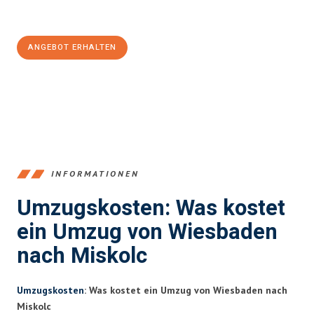
Jetzt
unverbindliches Angebot
erhalten &
100€ sparen:
ANGEBOT ERHALTEN
+4915792653345
INFORMATIONEN
Umzugskosten: Was kostet
ein Umzug von Wiesbaden
nach Miskolc
Umzugskosten
: Was kostet ein Umzug von Wiesbaden nach
Miskolc