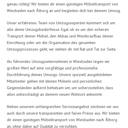
genau richtig! Wir bieten dir einen günstigen Möbeltransport von
Wiesbaden nach Ålborg an und begleiten dich bei deinem Umzug.
Unser erfahrenes Team von Umzugsexperten kümmert sich um
alle deine Umzugsbedürfnisse. Egal ob es um den sicheren
Transport deiner Möbel, den Abbau und Wiederaufbau deiner
Einrichtung oder um die Organisation des gesamten
Umzugsprozesses geht, wir stehen dir mit Rat und Tat zur Seite.
Als führendes Umzugsunternehmen in Wiesbaden legen wir
großen Wert auf eine sorgfältige und professionelle
Durchführung deines Umzugs. Unsere speziell ausgebildeten
Mitarbeiter gehen mit deinen Möbeln und persönlichen
Gegenständen äußerst behutsam um, um sicherzustellen, dass
alles unbeschädigt an deinem neuen Wohnort ankommt.
Neben unserem umfangreichen Serviceangebot zeichnen wir uns
auch durch unsere transparenten und fairen Preise aus. Wir bieten
dir einen günstigen Möbeltransport von Wiesbaden nach Ålborg
an, ohne dabei auf Qualität zu verzichten.