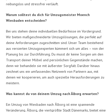
reibungslos und stressfrei verläuft.
Warum solltest du dich für Umzugsmeister Moench
Wiesbaden entscheiden?
Bei uns stehen deine individuellen Bedürfnisse im Vordergrund.
Wir bieten maßgeschneiderte Umzugslösungen, die perfekt auf
deine Anforderungen zugeschnitten sind. Unser Team bestehend
aus versierten Umzugsexperten kümmert sich um alles – von der
Planung bis zur Durchführung. Du musst dir keine Sorgen um den
Transport deiner Möbel und persönlichen Gegenstände machen,
denn wir behandeln sie mit äußerster Sorgfalt. Darüber hinaus
zeichnet uns ein umfassendes Netzwerk von Partnern aus, mit
denen wir kooperieren, um auch spezielle Herausforderungen zu
meistern.
Was kannst du von deinem Umzug nach Ålborg erwarten?
Ein Umzug von Wiesbaden nach Ålborg ist eine spannende
Veränderung. Ålborg, die viertgrößte Stadt Dänemarks, bietet eine