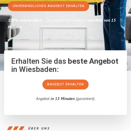
UNVERBINDLICHES ANGEBOT ERHALTEN
100% unverbindlich
– Garantiert eine Antwort
innerhalb von 15
Minuten
.
Erhalten Sie das
beste Angebot
in Wiesbaden:
ANGEBOT ERHALTEN
Angebot
in 15 Minuten
(garantiert).
ÜBER UNS