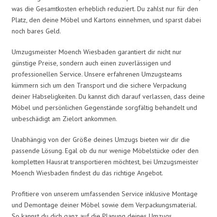
was die Gesamtkosten erheblich reduziert. Du zahlst nur für den
Platz, den deine Möbel und Kartons einnehmen, und sparst dabei
noch bares Geld.
Umzugsmeister Moench Wiesbaden garantiert dir nicht nur
günstige Preise, sondern auch einen zuverlässigen und
professionellen Service. Unsere erfahrenen Umzugsteams
kümmern sich um den Transport und die sichere Verpackung
deiner Habseligkeiten. Du kannst dich darauf verlassen, dass deine
Möbel und persönlichen Gegenstände sorgfältig behandelt und
unbeschädigt am Zielort ankommen.
Unabhängig von der Größe deines Umzugs bieten wir dir die
passende Lösung. Egal ob du nur wenige Möbelstücke oder den
kompletten Hausrat transportieren möchtest, bei Umzugsmeister
Moench Wiesbaden findest du das richtige Angebot.
Profitiere von unserem umfassenden Service inklusive Montage
und Demontage deiner Möbel sowie dem Verpackungsmaterial.
So kannst du dich ganz auf die Planung deines Umzugs