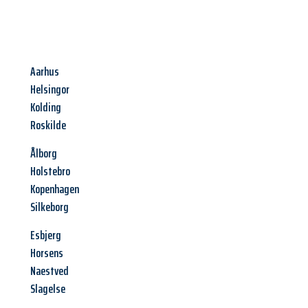
Aarhus
Helsingor
Kolding
Roskilde
Ålborg
Holstebro
Kopenhagen
Silkeborg
Esbjerg
Horsens
Naestved
Slagelse