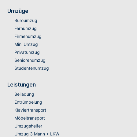
Umzüge
Büroumzug
Fernumzug
Firmenumzug
Mini Umzug
Privatumzug
Seniorenumzug
Studentenumzug
Leistungen
Beiladung
Entrümpelung
Klaviertransport
Möbeltransport
Umzugshelfer
Umzug 3 Mann + LKW