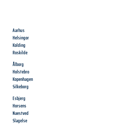
Aarhus
Helsingor
Kolding
Roskilde
Ålborg
Holstebro
Kopenhagen
Silkeborg
Esbjerg
Horsens
Naestved
Slagelse