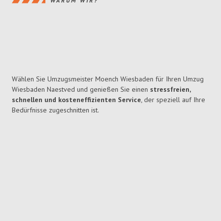
WARUM WIR?
Wählen Sie Umzugsmeister Moench Wiesbaden für Ihren Umzug
Wiesbaden Naestved und genießen Sie einen
stressfreien,
schnellen und kosteneffizienten Service
, der speziell auf Ihre
Bedürfnisse zugeschnitten ist.