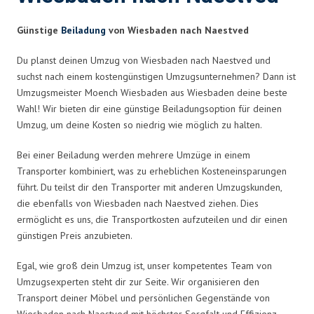
Günstige
Beiladung
von Wiesbaden nach Naestved
Du planst deinen Umzug von Wiesbaden nach Naestved und
suchst nach einem kostengünstigen Umzugsunternehmen? Dann ist
Umzugsmeister Moench Wiesbaden aus Wiesbaden deine beste
Wahl! Wir bieten dir eine günstige Beiladungsoption für deinen
Umzug, um deine Kosten so niedrig wie möglich zu halten.
Bei einer Beiladung werden mehrere Umzüge in einem
Transporter kombiniert, was zu erheblichen Kosteneinsparungen
führt. Du teilst dir den Transporter mit anderen Umzugskunden,
die ebenfalls von Wiesbaden nach Naestved ziehen. Dies
ermöglicht es uns, die Transportkosten aufzuteilen und dir einen
günstigen Preis anzubieten.
Egal, wie groß dein Umzug ist, unser kompetentes Team von
Umzugsexperten steht dir zur Seite. Wir organisieren den
Transport deiner Möbel und persönlichen Gegenstände von
Wiesbaden nach Naestved mit höchster Sorgfalt und Effizienz.