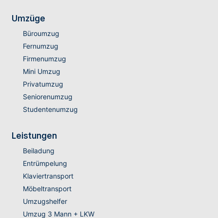
Umzüge
Büroumzug
Fernumzug
Firmenumzug
Mini Umzug
Privatumzug
Seniorenumzug
Studentenumzug
Leistungen
Beiladung
Entrümpelung
Klaviertransport
Möbeltransport
Umzugshelfer
Umzug 3 Mann + LKW