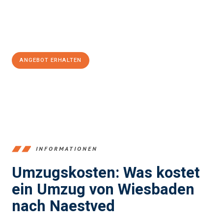
Jetzt
unverbindliches Angebot
erhalten &
100€ sparen:
ANGEBOT ERHALTEN
+4915792653345
INFORMATIONEN
Umzugskosten: Was kostet
ein Umzug von Wiesbaden
nach Naestved