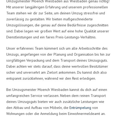
Umzugsmeister Moench Wiesbaden aus Wiesbaden genau richtig!
Mit unserer langjährigen Erfahrung und unserem professionellen
Team stehen wir dir zur Seite, um deinen Umzug stressfrei und
zuverlässig zu gestalten. Wir bieten maßgeschneiderte
Umzugslösungen, die genau auf deine Bedürfnisse zugeschnitten
sind. Dabei legen wir großen Wert auf eine hohe Qualität unserer
Dienstleistungen und ein faires Preis-Leistungs-Verhältnis.
Unser erfahrenes Team kümmert sich um alle Arbeitsschritte des
Umzugs, angefangen von der Planung und Organisation bis hin zur
sorgfältigen Verpackung und dem Transport deines Umzugsguts.
Dabei achten wir stets darauf, dass deine wertvollen Besitztümer
sicher und unversehrt am Zielort ankommen. Du kannst dich also
entspannt zurücklehnen, während wir den Rest erledigen.
Bei Umzugsmeister Moench Wiesbaden kannst du dich auf einen
umfangreichen Service verlassen. Neben dem reinen Transport
deines Umzugsguts bieten wir auch zusätzliche Leistungen wie
den Abbau und Aufbau von Möbeln, die
Entrümpelung
von
Wohnungen oder die Anmeldung beim Einwohnermeldeamt an.