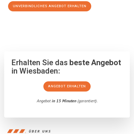
UNVERBINDLICHES ANGEBOT ERHALTEN
100% unverbindlich
– Garantiert eine Antwort
innerhalb von 15
Minuten
.
Erhalten Sie das
beste Angebot
in Wiesbaden:
ANGEBOT ERHALTEN
Angebot
in 15 Minuten
(garantiert).
ÜBER UNS