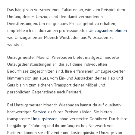
Das hängt von verschiedenen Faktoren ab, wie zum Beispiel dem
Umfang deines Umzugs und den damit verbundenen
Dienstleistungen. Um ein genaues Preisangebot zu erhalten,
empfehle ich dir, dich an ein professionelles
Umzugsunternehmen
wie Umzugsmeister Moench Wiesbaden aus Wiesbaden zu
wenden.
Umzugsmeister Moench Wiesbaden bietet maßgeschneiderte
Umzugsdienstleistungen an, die auf deine individuellen
Bedürfnisse zugeschnitten sind. Ihre erfahrenen Umzugsexperten
kümmern sich um alles, vom Ein- und Auspacken deines Hab und
Guts bis hin zum sicheren Transport deiner Möbel und
persönlichen Gegenstände nach Peristeri.
Bei Umzugsmeister Moench Wiesbaden kannst du auf qualitativ
hochwertigen
Service
zu fairen Preisen zählen. Sie bieten
transparente
Umzugskosten
, ohne versteckte Gebühren. Durch ihre
langjährige Erfahrung und ihr umfangreiches Netzwerk von
Partnern können sie effiziente und kostengünstige Umzüge von