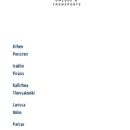
UMZÜGE &
TRANSPORTE
Athen
Peristeri
Iraklio
Piräus
Kallithea
Thessaloniki
Larissa
Volos
Patras