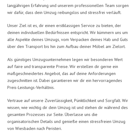
langjährigen Erfahrung und unserem professionellen Team sorgen
wir dafür, dass dein Umzug reibungslos und stressfrei verläuft.
Unser Ziel ist es, dir einen erstklassigen Service zu bieten, der
deinen individuellen Bedürfnissen entspricht. Wir kümmern uns um
alle Aspekte deines Umzugs, vom Verpacken deines Hab und Guts
über den Transport bis hin zum Aufbau deiner Möbel am Zielort.
Als günstiges Umzugsunternehmen legen wir besonderen Wert
auf faire und transparente Preise. Wir erstellen dir gerne ein
maßgeschneidertes Angebot, das auf deine Anforderungen
zugeschnitten ist. Dabei garantieren wir dir ein hervorragendes
Preis-Leistungs-Verhältnis.
Vertraue auf unsere Zuverlässigkeit, Pünktlichkeit und Sorgfalt. Wir
wissen, wie wichtig dir dein Umzug ist und stehen dir während des
gesamten Prozesses zur Seite. Überlasse uns die
organisatorischen Details und genieße einen stressfreien Umzug
von Wiesbaden nach Peristeri.