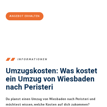
Jetzt
unverbindliches Angebot
erhalten &
100€ sparen:
ANGEBOT ERHALTEN
+4915792653345
INFORMATIONEN
Umzugskosten: Was kostet
ein Umzug von Wiesbaden
nach Peristeri
Du planst einen Umzug von Wiesbaden nach Peristeri und
möchtest wissen, welche Kosten auf dich zukommen?