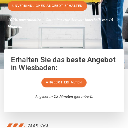
UNVERBINDLICHES ANGEBOT ERHALTEN
100% unverbindlich
– Garantiert eine Antwort
innerhalb von 15
Minuten
.
Erhalten Sie das
beste Angebot
in Wiesbaden:
ANGEBOT ERHALTEN
Angebot
in 15 Minuten
(garantiert).
ÜBER UNS