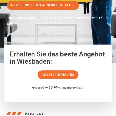
UNVERBINDLICHES ANGEBOT ERHALTEN
100% unverbindlich
– Garantiert eine Antwort
innerhalb von 15
Minuten
.
Erhalten Sie das
beste Angebot
in Wiesbaden:
ANGEBOT ERHALTEN
Angebot
in 15 Minuten
(garantiert).
ÜBER UNS