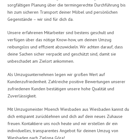
sorgfältigen Planung über die termingerechte Durchführung bis
hin zum sicheren Transport deiner Möbel und persönlichen
Gegenstände – wir sind für dich da.
Unsere erfahrenen Mitarbeiter sind bestens geschult und
verfügen über das nötige Know-how, um deinen Umzug
reibungslos und effizient abzuwickeln. Wir achten darauf, dass
deine Sachen sicher verpackt und geschützt sind, damit sie
unbeschadet am Zielort ankommen.
Als Umzugsunternehmen legen wir großen Wert auf
Kundenzufriedenheit. Zahlreiche positive Bewertungen unserer
zufriedenen Kunden bestätigen unsere hohe Qualität und
Zuverlässigkeit.
Mit Umzugsmeister Moench Wiesbaden aus Wiesbaden kannst du
dich entspannt zurücklehnen und dich auf dein neues Zuhause
freuen. Kontaktiere uns noch heute und wir erstellen dir ein
individuelles, transparentes Angebot für deinen Umzug von
Wiesbaden nach Zielona Góra!