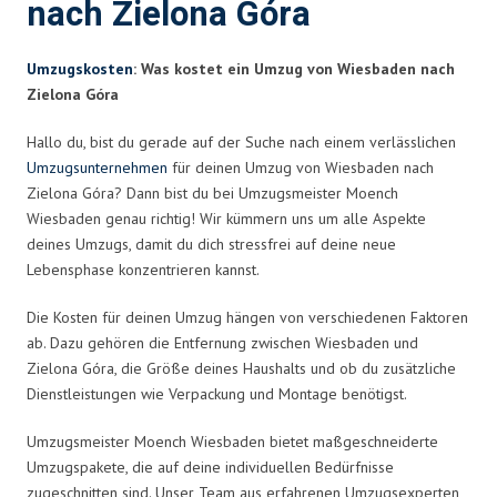
nach Zielona Góra
Umzugskosten
: Was kostet ein Umzug von Wiesbaden nach
Zielona Góra
Hallo du, bist du gerade auf der Suche nach einem verlässlichen
Umzugsunternehmen
für deinen Umzug von Wiesbaden nach
Zielona Góra? Dann bist du bei Umzugsmeister Moench
Wiesbaden genau richtig! Wir kümmern uns um alle Aspekte
deines Umzugs, damit du dich stressfrei auf deine neue
Lebensphase konzentrieren kannst.
Die Kosten für deinen Umzug hängen von verschiedenen Faktoren
ab. Dazu gehören die Entfernung zwischen Wiesbaden und
Zielona Góra, die Größe deines Haushalts und ob du zusätzliche
Dienstleistungen wie Verpackung und Montage benötigst.
Umzugsmeister Moench Wiesbaden bietet maßgeschneiderte
Umzugspakete, die auf deine individuellen Bedürfnisse
zugeschnitten sind. Unser Team aus erfahrenen Umzugsexperten