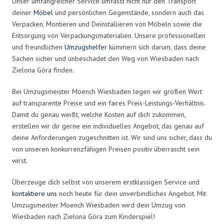
Unser umfangreicher Service umfasst nicht nur den Transport
deiner
Möbel
und persönlichen Gegenstände, sondern auch das
Verpacken, Montieren und Deinstallieren von Möbeln sowie die
Entsorgung von Verpackungsmaterialien. Unsere professionellen
und freundlichen
Umzugshelfer
kümmern sich darum, dass deine
Sachen sicher und unbeschadet den Weg von Wiesbaden nach
Zielona Góra finden.
Bei Umzugsmeister Moench Wiesbaden legen wir großen Wert
auf transparente Preise und ein faires Preis-Leistungs-Verhältnis.
Damit du genau weißt, welche Kosten auf dich zukommen,
erstellen wir dir gerne ein individuelles Angebot, das genau auf
deine Anforderungen zugeschnitten ist. Wir sind uns sicher, dass du
von unseren konkurrenzfähigen Preisen positiv überrascht sein
wirst.
Überzeuge dich selbst von unserem erstklassigen Service und
kontaktiere uns
noch heute für dein unverbindliches Angebot. Mit
Umzugsmeister Moench Wiesbaden wird dein Umzug von
Wiesbaden nach Zielona Góra zum Kinderspiel!