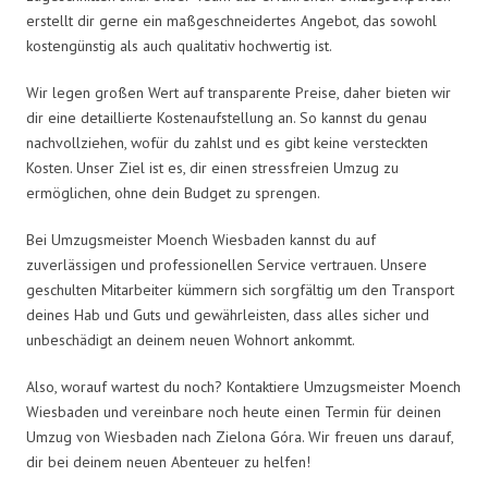
erstellt dir gerne ein maßgeschneidertes Angebot, das sowohl
kostengünstig als auch qualitativ hochwertig ist.
Wir legen großen Wert auf transparente Preise, daher bieten wir
dir eine detaillierte Kostenaufstellung an. So kannst du genau
nachvollziehen, wofür du zahlst und es gibt keine versteckten
Kosten. Unser Ziel ist es, dir einen stressfreien Umzug zu
ermöglichen, ohne dein Budget zu sprengen.
Bei Umzugsmeister Moench Wiesbaden kannst du auf
zuverlässigen und professionellen Service vertrauen. Unsere
geschulten Mitarbeiter kümmern sich sorgfältig um den Transport
deines Hab und Guts und gewährleisten, dass alles sicher und
unbeschädigt an deinem neuen Wohnort ankommt.
Also, worauf wartest du noch? Kontaktiere Umzugsmeister Moench
Wiesbaden und vereinbare noch heute einen Termin für deinen
Umzug von Wiesbaden nach Zielona Góra. Wir freuen uns darauf,
dir bei deinem neuen Abenteuer zu helfen!