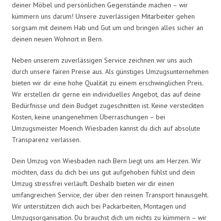
deiner Möbel und persönlichen Gegenstände machen – wir
kümmern uns darum! Unsere zuverlässigen Mitarbeiter gehen
sorgsam mit deinem Hab und Gut um und bringen alles sicher an
deinen neuen Wohnort in Bern.
Neben unserem zuverlässigen Service zeichnen wir uns auch
durch unsere fairen Preise aus. Als günstiges Umzugsunternehmen
bieten wir dir eine hohe Qualität zu einem erschwinglichen Preis.
Wir erstellen dir gerne ein individuelles Angebot, das auf deine
Bedürfnisse und dein Budget zugeschnitten ist. Keine versteckten
Kosten, keine unangenehmen Überraschungen – bei
Umzugsmeister Moench Wiesbaden kannst du dich auf absolute
Transparenz verlassen.
Dein Umzug von Wiesbaden nach Bern liegt uns am Herzen. Wir
möchten, dass du dich bei uns gut aufgehoben fühlst und dein
Umzug stressfrei verläuft. Deshalb bieten wir dir einen
umfangreichen Service, der über den reinen Transport hinausgeht.
Wir unterstützen dich auch bei Packarbeiten, Montagen und
Umzugsorganisation. Du brauchst dich um nichts zu kümmern – wir