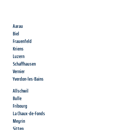
Aarau
Biel
Frauenfeld
Kriens
Luzern
Schaffhausen
Vernier
Yverdon-les-Bains
Allschwil
Bulle
Fribourg
La Chaux-de-Fonds
Meyrin
Sitten