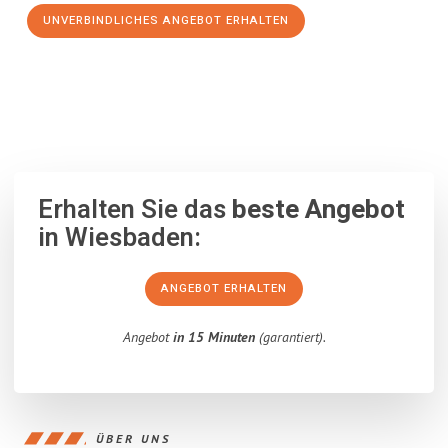
UNVERBINDLICHES ANGEBOT ERHALTEN
100% unverbindlich
– Garantiert eine Antwort
innerhalb von 15
Minuten
.
Erhalten Sie das
beste Angebot
in Wiesbaden:
ANGEBOT ERHALTEN
Angebot
in 15 Minuten
(garantiert).
ÜBER UNS