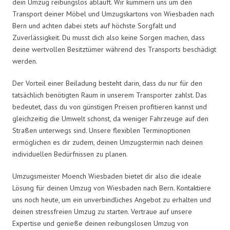
dein Umzug reibungslos abläuft. Wir kümmern uns um den
Transport deiner Möbel und Umzugskartons von Wiesbaden nach
Bern und achten dabei stets auf höchste Sorgfalt und
Zuverlässigkeit. Du musst dich also keine Sorgen machen, dass
deine wertvollen Besitztümer während des Transports beschädigt
werden.
Der Vorteil einer Beiladung besteht darin, dass du nur für den
tatsächlich benötigten Raum in unserem Transporter zahlst. Das
bedeutet, dass du von günstigen Preisen profitieren kannst und
gleichzeitig die Umwelt schonst, da weniger Fahrzeuge auf den
Straßen unterwegs sind. Unsere flexiblen Terminoptionen
ermöglichen es dir zudem, deinen Umzugstermin nach deinen
individuellen Bedürfnissen zu planen.
Umzugsmeister Moench Wiesbaden bietet dir also die ideale
Lösung für deinen Umzug von Wiesbaden nach Bern. Kontaktiere
uns noch heute, um ein unverbindliches Angebot zu erhalten und
deinen stressfreien Umzug zu starten. Vertraue auf unsere
Expertise und genieße deinen reibungslosen Umzug von