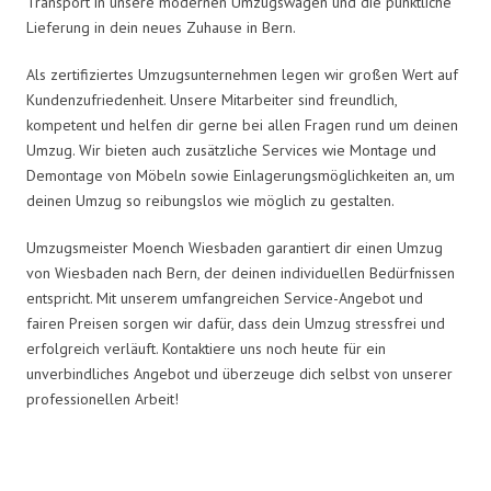
Transport in unsere modernen Umzugswagen und die pünktliche
Lieferung in dein neues Zuhause in Bern.
Als zertifiziertes Umzugsunternehmen legen wir großen Wert auf
Kundenzufriedenheit. Unsere Mitarbeiter sind freundlich,
kompetent und helfen dir gerne bei allen Fragen rund um deinen
Umzug. Wir bieten auch zusätzliche Services wie Montage und
Demontage von Möbeln sowie Einlagerungsmöglichkeiten an, um
deinen Umzug so reibungslos wie möglich zu gestalten.
Umzugsmeister Moench Wiesbaden garantiert dir einen Umzug
von Wiesbaden nach Bern, der deinen individuellen Bedürfnissen
entspricht. Mit unserem umfangreichen Service-Angebot und
fairen Preisen sorgen wir dafür, dass dein Umzug stressfrei und
erfolgreich verläuft. Kontaktiere uns noch heute für ein
unverbindliches Angebot und überzeuge dich selbst von unserer
professionellen Arbeit!
Umzugsmeister Moench in Zahlen: