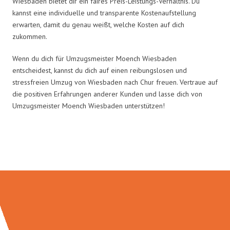
Wiesbaden bietet dir ein faires Preis-Leistungs-Verhältnis. Du
kannst eine individuelle und transparente Kostenaufstellung
erwarten, damit du genau weißt, welche Kosten auf dich
zukommen.
Wenn du dich für Umzugsmeister Moench Wiesbaden
entscheidest, kannst du dich auf einen reibungslosen und
stressfreien Umzug von Wiesbaden nach Chur freuen. Vertraue auf
die positiven Erfahrungen anderer Kunden und lasse dich von
Umzugsmeister Moench Wiesbaden unterstützen!
Umzugsmeister Moench in Zahlen: