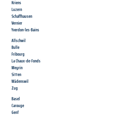
Kriens
Luzern
Schaffhausen
Vernier
Yverdon-les-Bains
Allschwil
Bulle
Fribourg
La Chaux-de-Fonds
Meyrin
Sitten
Wädenswil
Zug
Basel
Carouge
Genf