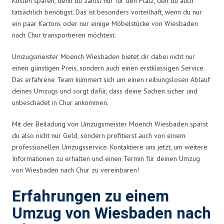
Kosten sparen, denn du zahlst nur für den Platz, den du auch
tatsächlich benötigst. Das ist besonders vorteilhaft, wenn du nur
ein paar Kartons oder nur einige Möbelstücke von Wiesbaden
nach Chur transportieren möchtest.
Umzugsmeister Moench Wiesbaden bietet dir dabei nicht nur
einen günstigen Preis, sondern auch einen erstklassigen Service.
Das erfahrene Team kümmert sich um einen reibungslosen Ablauf
deines Umzugs und sorgt dafür, dass deine Sachen sicher und
unbeschadet in Chur ankommen.
Mit der Beiladung von Umzugsmeister Moench Wiesbaden sparst
du also nicht nur Geld, sondern profitierst auch von einem
professionellen Umzugsservice. Kontaktiere uns jetzt, um weitere
Informationen zu erhalten und einen Termin für deinen Umzug
von Wiesbaden nach Chur zu vereinbaren!
Erfahrungen zu einem
Umzug von Wiesbaden nach