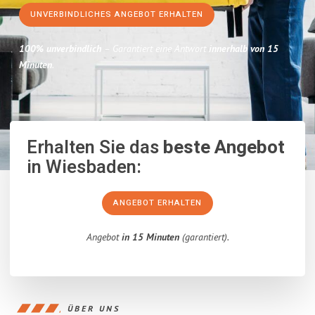
UNVERBINDLICHES ANGEBOT ERHALTEN
100% unverbindlich
– Garantiert eine Antwort
innerhalb von 15
Minuten
.
Erhalten Sie das
beste Angebot
in Wiesbaden:
ANGEBOT ERHALTEN
Angebot
in 15 Minuten
(garantiert).
ÜBER UNS