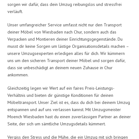
sorgen wir dafür, dass dein Umzug reibungslos und stressfrei
verläuft.
Unser umfangreicher Service umfasst nicht nur den Transport
deiner Möbel von Wiesbaden nach Chur, sondern auch das
Verpacken und Montieren deiner Einrichtungsgegenstände. Du
musst dir keine Sorgen um lästige Organisationsdetails machen –
unsere Umzugsexperten erledigen alles für dich. Wir kümmern
uns um den sicheren Transport deiner Möbel und sorgen dafür,
dass sie unbeschädigt an deinem neuen Zuhause in Chur
ankommen.
Gleichzeitig legen wir Wert auf ein faires Preis-Leistungs-
Verhältnis und bieten dir günstige Konditionen für deinen
Möbeltransport. Unser Ziel ist es, dass du dich bei deinem Umzug
entspannen und auf uns verlassen kannst. Mit Umzugsmeister
Moench Wiesbaden hast du einen zuverlässigen Partner an deiner
Seite, der sich um sämtliche Umzugsdetails kümmert.
Vergiss den Stress und die Mühe, die ein Umzug mit sich bringen