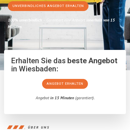
UNVERBINDLICHES ANGEBOT ERHALTEN
100% unverbindlich
– Garantiert eine Antwort
innerhalb von 15
Minuten
.
Erhalten Sie das
beste Angebot
in Wiesbaden:
ANGEBOT ERHALTEN
Angebot
in 15 Minuten
(garantiert).
ÜBER UNS