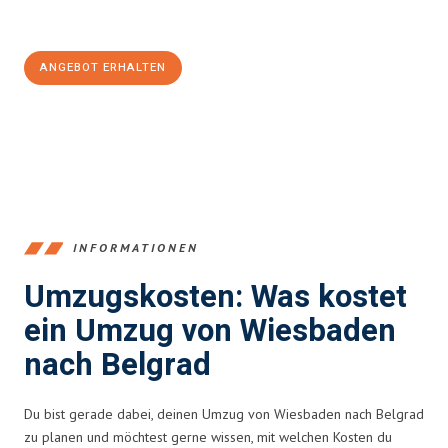
Jetzt
unverbindliches Angebot
erhalten &
100€ sparen:
ANGEBOT ERHALTEN
+4915792653345
INFORMATIONEN
Umzugskosten: Was kostet
ein Umzug von Wiesbaden
nach Belgrad
Du bist gerade dabei, deinen Umzug von Wiesbaden nach Belgrad
zu planen und möchtest gerne wissen, mit welchen Kosten du