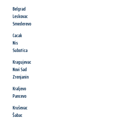
Belgrad
Leskovac
Smederevo
Cacak
Nis
Subotica
Kragujevac
Novi Sad
Zrenjanin
Kraljevo
Pancevo
Kruševac
Šabac