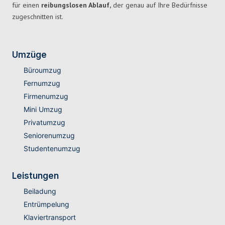
für einen
reibungslosen Ablauf,
der genau auf Ihre Bedürfnisse
zugeschnitten ist.
Umzüge
Büroumzug
Fernumzug
Firmenumzug
Mini Umzug
Privatumzug
Seniorenumzug
Studentenumzug
Leistungen
Beiladung
Entrümpelung
Klaviertransport