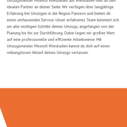
Umzugsmeister Moench Wiesbaden aus Wiesbaden hast du den
idealen Partner an deiner Seite. Wir verfügen über langjährige
Erfahrung bei Umzügen in die Region Pancevo und bieten dir
einen umfassenden Service. Unser erfahrenes Team kümmert sich
um alle wichtigen Schritte deines Umzugs, angefangen von der
Planung bis hin zur Durchführung. Dabei legen wir großen Wert
auf eine professionelle und effiziente Arbeitsweise. Mit
Umzugsmeister Moench Wiesbaden kannst du dich auf einen
reibungslosen Ablauf deines Umzugs verlassen.
Umzugsmeister Moench in Zahlen: