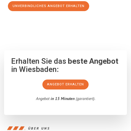
UNVERBINDLICHES ANGEBOT ERHALTEN
100% unverbindlich
– Garantiert eine Antwort
innerhalb von 15
Minuten
.
Erhalten Sie das
beste Angebot
in Wiesbaden:
ANGEBOT ERHALTEN
Angebot
in 15 Minuten
(garantiert).
ÜBER UNS