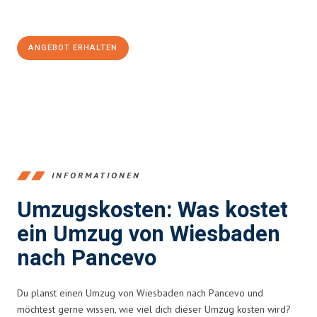
Jetzt
unverbindliches Angebot
erhalten &
100€ sparen:
ANGEBOT ERHALTEN
+4915792653345
INFORMATIONEN
Umzugskosten: Was kostet
ein Umzug von Wiesbaden
nach Pancevo
Du planst einen Umzug von Wiesbaden nach Pancevo und
möchtest gerne wissen, wie viel dich dieser Umzug kosten wird?