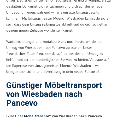
Unser Ziel ist es, dir deinen Umzug stressfrei und unkompliziert zu
gestalten. Du kannst dich entspannen und dich auf deine neue
Umgebung freuen, während wir uns um alle Umzugsdetails
kümmern. Mit Umzugsmeister Moench Wiesbaden kannst du sicher
sein, dass dein Umzug reibungslos abläuft und du dich schnell in
deinem neuen Zuhause wohlfühlen kannst.
Warte nicht länger und kontaktiere uns noch heute, um deinen
Umzug von Wiesbaden nach Pancevo zu planen. Unser
freundliches Team freut sich darauf, dir bei deinem Umzug zu
helfen und dir den bestmöglichen Service zu bieten. Vertraue auf
die Expertise von Umzugsmeister Moench Wiesbaden – wir
bringen dich sicher und zuverlässig in dein neues Zuhause!
Günstiger Möbeltransport
von Wiesbaden nach
Pancevo
Günstiger
Möbeltransport
von Wiesbaden nach Pancevo