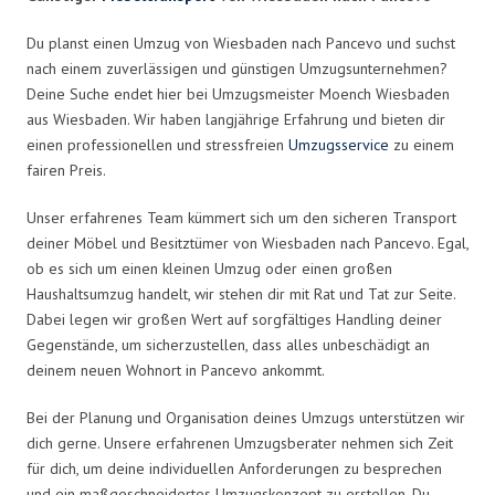
Du planst einen Umzug von Wiesbaden nach Pancevo und suchst
nach einem zuverlässigen und günstigen Umzugsunternehmen?
Deine Suche endet hier bei Umzugsmeister Moench Wiesbaden
aus Wiesbaden. Wir haben langjährige Erfahrung und bieten dir
einen professionellen und stressfreien
Umzugsservice
zu einem
fairen Preis.
Unser erfahrenes Team kümmert sich um den sicheren Transport
deiner Möbel und Besitztümer von Wiesbaden nach Pancevo. Egal,
ob es sich um einen kleinen Umzug oder einen großen
Haushaltsumzug handelt, wir stehen dir mit Rat und Tat zur Seite.
Dabei legen wir großen Wert auf sorgfältiges Handling deiner
Gegenstände, um sicherzustellen, dass alles unbeschädigt an
deinem neuen Wohnort in Pancevo ankommt.
Bei der Planung und Organisation deines Umzugs unterstützen wir
dich gerne. Unsere erfahrenen Umzugsberater nehmen sich Zeit
für dich, um deine individuellen Anforderungen zu besprechen
und ein maßgeschneidertes Umzugskonzept zu erstellen. Du