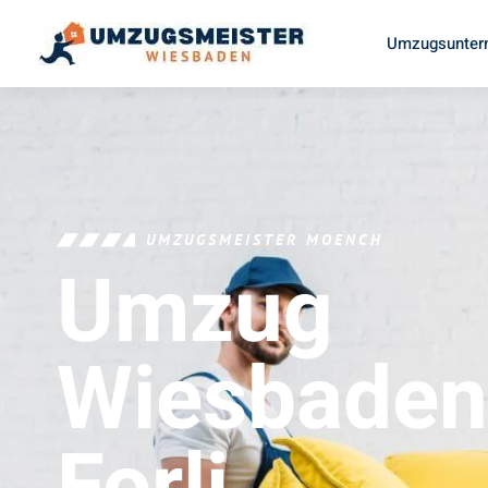
Umzugsunter
UMZUGSMEISTER MOENCH
Umzug
Wiesbaden