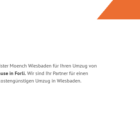
ister Moench Wiesbaden für Ihren Umzug von
use in Forli.
Wir sind Ihr Partner für einen
d kostengünstigen Umzug in Wiesbaden.