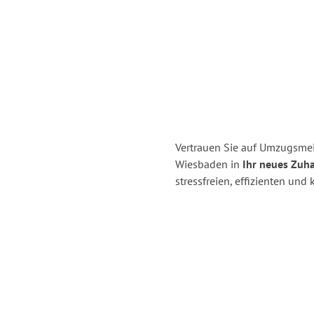
Vertrauen Sie auf Umzugsme
Wiesbaden in
Ihr neues Zuha
stressfreien, effizienten un