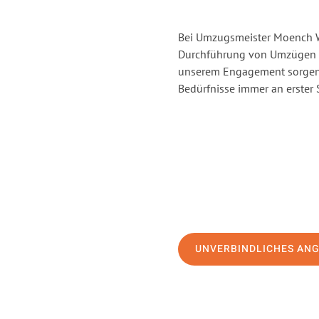
Bei Umzugsmeister Moench Wi
Durchführung von Umzügen vo
unserem Engagement sorgen 
Bedürfnisse immer an erster 
UNVERBINDLICHES AN