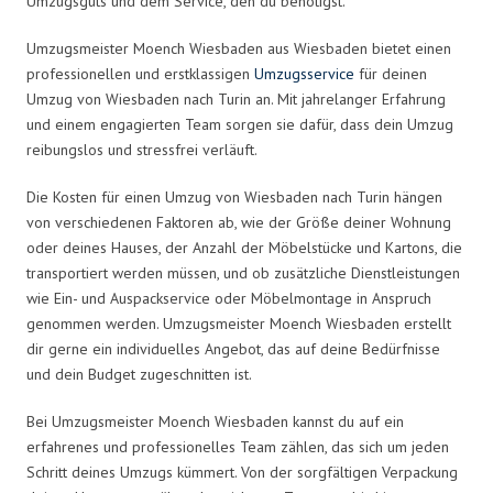
Umzugsguts und dem Service, den du benötigst.
Umzugsmeister Moench Wiesbaden aus Wiesbaden bietet einen
professionellen und erstklassigen
Umzugsservice
für deinen
Umzug von Wiesbaden nach Turin an. Mit jahrelanger Erfahrung
und einem engagierten Team sorgen sie dafür, dass dein Umzug
reibungslos und stressfrei verläuft.
Die Kosten für einen Umzug von Wiesbaden nach Turin hängen
von verschiedenen Faktoren ab, wie der Größe deiner Wohnung
oder deines Hauses, der Anzahl der Möbelstücke und Kartons, die
transportiert werden müssen, und ob zusätzliche Dienstleistungen
wie Ein- und Auspackservice oder Möbelmontage in Anspruch
genommen werden. Umzugsmeister Moench Wiesbaden erstellt
dir gerne ein individuelles Angebot, das auf deine Bedürfnisse
und dein Budget zugeschnitten ist.
Bei Umzugsmeister Moench Wiesbaden kannst du auf ein
erfahrenes und professionelles Team zählen, das sich um jeden
Schritt deines Umzugs kümmert. Von der sorgfältigen Verpackung