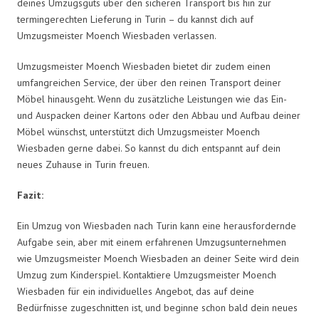
deines Umzugsguts über den sicheren Transport bis hin zur
termingerechten Lieferung in Turin – du kannst dich auf
Umzugsmeister Moench Wiesbaden verlassen.
Umzugsmeister Moench Wiesbaden bietet dir zudem einen
umfangreichen Service, der über den reinen Transport deiner
Möbel hinausgeht. Wenn du zusätzliche Leistungen wie das Ein-
und Auspacken deiner Kartons oder den Abbau und Aufbau deiner
Möbel wünschst, unterstützt dich Umzugsmeister Moench
Wiesbaden gerne dabei. So kannst du dich entspannt auf dein
neues Zuhause in Turin freuen.
Fazit:
Ein Umzug von Wiesbaden nach Turin kann eine herausfordernde
Aufgabe sein, aber mit einem erfahrenen Umzugsunternehmen
wie Umzugsmeister Moench Wiesbaden an deiner Seite wird dein
Umzug zum Kinderspiel. Kontaktiere Umzugsmeister Moench
Wiesbaden für ein individuelles Angebot, das auf deine
Bedürfnisse zugeschnitten ist, und beginne schon bald dein neues