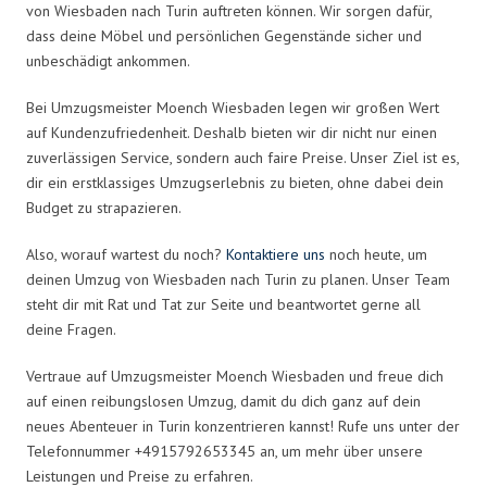
von Wiesbaden nach Turin auftreten können. Wir sorgen dafür,
dass deine Möbel und persönlichen Gegenstände sicher und
unbeschädigt ankommen.
Bei Umzugsmeister Moench Wiesbaden legen wir großen Wert
auf Kundenzufriedenheit. Deshalb bieten wir dir nicht nur einen
zuverlässigen Service, sondern auch faire Preise. Unser Ziel ist es,
dir ein erstklassiges Umzugserlebnis zu bieten, ohne dabei dein
Budget zu strapazieren.
Also, worauf wartest du noch?
Kontaktiere uns
noch heute, um
deinen Umzug von Wiesbaden nach Turin zu planen. Unser Team
steht dir mit Rat und Tat zur Seite und beantwortet gerne all
deine Fragen.
Vertraue auf Umzugsmeister Moench Wiesbaden und freue dich
auf einen reibungslosen Umzug, damit du dich ganz auf dein
neues Abenteuer in Turin konzentrieren kannst! Rufe uns unter der
Telefonnummer +4915792653345 an, um mehr über unsere
Leistungen und Preise zu erfahren.