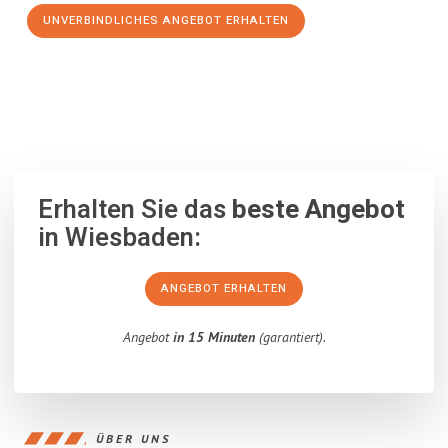
UNVERBINDLICHES ANGEBOT ERHALTEN
100% unverbindlich
– Garantiert eine Antwort
innerhalb von 15
Minuten
.
Erhalten Sie das
beste Angebot
in Wiesbaden:
ANGEBOT ERHALTEN
Angebot
in 15 Minuten
(garantiert).
ÜBER UNS