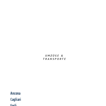
UMZÜGE &
TRANSPORTE
Ancona
Cagliari
Forli