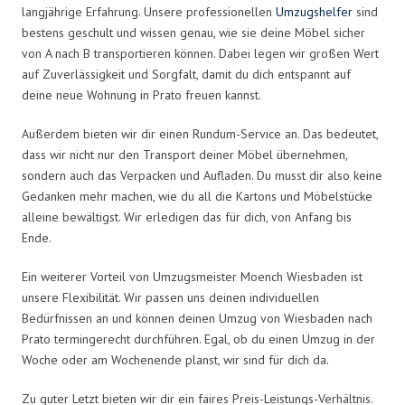
langjährige Erfahrung. Unsere professionellen
Umzugshelfer
sind
bestens geschult und wissen genau, wie sie deine Möbel sicher
von A nach B transportieren können. Dabei legen wir großen Wert
auf Zuverlässigkeit und Sorgfalt, damit du dich entspannt auf
deine neue Wohnung in Prato freuen kannst.
Außerdem bieten wir dir einen Rundum-Service an. Das bedeutet,
dass wir nicht nur den Transport deiner Möbel übernehmen,
sondern auch das Verpacken und Aufladen. Du musst dir also keine
Gedanken mehr machen, wie du all die Kartons und Möbelstücke
alleine bewältigst. Wir erledigen das für dich, von Anfang bis
Ende.
Ein weiterer Vorteil von Umzugsmeister Moench Wiesbaden ist
unsere Flexibilität. Wir passen uns deinen individuellen
Bedürfnissen an und können deinen Umzug von Wiesbaden nach
Prato termingerecht durchführen. Egal, ob du einen Umzug in der
Woche oder am Wochenende planst, wir sind für dich da.
Zu guter Letzt bieten wir dir ein faires Preis-Leistungs-Verhältnis.