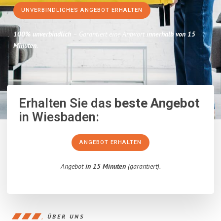
UNVERBINDLICHES ANGEBOT ERHALTEN
100% unverbindlich
– Garantiert eine Antwort
innerhalb von 15
Minuten
.
Erhalten Sie das
beste Angebot
in Wiesbaden:
ANGEBOT ERHALTEN
Angebot
in 15 Minuten
(garantiert).
ÜBER UNS