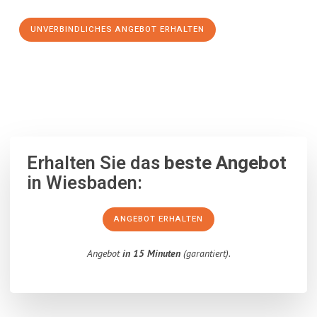
UNVERBINDLICHES ANGEBOT ERHALTEN
100% unverbindlich
– Garantiert eine Antwort
innerhalb von 15
Minuten
.
Erhalten Sie das
beste Angebot
in Wiesbaden:
ANGEBOT ERHALTEN
Angebot
in 15 Minuten
(garantiert).