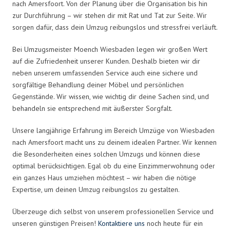
nach Amersfoort. Von der Planung über die Organisation bis hin
zur Durchführung – wir stehen dir mit Rat und Tat zur Seite. Wir
sorgen dafür, dass dein Umzug reibungslos und stressfrei verläuft.
Bei Umzugsmeister Moench Wiesbaden legen wir großen Wert
auf die Zufriedenheit unserer Kunden. Deshalb bieten wir dir
neben unserem umfassenden Service auch eine sichere und
sorgfältige Behandlung deiner Möbel und persönlichen
Gegenstände. Wir wissen, wie wichtig dir deine Sachen sind, und
behandeln sie entsprechend mit äußerster Sorgfalt.
Unsere langjährige Erfahrung im Bereich Umzüge von Wiesbaden
nach Amersfoort macht uns zu deinem idealen Partner. Wir kennen
die Besonderheiten eines solchen Umzugs und können diese
optimal berücksichtigen. Egal ob du eine Einzimmerwohnung oder
ein ganzes Haus umziehen möchtest – wir haben die nötige
Expertise, um deinen Umzug reibungslos zu gestalten.
Überzeuge dich selbst von unserem professionellen Service und
unseren günstigen Preisen!
Kontaktiere uns
noch heute für ein