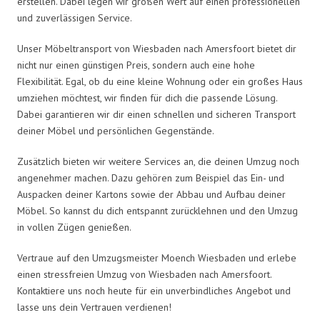
erstellen. Dabei legen wir großen Wert auf einen professionellen
und zuverlässigen Service.
Unser Möbeltransport von Wiesbaden nach Amersfoort bietet dir
nicht nur einen günstigen Preis, sondern auch eine hohe
Flexibilität. Egal, ob du eine kleine Wohnung oder ein großes Haus
umziehen möchtest, wir finden für dich die passende Lösung.
Dabei garantieren wir dir einen schnellen und sicheren Transport
deiner Möbel und persönlichen Gegenstände.
Zusätzlich bieten wir weitere Services an, die deinen Umzug noch
angenehmer machen. Dazu gehören zum Beispiel das Ein- und
Auspacken deiner Kartons sowie der Abbau und Aufbau deiner
Möbel. So kannst du dich entspannt zurücklehnen und den Umzug
in vollen Zügen genießen.
Vertraue auf den Umzugsmeister Moench Wiesbaden und erlebe
einen stressfreien Umzug von Wiesbaden nach Amersfoort.
Kontaktiere uns noch heute für ein unverbindliches Angebot und
lasse uns dein Vertrauen verdienen!