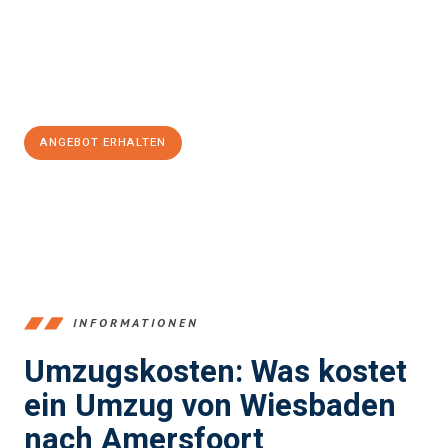
Übergang in Ihr neues Zuhause zu garantieren.
Jetzt
unverbindliches Angebot
erhalten &
100€ sparen:
ANGEBOT ERHALTEN
+4915792653345
INFORMATIONEN
Umzugskosten: Was kostet
ein Umzug von Wiesbaden
nach Amersfoort