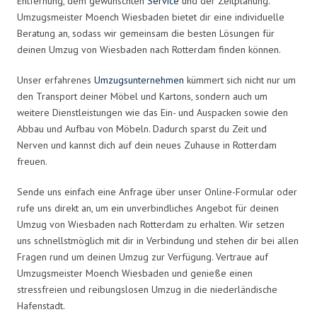
Entfernung, dem gewünschten
Service
und der Zeitplanung.
Umzugsmeister Moench Wiesbaden bietet dir eine individuelle
Beratung an, sodass wir gemeinsam die besten Lösungen für
deinen Umzug von Wiesbaden nach Rotterdam finden können.
Unser erfahrenes
Umzugsunternehmen
kümmert sich nicht nur um
den Transport deiner Möbel und Kartons, sondern auch um
weitere Dienstleistungen wie das Ein- und Auspacken sowie den
Abbau und Aufbau von Möbeln. Dadurch sparst du Zeit und
Nerven und kannst dich auf dein neues Zuhause in Rotterdam
freuen.
Sende uns einfach eine Anfrage über unser Online-Formular oder
rufe uns direkt an, um ein unverbindliches Angebot für deinen
Umzug von Wiesbaden nach Rotterdam zu erhalten. Wir setzen
uns schnellstmöglich mit dir in Verbindung und stehen dir bei allen
Fragen rund um deinen Umzug zur Verfügung. Vertraue auf
Umzugsmeister Moench Wiesbaden und genieße einen
stressfreien und reibungslosen Umzug in die niederländische
Hafenstadt.