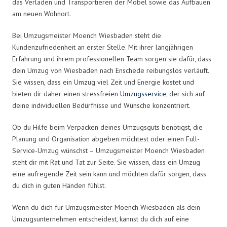
das Verladen und Transportieren der Möbel sowie das Aufbauen
am neuen Wohnort.
Bei Umzugsmeister Moench Wiesbaden steht die
Kundenzufriedenheit an erster Stelle. Mit ihrer langjährigen
Erfahrung und ihrem professionellen Team sorgen sie dafür, dass
dein Umzug von Wiesbaden nach Enschede reibungslos verläuft.
Sie wissen, dass ein Umzug viel Zeit und Energie kostet und
bieten dir daher einen stressfreien
Umzugsservice
, der sich auf
deine individuellen Bedürfnisse und Wünsche konzentriert.
Ob du Hilfe beim Verpacken deines Umzugsguts benötigst, die
Planung und Organisation abgeben möchtest oder einen Full-
Service-Umzug wünschst – Umzugsmeister Moench Wiesbaden
steht dir mit Rat und Tat zur Seite. Sie wissen, dass ein Umzug
eine aufregende Zeit sein kann und möchten dafür sorgen, dass
du dich in guten Händen fühlst.
Wenn du dich für Umzugsmeister Moench Wiesbaden als dein
Umzugsunternehmen entscheidest, kannst du dich auf eine