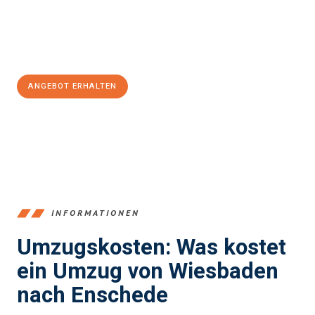
Jetzt
unverbindliches Angebot
erhalten &
100€ sparen:
ANGEBOT ERHALTEN
+4915792653345
INFORMATIONEN
Umzugskosten: Was kostet
ein Umzug von Wiesbaden
nach Enschede