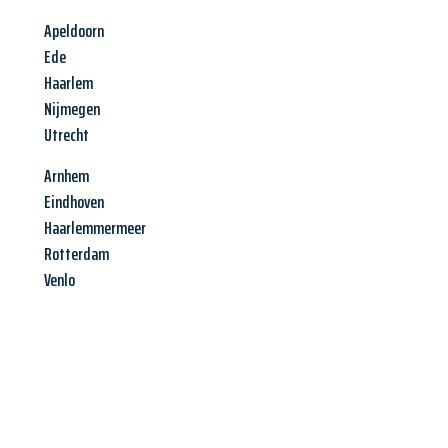
Apeldoorn
Ede
Haarlem
Nijmegen
Utrecht
Arnhem
Eindhoven
Haarlemmermeer
Rotterdam
Venlo
Jetzt anfragen &
Angebot