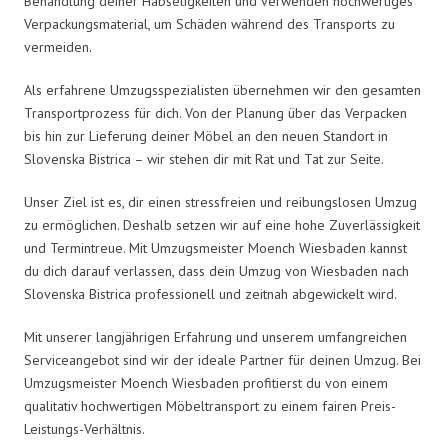
Behandlung deiner Habseligkeiten und verwenden hochwertiges
Verpackungsmaterial, um Schäden während des Transports zu
vermeiden.
Als erfahrene Umzugsspezialisten übernehmen wir den gesamten
Transportprozess für dich. Von der Planung über das Verpacken
bis hin zur Lieferung deiner Möbel an den neuen Standort in
Slovenska Bistrica – wir stehen dir mit Rat und Tat zur Seite.
Unser Ziel ist es, dir einen stressfreien und reibungslosen Umzug
zu ermöglichen. Deshalb setzen wir auf eine hohe Zuverlässigkeit
und Termintreue. Mit Umzugsmeister Moench Wiesbaden kannst
du dich darauf verlassen, dass dein Umzug von Wiesbaden nach
Slovenska Bistrica professionell und zeitnah abgewickelt wird.
Mit unserer langjährigen Erfahrung und unserem umfangreichen
Serviceangebot sind wir der ideale Partner für deinen Umzug. Bei
Umzugsmeister Moench Wiesbaden profitierst du von einem
qualitativ hochwertigen Möbeltransport zu einem fairen Preis-
Leistungs-Verhältnis.