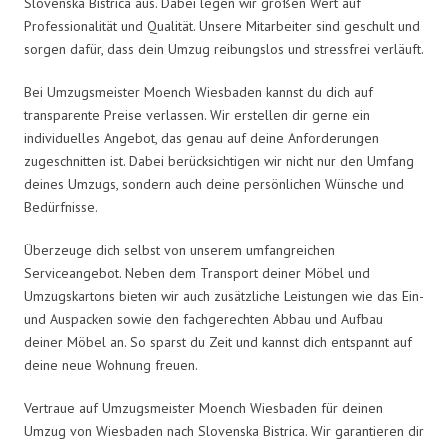
Slovenska Bistrica aus. Dabei legen wir großen Wert auf
Professionalität und Qualität. Unsere Mitarbeiter sind geschult und
sorgen dafür, dass dein Umzug reibungslos und stressfrei verläuft.
Bei Umzugsmeister Moench Wiesbaden kannst du dich auf
transparente Preise verlassen. Wir erstellen dir gerne ein
individuelles Angebot, das genau auf deine Anforderungen
zugeschnitten ist. Dabei berücksichtigen wir nicht nur den Umfang
deines Umzugs, sondern auch deine persönlichen Wünsche und
Bedürfnisse.
Überzeuge dich selbst von unserem umfangreichen
Serviceangebot. Neben dem Transport deiner Möbel und
Umzugskartons bieten wir auch zusätzliche Leistungen wie das Ein-
und Auspacken sowie den fachgerechten Abbau und Aufbau
deiner Möbel an. So sparst du Zeit und kannst dich entspannt auf
deine neue Wohnung freuen.
Vertraue auf Umzugsmeister Moench Wiesbaden für deinen
Umzug von Wiesbaden nach Slovenska Bistrica. Wir garantieren dir