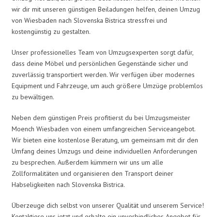
wir dir mit unseren günstigen Beiladungen helfen, deinen Umzug
von Wiesbaden nach Slovenska Bistrica stressfrei und
kostengünstig zu gestalten.
Unser professionelles Team von Umzugsexperten sorgt dafür,
dass deine Möbel und persönlichen Gegenstände sicher und
zuverlässig transportiert werden. Wir verfügen über modernes
Equipment und Fahrzeuge, um auch größere Umzüge problemlos
zu bewältigen.
Neben dem günstigen Preis profitierst du bei Umzugsmeister
Moench Wiesbaden von einem umfangreichen Serviceangebot.
Wir bieten eine kostenlose Beratung, um gemeinsam mit dir den
Umfang deines Umzugs und deine individuellen Anforderungen
zu besprechen. Außerdem kümmern wir uns um alle
Zollformalitäten und organisieren den Transport deiner
Habseligkeiten nach Slovenska Bistrica.
Überzeuge dich selbst von unserer Qualität und unserem Service!
Kontaktiere uns jetzt und erhalte ein unverbindliches Angebot für