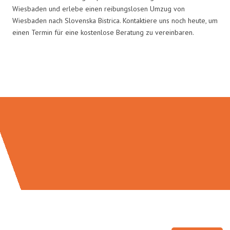
Wiesbaden und erlebe einen reibungslosen Umzug von
Wiesbaden nach Slovenska Bistrica. Kontaktiere uns noch heute, um
einen Termin für eine kostenlose Beratung zu vereinbaren.
Umzugsmeister Moench in Zahlen: