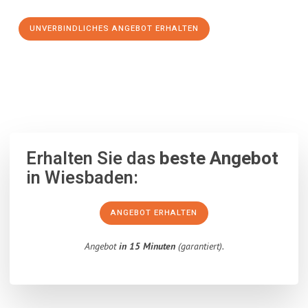
UNVERBINDLICHES ANGEBOT ERHALTEN
100% unverbindlich
– Garantiert eine Antwort
innerhalb von 15
Minuten
.
Erhalten Sie das
beste Angebot
in Wiesbaden:
ANGEBOT ERHALTEN
Angebot
in 15 Minuten
(garantiert).