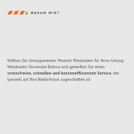
WARUM WIR?
Wählen Sie Umzugsmeister Moench Wiesbaden für Ihren Umzug
Wiesbaden Slovenska Bistrica und genießen Sie einen
stressfreien, schnellen und kosteneffizienten Service
, der
speziell auf Ihre Bedürfnisse zugeschnitten ist.