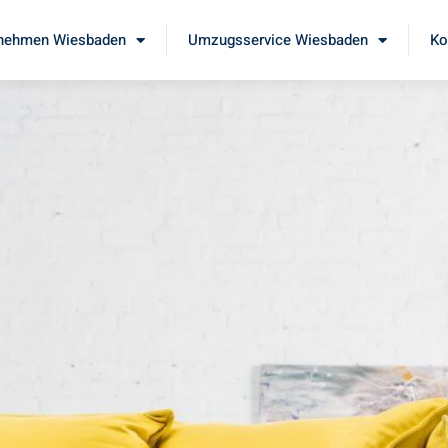
nehmen Wiesbaden
Umzugsservice Wiesbaden
Ko