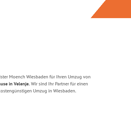
ister Moench Wiesbaden für Ihren Umzug von
use in Velenje.
Wir sind Ihr Partner für einen
d kostengünstigen Umzug in Wiesbaden.