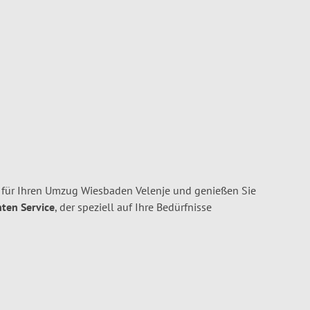
ür Ihren Umzug Wiesbaden Velenje und genießen Sie
nten Service
, der speziell auf Ihre Bedürfnisse