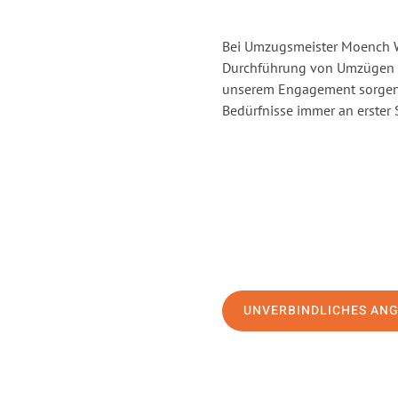
Bei Umzugsmeister Moench Wi
Durchführung von Umzügen v
unserem Engagement sorgen 
Bedürfnisse immer an erster 
UNVERBINDLICHES AN