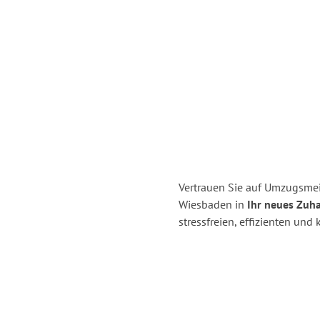
Vertrauen Sie auf Umzugsme
Wiesbaden in
Ihr neues Zuha
stressfreien, effizienten un