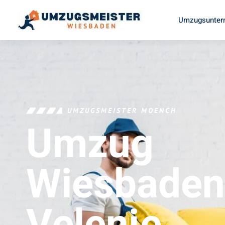
Umzugsunter
UMZUGSMEISTER MOENCH
Umzug
Wiesbaden