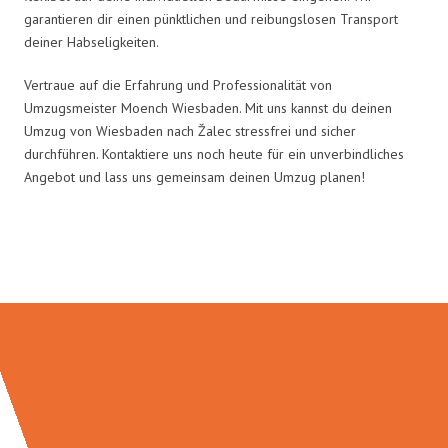
garantieren dir einen pünktlichen und reibungslosen Transport
deiner Habseligkeiten.
Vertraue auf die Erfahrung und Professionalität von
Umzugsmeister Moench Wiesbaden. Mit uns kannst du deinen
Umzug von Wiesbaden nach Žalec stressfrei und sicher
durchführen. Kontaktiere uns noch heute für ein unverbindliches
Angebot und lass uns gemeinsam deinen Umzug planen!
Umzugsmeister Moench in Zahlen: