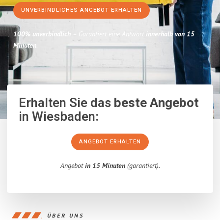
UNVERBINDLICHES ANGEBOT ERHALTEN
100% unverbindlich
– Garantiert eine Antwort
innerhalb von 15
Minuten
.
Erhalten Sie das
beste Angebot
in Wiesbaden:
ANGEBOT ERHALTEN
Angebot
in 15 Minuten
(garantiert).
ÜBER UNS