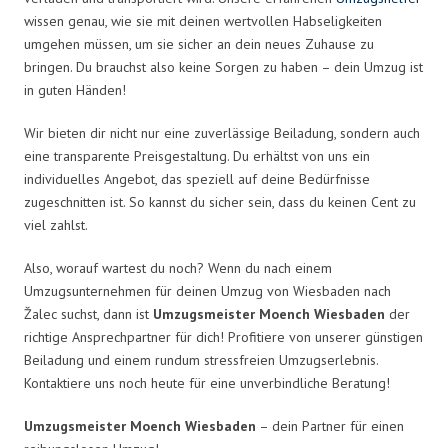
wissen genau, wie sie mit deinen wertvollen Habseligkeiten
umgehen müssen, um sie sicher an dein neues Zuhause zu
bringen. Du brauchst also keine Sorgen zu haben – dein Umzug ist
in guten Händen!
Wir bieten dir nicht nur eine zuverlässige Beiladung, sondern auch
eine transparente Preisgestaltung. Du erhältst von uns ein
individuelles Angebot, das speziell auf deine Bedürfnisse
zugeschnitten ist. So kannst du sicher sein, dass du keinen Cent zu
viel zahlst.
Also, worauf wartest du noch? Wenn du nach einem
Umzugsunternehmen für deinen Umzug von Wiesbaden nach
Žalec suchst, dann ist
Umzugsmeister Moench Wiesbaden
der
richtige Ansprechpartner für dich! Profitiere von unserer günstigen
Beiladung und einem rundum stressfreien Umzugserlebnis.
Kontaktiere uns noch heute für eine unverbindliche Beratung!
Umzugsmeister Moench Wiesbaden
– dein Partner für einen