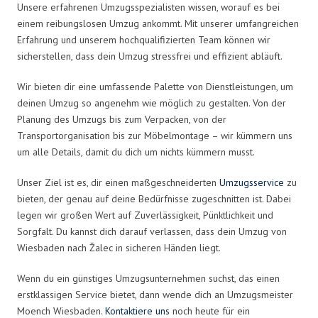
Unsere erfahrenen Umzugsspezialisten wissen, worauf es bei
einem reibungslosen Umzug ankommt. Mit unserer umfangreichen
Erfahrung und unserem hochqualifizierten Team können wir
sicherstellen, dass dein Umzug stressfrei und effizient abläuft.
Wir bieten dir eine umfassende Palette von Dienstleistungen, um
deinen Umzug so angenehm wie möglich zu gestalten. Von der
Planung des Umzugs bis zum Verpacken, von der
Transportorganisation bis zur Möbelmontage – wir kümmern uns
um alle Details, damit du dich um nichts kümmern musst.
Unser Ziel ist es, dir einen maßgeschneiderten
Umzugsservice
zu
bieten, der genau auf deine Bedürfnisse zugeschnitten ist. Dabei
legen wir großen Wert auf Zuverlässigkeit, Pünktlichkeit und
Sorgfalt. Du kannst dich darauf verlassen, dass dein Umzug von
Wiesbaden nach Žalec in sicheren Händen liegt.
Wenn du ein günstiges Umzugsunternehmen suchst, das einen
erstklassigen Service bietet, dann wende dich an Umzugsmeister
Moench Wiesbaden.
Kontaktiere uns
noch heute für ein