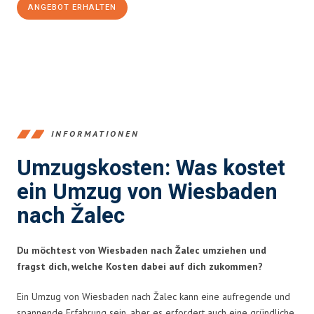
ANGEBOT ERHALTEN
+4915792653345
INFORMATIONEN
Umzugskosten: Was kostet
ein Umzug von Wiesbaden
nach Žalec
Du möchtest von Wiesbaden nach Žalec umziehen und
fragst dich, welche Kosten dabei auf dich zukommen?
Ein Umzug von Wiesbaden nach Žalec kann eine aufregende und
spannende Erfahrung sein, aber es erfordert auch eine gründliche