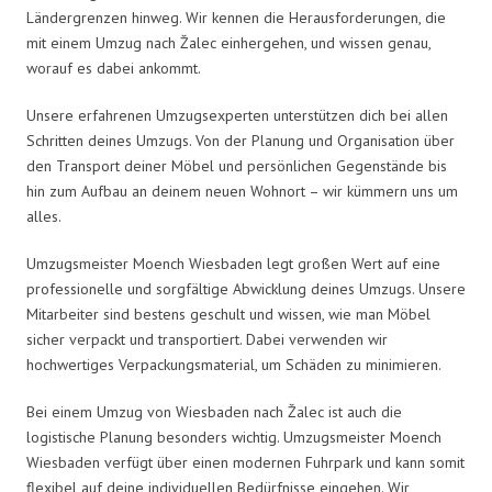
Ländergrenzen hinweg. Wir kennen die Herausforderungen, die
mit einem Umzug nach Žalec einhergehen, und wissen genau,
worauf es dabei ankommt.
Unsere erfahrenen Umzugsexperten unterstützen dich bei allen
Schritten deines Umzugs. Von der Planung und Organisation über
den Transport deiner Möbel und persönlichen Gegenstände bis
hin zum Aufbau an deinem neuen Wohnort – wir kümmern uns um
alles.
Umzugsmeister Moench Wiesbaden legt großen Wert auf eine
professionelle und sorgfältige Abwicklung deines Umzugs. Unsere
Mitarbeiter sind bestens geschult und wissen, wie man Möbel
sicher verpackt und transportiert. Dabei verwenden wir
hochwertiges Verpackungsmaterial, um Schäden zu minimieren.
Bei einem Umzug von Wiesbaden nach Žalec ist auch die
logistische Planung besonders wichtig. Umzugsmeister Moench
Wiesbaden verfügt über einen modernen Fuhrpark und kann somit
flexibel auf deine individuellen Bedürfnisse eingehen. Wir