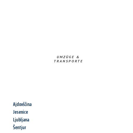
UMZÜGE &
TRANSPORTE
Ajdovščina
Jesenice
Ljubljana
Šentjur