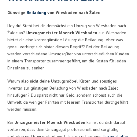
Günstige
Beiladung
von Wiesbaden nach Žalec
Hey du! Steht bei dir demnächst ein Umzug von Wiesbaden nach
Žalec an?
Umzugsmeister Moench Wiesbaden
aus Wiesbaden
bietet dir eine kostengünstige Lösung: die Beiladung! Aber was
genau verbirgt sich hinter diesem Begriff? Bei der Beiladung
werden verschiedene Umzugsgüter von unterschiedlichen Kunden
in einem Transporter zusammengeführt, um die Kosten für jeden
Einzelnen zu senken.
Warum also nicht deine Umzugsmöbel, Kisten und sonstiges
Inventar zur günstigen Beiladung von Wiesbaden nach Žalec
hinzufügen? Du sparst nicht nur Geld, sondern schonst auch die
Umwelt, da weniger Fahrten mit leerem Transporter durchgeführt
werden müssen.
Bei
Umzugsmeister Moench Wiesbaden
kannst du dich darauf
verlassen, dass dein Umzugsgut professionell und sorgfältig
verladen und transportiert wird. Unsere erfahrenen
Umzugshelfer