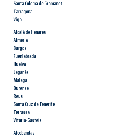
Santa Coloma de Gramanet
Tarragona
Vigo
Alcalá de Henares
Almería
Burgos
Fuenlabrada
Huelva
Leganés
Malaga
Ourense
Reus
Santa Cruz de Tenerife
Terrassa
Vitoria-Gasteiz
Alcobendas