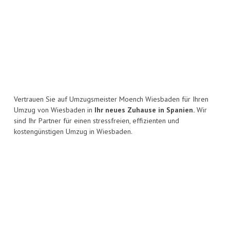
Vertrauen Sie auf Umzugsmeister Moench Wiesbaden für Ihren
Umzug von Wiesbaden in
Ihr neues Zuhause in Spanien.
Wir
sind Ihr Partner für einen stressfreien, effizienten und
kostengünstigen Umzug in Wiesbaden.