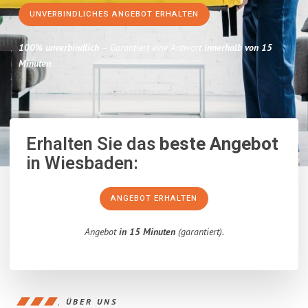
UNVERBINDLICHES ANGEBOT ERHALTEN
100% unverbindlich
– Garantiert eine Antwort
innerhalb von 15
Minuten
.
Erhalten Sie das
beste Angebot
in Wiesbaden:
ANGEBOT ERHALTEN
Angebot
in 15 Minuten
(garantiert).
ÜBER UNS