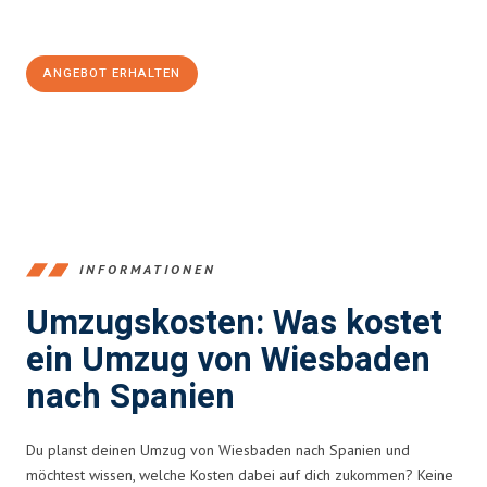
Jetzt
unverbindliches Angebot
erhalten &
100€ sparen:
ANGEBOT ERHALTEN
+4915792653345
INFORMATIONEN
Umzugskosten: Was kostet
ein Umzug von Wiesbaden
nach Spanien
Du planst deinen Umzug von Wiesbaden nach Spanien und
möchtest wissen, welche Kosten dabei auf dich zukommen? Keine