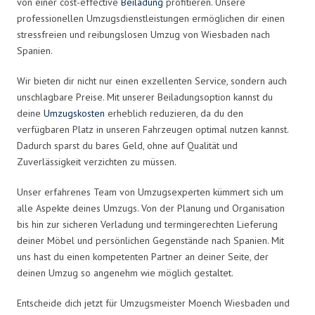
von einer cost-effective
Beiladung
profitieren. Unsere
professionellen Umzugsdienstleistungen ermöglichen dir einen
stressfreien und reibungslosen Umzug von Wiesbaden nach
Spanien.
Wir bieten dir nicht nur einen exzellenten Service, sondern auch
unschlagbare Preise. Mit unserer Beiladungsoption kannst du
deine
Umzugskosten
erheblich reduzieren, da du den
verfügbaren Platz in unseren Fahrzeugen optimal nutzen kannst.
Dadurch sparst du bares Geld, ohne auf Qualität und
Zuverlässigkeit verzichten zu müssen.
Unser erfahrenes Team von Umzugsexperten kümmert sich um
alle Aspekte deines Umzugs. Von der Planung und Organisation
bis hin zur sicheren Verladung und termingerechten Lieferung
deiner Möbel und persönlichen Gegenstände nach Spanien. Mit
uns hast du einen kompetenten Partner an deiner Seite, der
deinen Umzug so angenehm wie möglich gestaltet.
Entscheide dich jetzt für Umzugsmeister Moench Wiesbaden und