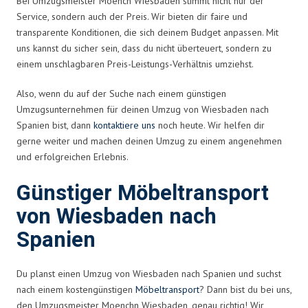
Bei Umzugsmeister Moench Wiesbaden stimmt nicht nur der
Service, sondern auch der Preis. Wir bieten dir faire und
transparente Konditionen, die sich deinem Budget anpassen. Mit
uns kannst du sicher sein, dass du nicht überteuert, sondern zu
einem unschlagbaren Preis-Leistungs-Verhältnis umziehst.
Also, wenn du auf der Suche nach einem günstigen
Umzugsunternehmen für deinen Umzug von Wiesbaden nach
Spanien bist, dann
kontaktiere uns
noch heute. Wir helfen dir
gerne weiter und machen deinen Umzug zu einem angenehmen
und erfolgreichen Erlebnis.
Günstiger Möbeltransport
von Wiesbaden nach
Spanien
Du planst einen Umzug von Wiesbaden nach Spanien und suchst
nach einem kostengünstigen
Möbeltransport
? Dann bist du bei uns,
den Umzugsmeister Moenchn Wiesbaden, genau richtig! Wir