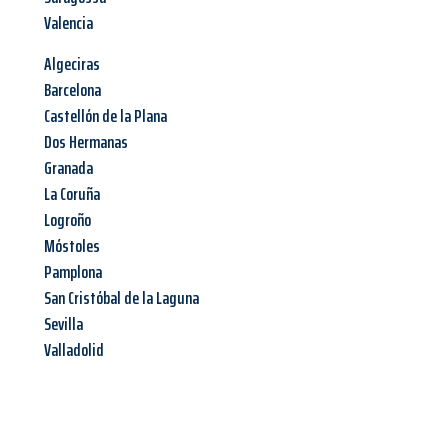
Valencia
Algeciras
Barcelona
Castellón de la Plana
Dos Hermanas
Granada
La Coruña
Logroño
Móstoles
Pamplona
San Cristóbal de la Laguna
Sevilla
Valladolid