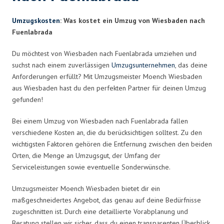
Umzugskosten
: Was kostet ein Umzug von Wiesbaden nach
Fuenlabrada
Du möchtest von Wiesbaden nach Fuenlabrada umziehen und
suchst nach einem zuverlässigen
Umzugsunternehmen
, das deine
Anforderungen erfüllt? Mit Umzugsmeister Moench Wiesbaden
aus Wiesbaden hast du den perfekten Partner für deinen Umzug
gefunden!
Bei einem Umzug von Wiesbaden nach Fuenlabrada fallen
verschiedene Kosten an, die du berücksichtigen solltest. Zu den
wichtigsten Faktoren gehören die Entfernung zwischen den beiden
Orten, die Menge an Umzugsgut, der Umfang der
Serviceleistungen sowie eventuelle Sonderwünsche.
Umzugsmeister Moench Wiesbaden bietet dir ein
maßgeschneidertes Angebot, das genau auf deine Bedürfnisse
zugeschnitten ist. Durch eine detaillierte Vorabplanung und
Beratung stellen wir sicher, dass du einen transparenten Überblick