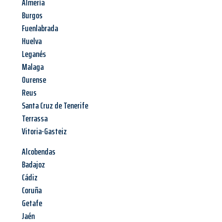
Almería
Burgos
Fuenlabrada
Huelva
Leganés
Malaga
Ourense
Reus
Santa Cruz de Tenerife
Terrassa
Vitoria-Gasteiz
Alcobendas
Badajoz
Cádiz
Coruña
Getafe
Jaén