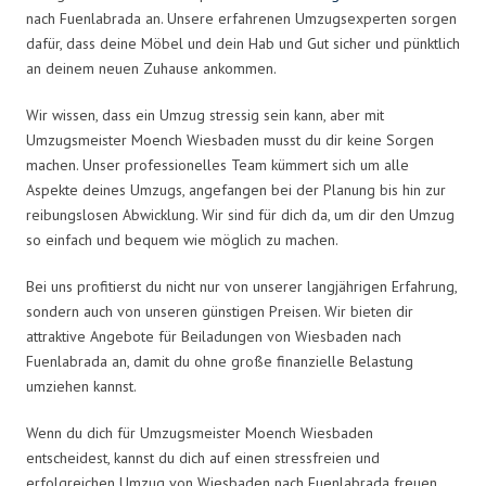
nach Fuenlabrada an. Unsere erfahrenen Umzugsexperten sorgen
dafür, dass deine Möbel und dein Hab und Gut sicher und pünktlich
an deinem neuen Zuhause ankommen.
Wir wissen, dass ein Umzug stressig sein kann, aber mit
Umzugsmeister Moench Wiesbaden musst du dir keine Sorgen
machen. Unser professionelles Team kümmert sich um alle
Aspekte deines Umzugs, angefangen bei der Planung bis hin zur
reibungslosen Abwicklung. Wir sind für dich da, um dir den Umzug
so einfach und bequem wie möglich zu machen.
Bei uns profitierst du nicht nur von unserer langjährigen Erfahrung,
sondern auch von unseren günstigen Preisen. Wir bieten dir
attraktive Angebote für Beiladungen von Wiesbaden nach
Fuenlabrada an, damit du ohne große finanzielle Belastung
umziehen kannst.
Wenn du dich für Umzugsmeister Moench Wiesbaden
entscheidest, kannst du dich auf einen stressfreien und
erfolgreichen Umzug von Wiesbaden nach Fuenlabrada freuen.