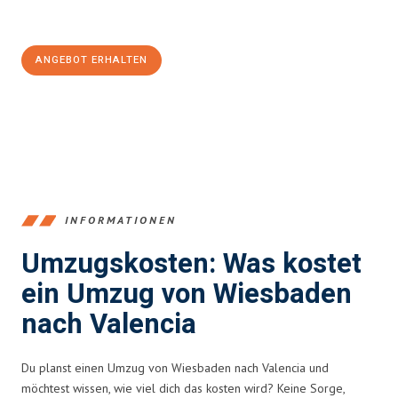
Jetzt
unverbindliches Angebot
erhalten &
100€ sparen:
ANGEBOT ERHALTEN
+4915792653345
INFORMATIONEN
Umzugskosten: Was kostet
ein Umzug von Wiesbaden
nach Valencia
Du planst einen Umzug von Wiesbaden nach Valencia und
möchtest wissen, wie viel dich das kosten wird? Keine Sorge,