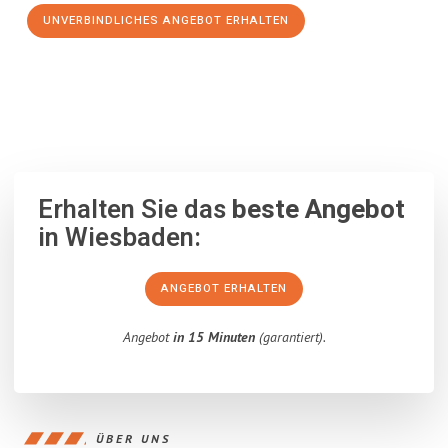
UNVERBINDLICHES ANGEBOT ERHALTEN
100% unverbindlich
– Garantiert eine Antwort
innerhalb von 15
Minuten
.
Erhalten Sie das
beste Angebot
in Wiesbaden:
ANGEBOT ERHALTEN
Angebot
in 15 Minuten
(garantiert).
ÜBER UNS