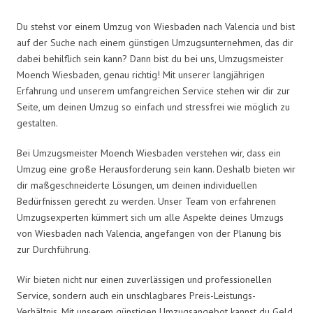
Du stehst vor einem Umzug von Wiesbaden nach Valencia und bist
auf der Suche nach einem günstigen Umzugsunternehmen, das dir
dabei behilflich sein kann? Dann bist du bei uns, Umzugsmeister
Moench Wiesbaden, genau richtig! Mit unserer langjährigen
Erfahrung und unserem umfangreichen Service stehen wir dir zur
Seite, um deinen Umzug so einfach und stressfrei wie möglich zu
gestalten.
Bei Umzugsmeister Moench Wiesbaden verstehen wir, dass ein
Umzug eine große Herausforderung sein kann. Deshalb bieten wir
dir maßgeschneiderte Lösungen, um deinen individuellen
Bedürfnissen gerecht zu werden. Unser Team von erfahrenen
Umzugsexperten kümmert sich um alle Aspekte deines Umzugs
von Wiesbaden nach Valencia, angefangen von der Planung bis
zur Durchführung.
Wir bieten nicht nur einen zuverlässigen und professionellen
Service, sondern auch ein unschlagbares Preis-Leistungs-
Verhältnis. Mit unserem günstigen Umzugsangebot kannst du Geld