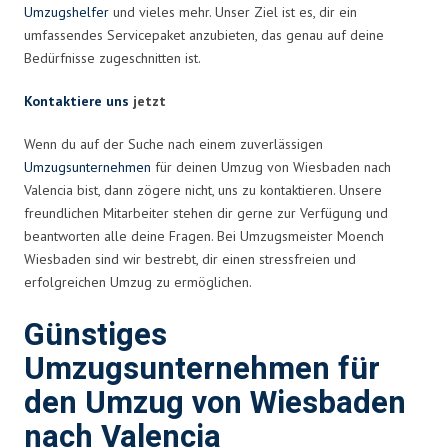
Umzugshelfer
und vieles mehr. Unser Ziel ist es, dir ein
umfassendes Servicepaket anzubieten, das genau auf deine
Bedürfnisse zugeschnitten ist.
Kontaktiere uns
jetzt
Wenn du auf der Suche nach einem zuverlässigen
Umzugsunternehmen
für deinen Umzug von Wiesbaden nach
Valencia bist, dann zögere nicht, uns zu kontaktieren. Unsere
freundlichen Mitarbeiter stehen dir gerne zur Verfügung und
beantworten alle deine Fragen. Bei Umzugsmeister Moench
Wiesbaden sind wir bestrebt, dir einen stressfreien und
erfolgreichen Umzug zu ermöglichen.
Günstiges
Umzugsunternehmen für
den Umzug von Wiesbaden
nach Valencia