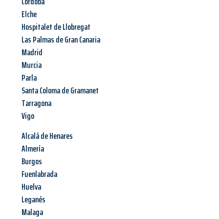
Córdoba
Elche
Hospitalet de Llobregat
Las Palmas de Gran Canaria
Madrid
Murcia
Parla
Santa Coloma de Gramanet
Tarragona
Vigo
Alcalá de Henares
Almería
Burgos
Fuenlabrada
Huelva
Leganés
Malaga