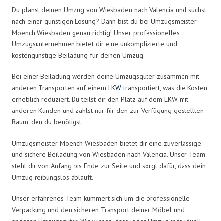
Du planst deinen Umzug von Wiesbaden nach Valencia und suchst
nach einer günstigen Lösung? Dann bist du bei Umzugsmeister
Moench Wiesbaden genau richtig! Unser professionelles
Umzugsunternehmen bietet dir eine unkomplizierte und
kostengünstige Beiladung für deinen Umzug.
Bei einer Beiladung werden deine Umzugsgüter zusammen mit
anderen Transporten auf einem
LKW
transportiert, was die Kosten
erheblich reduziert. Du teilst dir den Platz auf dem LKW mit
anderen Kunden und zahlst nur für den zur Verfügung gestellten
Raum, den du benötigst.
Umzugsmeister Moench Wiesbaden bietet dir eine zuverlässige
und sichere Beiladung von Wiesbaden nach Valencia. Unser Team
steht dir von Anfang bis Ende zur Seite und sorgt dafür, dass dein
Umzug reibungslos abläuft.
Unser erfahrenes Team kümmert sich um die professionelle
Verpackung und den sicheren Transport deiner Möbel und
anderen Umzugsgüter. Wir wissen, dass jeder Umzug individuell