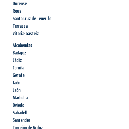
Ourense
Reus
Santa Cruz de Tenerife
Terrassa
Vitoria-Gasteiz
Alcobendas
Badajoz
Cádiz
Coruña
Getafe
Jaén
León
Marbella
Oviedo
Sabadell
Santander
Torrejón de Ardoz