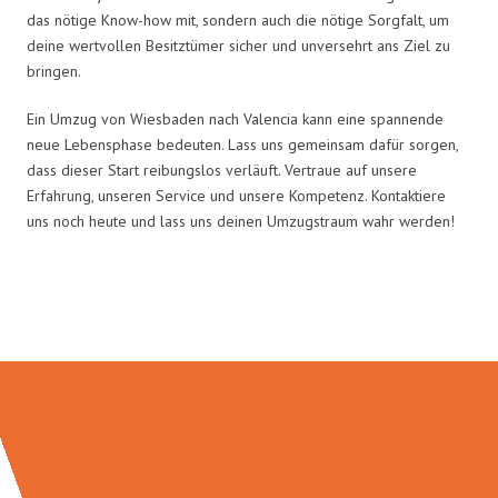
das nötige Know-how mit, sondern auch die nötige Sorgfalt, um
deine wertvollen Besitztümer sicher und unversehrt ans Ziel zu
bringen.
Ein Umzug von Wiesbaden nach Valencia kann eine spannende
neue Lebensphase bedeuten. Lass uns gemeinsam dafür sorgen,
dass dieser Start reibungslos verläuft. Vertraue auf unsere
Erfahrung, unseren Service und unsere Kompetenz. Kontaktiere
uns noch heute und lass uns deinen Umzugstraum wahr werden!
Umzugsmeister Moench in Zahlen: