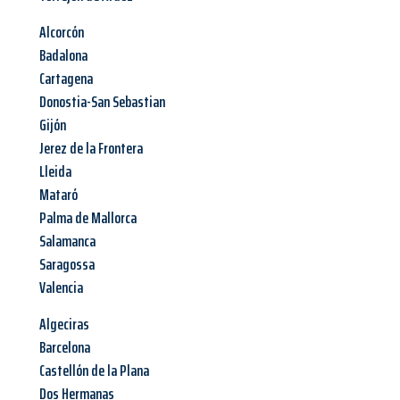
Alcorcón
Badalona
Cartagena
Donostia-San Sebastian
Gijón
Jerez de la Frontera
Lleida
Mataró
Palma de Mallorca
Salamanca
Saragossa
Valencia
Algeciras
Barcelona
Castellón de la Plana
Dos Hermanas