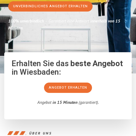
UNVERBINDLICHES ANGEBOT ERHALTEN
100% unverbindlich
– Garantiert eine Antwort
innerhalb von 15
Minuten
.
Erhalten Sie das
beste Angebot
in Wiesbaden:
ANGEBOT ERHALTEN
Angebot
in 15 Minuten
(garantiert).
ÜBER UNS