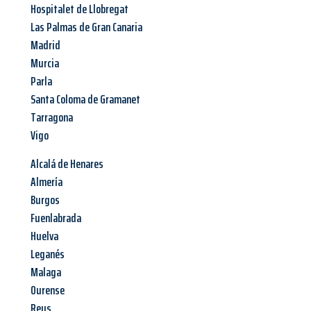
Hospitalet de Llobregat
Las Palmas de Gran Canaria
Madrid
Murcia
Parla
Santa Coloma de Gramanet
Tarragona
Vigo
Alcalá de Henares
Almería
Burgos
Fuenlabrada
Huelva
Leganés
Malaga
Ourense
Reus