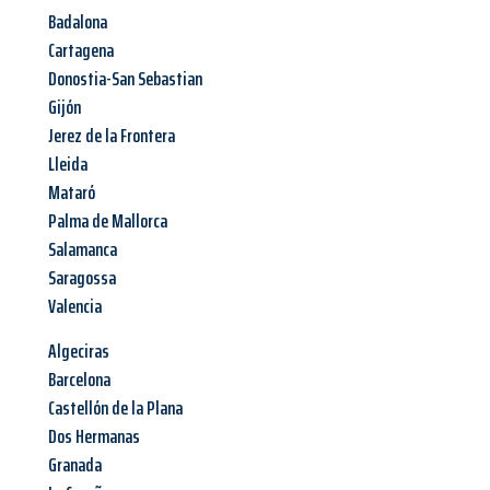
Badalona
Cartagena
Donostia-San Sebastian
Gijón
Jerez de la Frontera
Lleida
Mataró
Palma de Mallorca
Salamanca
Saragossa
Valencia
Algeciras
Barcelona
Castellón de la Plana
Dos Hermanas
Granada