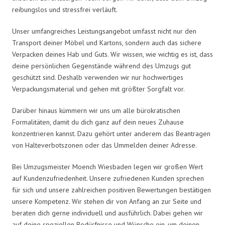
reibungslos und stressfrei verläuft.
Unser umfangreiches Leistungsangebot umfasst nicht nur den
Transport deiner Möbel und Kartons, sondern auch das sichere
Verpacken deines Hab und Guts. Wir wissen, wie wichtig es ist, dass
deine persönlichen Gegenstände während des Umzugs gut
geschützt sind. Deshalb verwenden wir nur hochwertiges
Verpackungsmaterial und gehen mit größter Sorgfalt vor.
Darüber hinaus kümmern wir uns um alle bürokratischen
Formalitäten, damit du dich ganz auf dein neues Zuhause
konzentrieren kannst. Dazu gehört unter anderem das Beantragen
von Halteverbotszonen oder das Ummelden deiner Adresse.
Bei Umzugsmeister Moench Wiesbaden legen wir großen Wert
auf Kundenzufriedenheit. Unsere zufriedenen Kunden sprechen
für sich und unsere zahlreichen positiven Bewertungen bestätigen
unsere Kompetenz. Wir stehen dir von Anfang an zur Seite und
beraten dich gerne individuell und ausführlich. Dabei gehen wir
auf deine speziellen Bedürfnisse und Wünsche ein, um deinen