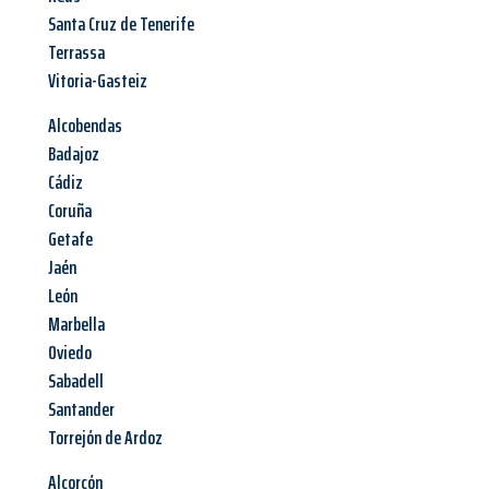
Santa Cruz de Tenerife
Terrassa
Vitoria-Gasteiz
Alcobendas
Badajoz
Cádiz
Coruña
Getafe
Jaén
León
Marbella
Oviedo
Sabadell
Santander
Torrejón de Ardoz
Alcorcón