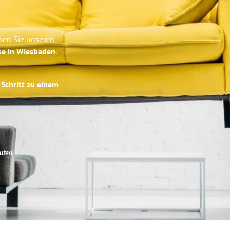
ben Sie unseren
se in Wiesbaden
.
 Schritt zu einem
uten
.