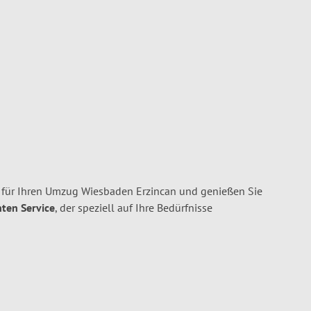
ür Ihren Umzug Wiesbaden Erzincan und genießen Sie
nten Service
, der speziell auf Ihre Bedürfnisse