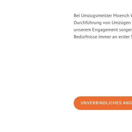
Bei Umzugsmeister Moench Wi
Durchführung von Umzügen v
unserem Engagement sorgen 
Bedürfnisse immer an erster 
UNVERBINDLICHES AN