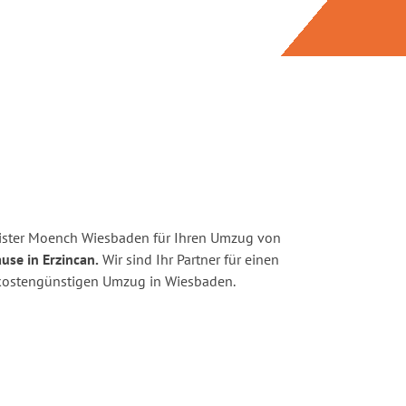
ister Moench Wiesbaden für Ihren Umzug von
use in Erzincan.
Wir sind Ihr Partner für einen
d kostengünstigen Umzug in Wiesbaden.