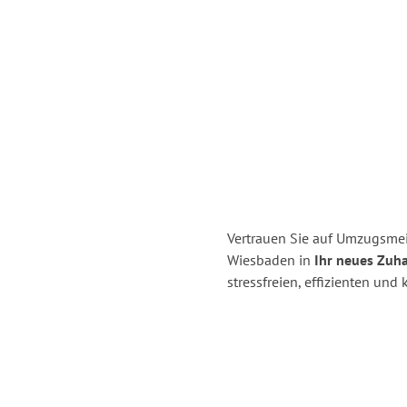
Vertrauen Sie auf Umzugsme
Wiesbaden in
Ihr neues Zuha
stressfreien, effizienten un