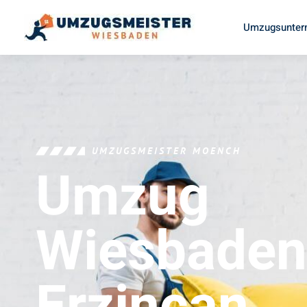
Umzugsunter
UMZUGSMEISTER MOENCH
Umzug
Wiesbaden