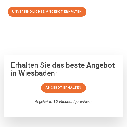
UNVERBINDLICHES ANGEBOT ERHALTEN
100% unverbindlich
– Garantiert eine Antwort
innerhalb von 15
Minuten
.
Erhalten Sie das
beste Angebot
in Wiesbaden:
ANGEBOT ERHALTEN
Angebot
in 15 Minuten
(garantiert).