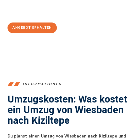
Jetzt
unverbindliches Angebot
erhalten &
100€ sparen:
ANGEBOT ERHALTEN
+4915792653345
INFORMATIONEN
Umzugskosten: Was kostet
ein Umzug von Wiesbaden
nach Kiziltepe
Du planst einen Umzug von Wiesbaden nach Kiziltepe und