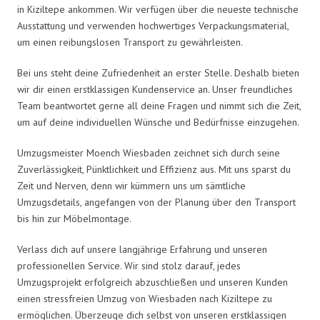
in Kiziltepe ankommen. Wir verfügen über die neueste technische
Ausstattung und verwenden hochwertiges Verpackungsmaterial,
um einen reibungslosen Transport zu gewährleisten.
Bei uns steht deine Zufriedenheit an erster Stelle. Deshalb bieten
wir dir einen erstklassigen Kundenservice an. Unser freundliches
Team beantwortet gerne all deine Fragen und nimmt sich die Zeit,
um auf deine individuellen Wünsche und Bedürfnisse einzugehen.
Umzugsmeister Moench Wiesbaden zeichnet sich durch seine
Zuverlässigkeit, Pünktlichkeit und Effizienz aus. Mit uns sparst du
Zeit und Nerven, denn wir kümmern uns um sämtliche
Umzugsdetails, angefangen von der Planung über den Transport
bis hin zur Möbelmontage.
Verlass dich auf unsere langjährige Erfahrung und unseren
professionellen Service. Wir sind stolz darauf, jedes
Umzugsprojekt erfolgreich abzuschließen und unseren Kunden
einen stressfreien Umzug von Wiesbaden nach Kiziltepe zu
ermöglichen. Überzeuge dich selbst von unseren erstklassigen