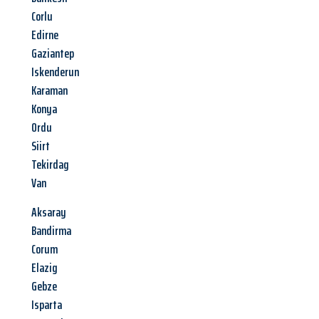
Corlu
Edirne
Gaziantep
Iskenderun
Karaman
Konya
Ordu
Siirt
Tekirdag
Van
Aksaray
Bandirma
Corum
Elazig
Gebze
Isparta