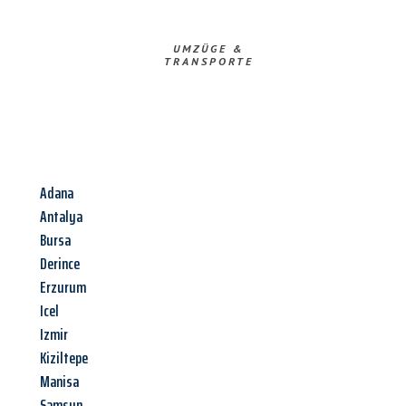
UMZÜGE &
TRANSPORTE
Adana
Antalya
Bursa
Derince
Erzurum
Icel
Izmir
Kiziltepe
Manisa
Samsun