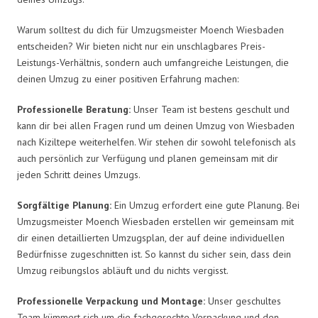
Warum solltest du dich für Umzugsmeister Moench Wiesbaden
entscheiden? Wir bieten nicht nur ein unschlagbares Preis-
Leistungs-Verhältnis, sondern auch umfangreiche Leistungen, die
deinen Umzug zu einer positiven Erfahrung machen:
Professionelle Beratung:
Unser Team ist bestens geschult und
kann dir bei allen Fragen rund um deinen Umzug von Wiesbaden
nach Kiziltepe weiterhelfen. Wir stehen dir sowohl telefonisch als
auch persönlich zur Verfügung und planen gemeinsam mit dir
jeden Schritt deines Umzugs.
Sorgfältige Planung:
Ein Umzug erfordert eine gute Planung. Bei
Umzugsmeister Moench Wiesbaden erstellen wir gemeinsam mit
dir einen detaillierten Umzugsplan, der auf deine individuellen
Bedürfnisse zugeschnitten ist. So kannst du sicher sein, dass dein
Umzug reibungslos abläuft und du nichts vergisst.
Professionelle Verpackung und Montage:
Unser geschultes
Team kümmert sich um die fachgerechte Verpackung und den