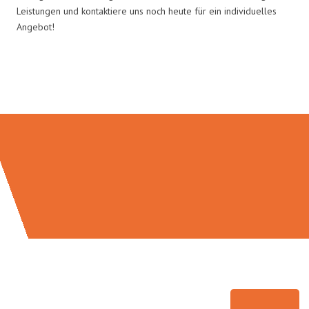
Leistungen und kontaktiere uns noch heute für ein individuelles
Angebot!
Umzugsmeister Moench in Zahlen: