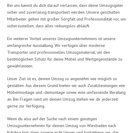
Bei uns kannst du dich darauf verlassen, dass deine Umzugsgüter
sicher und zuverlässig transportiert werden. Unsere geschulten
Mitarbeiter gehen mit großer Sorgfalt und Professionalität vor, um
sicherzustellen, dass alles reibungslos abläuft.
Ein weiterer Vorteil unseres Umzugsunternehmens ist unsere
umfangreiche Ausstattung. Wir verfügen über moderne
Transporter und professionelles Umzugsmaterial, um den
bestmöglichen Schutz für deine Möbel und Wertgegenstände zu
gewährleisten.
Unser Ziel ist es, deinen Umzug so angenehm wie möglich zu
gestalten. Aus diesem Grund bieten wir auch Zusatzleistungen wie
Möbelmontage und -demontage sowie eine umfassende Beratung
an. Bei Fragen rund um deinen Umzug stehen wir dir jederzeit
gerne zur Verfügung.
Wenn du also auf der Suche nach einem günstigen
Umzugsunternehmen für deinen Umzug von Wiesbaden nach
Kütahya bist, dann zögere nicht länger und kontaktiere uns, das