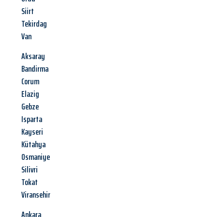
Siirt
Tekirdag
Van
Aksaray
Bandirma
Corum
Elazig
Gebze
Isparta
Kayseri
Kütahya
Osmaniye
Silivri
Tokat
Viransehir
Ankara