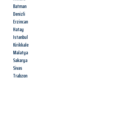
Batman
Denizli
Erzincan
Hatay
Istanbul
Kirikkale
Malatya
Sakarya
Sivas
Trabzon
Jetzt anfragen &
Angebot