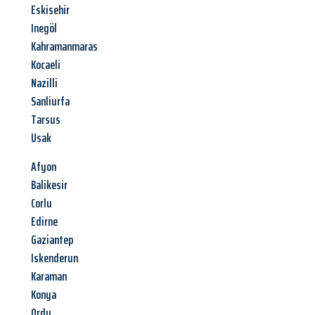
Eskisehir
Inegöl
Kahramanmaras
Kocaeli
Nazilli
Sanliurfa
Tarsus
Usak
Afyon
Balikesir
Corlu
Edirne
Gaziantep
Iskenderun
Karaman
Konya
Ordu