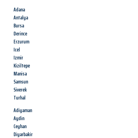
Adana
Antalya
Bursa
Derince
Erzurum
Icel
Izmir
Kiziltepe
Manisa
Samsun
Siverek
Turhal
Adiyaman
Aydin
Ceyhan
Diyarbakir