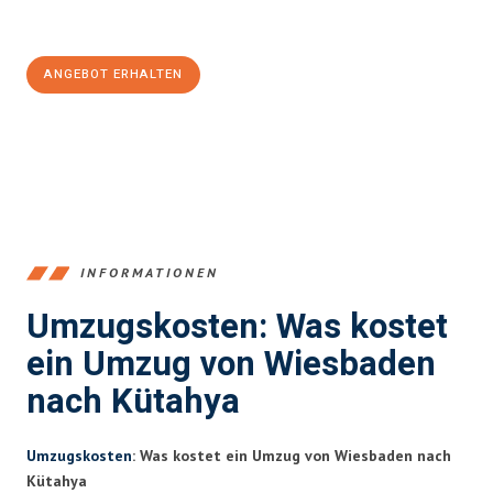
Jetzt
unverbindliches Angebot
erhalten &
100€ sparen:
ANGEBOT ERHALTEN
+4915792653345
INFORMATIONEN
Umzugskosten: Was kostet
ein Umzug von Wiesbaden
nach Kütahya
Umzugskosten
: Was kostet ein Umzug von Wiesbaden nach
Kütahya