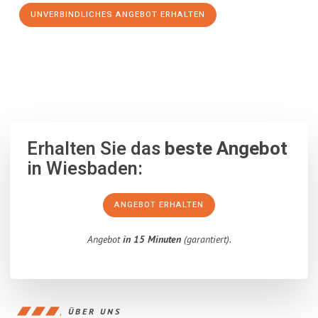
UNVERBINDLICHES ANGEBOT ERHALTEN
100% unverbindlich
– Garantiert eine Antwort
innerhalb von 15
Minuten
.
Erhalten Sie das
beste Angebot
in Wiesbaden:
ANGEBOT ERHALTEN
Angebot
in 15 Minuten
(garantiert).
ÜBER UNS