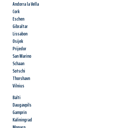
Andorra la Vella
Cork
Eschen
Gibraltar
Lissabon
Osijek
Prijedor
San Marino
Schaan
Sotschi
Thorshavn
Vilnius
Balti
Daugavpils
Gamprin
Kaliningrad
Monaco