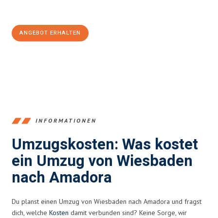
Jetzt
unverbindliches Angebot
erhalten &
100€ sparen:
ANGEBOT ERHALTEN
+4915792653345
INFORMATIONEN
Umzugskosten: Was kostet
ein Umzug von Wiesbaden
nach Amadora
Du planst einen Umzug von Wiesbaden nach Amadora und fragst
dich, welche
Kosten
damit verbunden sind? Keine Sorge, wir