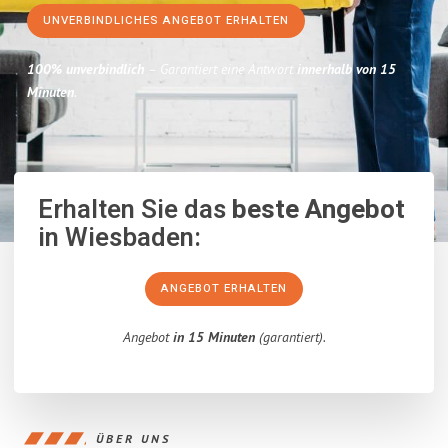
UNVERBINDLICHES ANGEBOT ERHALTEN
100% unverbindlich
– Garantiert eine Antwort
innerhalb von 15
Minuten
.
Erhalten Sie das
beste Angebot
in Wiesbaden:
ANGEBOT ERHALTEN
Angebot
in 15 Minuten
(garantiert).
ÜBER UNS