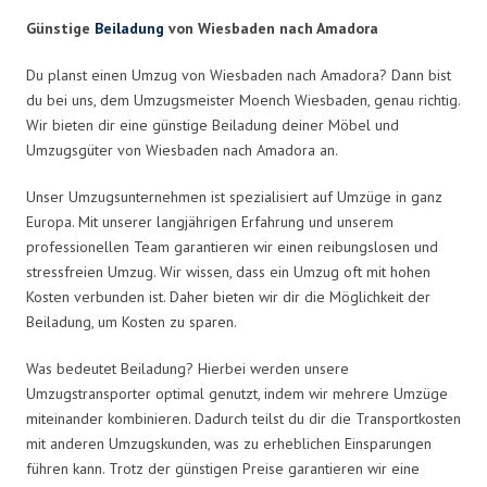
Günstige
Beiladung
von Wiesbaden nach Amadora
Du planst einen Umzug von Wiesbaden nach Amadora? Dann bist
du bei uns, dem Umzugsmeister Moench Wiesbaden, genau richtig.
Wir bieten dir eine günstige Beiladung deiner Möbel und
Umzugsgüter von Wiesbaden nach Amadora an.
Unser Umzugsunternehmen ist spezialisiert auf Umzüge in ganz
Europa. Mit unserer langjährigen Erfahrung und unserem
professionellen Team garantieren wir einen reibungslosen und
stressfreien Umzug. Wir wissen, dass ein Umzug oft mit hohen
Kosten verbunden ist. Daher bieten wir dir die Möglichkeit der
Beiladung, um Kosten zu sparen.
Was bedeutet Beiladung? Hierbei werden unsere
Umzugstransporter optimal genutzt, indem wir mehrere Umzüge
miteinander kombinieren. Dadurch teilst du dir die Transportkosten
mit anderen Umzugskunden, was zu erheblichen Einsparungen
führen kann. Trotz der günstigen Preise garantieren wir eine