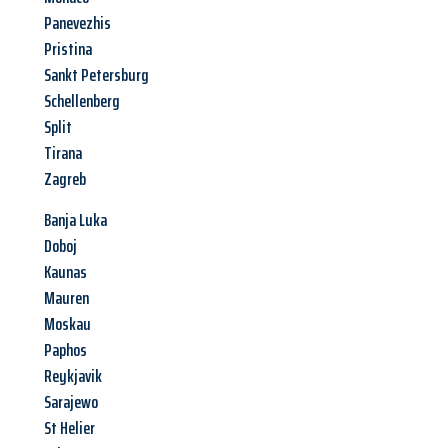
Panevezhis
Pristina
Sankt Petersburg
Schellenberg
Split
Tirana
Zagreb
Banja Luka
Doboj
Kaunas
Mauren
Moskau
Paphos
Reykjavik
Sarajewo
St Helier