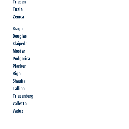
Triesen
Tuzla
Zenica
Braga
Douglas
Klaipeda
Mostar
Podgorica
Planken
Riga
Shauliai
Tallinn
Triesenberg
Valletta
Vaduz