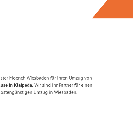
ister Moench Wiesbaden für Ihren Umzug von
use in Klaipeda.
Wir sind Ihr Partner für einen
d kostengünstigen Umzug in Wiesbaden.