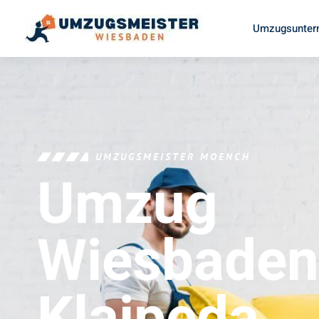
Umzugsunter
UMZUGSMEISTER MOENCH
Umzug
Wiesbaden