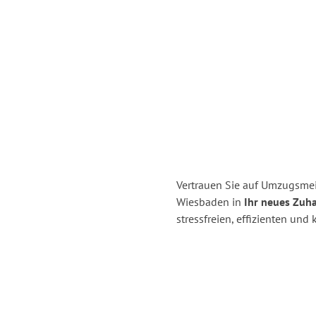
Vertrauen Sie auf Umzugsme
Wiesbaden in
Ihr neues Zuha
stressfreien, effizienten un