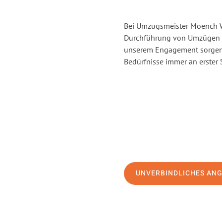
Bei Umzugsmeister Moench Wi
Durchführung von Umzügen v
unserem Engagement sorgen 
Bedürfnisse immer an erster 
UNVERBINDLICHES AN