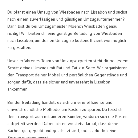
Du planst einen Umzug von Wiesbaden nach Lissabon und suchst
nach einem zuverlässigen und günstigen Umzugsunternehmen?
Dann bist du bei Umzugsmeister Moench Wiesbaden genau
richtig! Wir bieten dir eine günstige Beiladung von Wiesbaden
nach Lissabon, um deinen Umzug so kosteneffizient wie möglich
zu gestalten.
Unser erfahrenes Team von Umzugsexperten steht dir bei jedem
Schritt deines Umzugs mit Rat und Tat zur Seite. Wir organisieren
den Transport deiner Möbel und persönlichen Gegenstände und
sorgen dafür, dass sie sicher und unversehrt in Lissabon
ankommen.
Bei der Beiladung handelt es sich um eine effiziente und
umweltfreundliche Methode, um Kosten zu sparen. Du teilst dir
den Transportraum mit anderen Kunden, wodurch sich die Kosten
aufgeteilt werden. Dabei achten wir stets darauf, dass deine
Sachen gut gepackt und geschützt sind, sodass du dir keine
Sorgen machen musst.