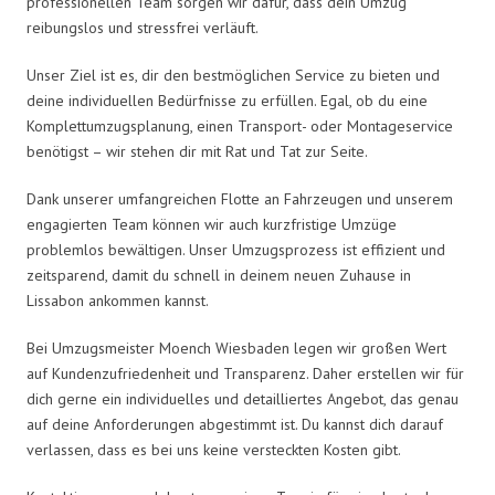
professionellen Team sorgen wir dafür, dass dein Umzug
reibungslos und stressfrei verläuft.
Unser Ziel ist es, dir den bestmöglichen Service zu bieten und
deine individuellen Bedürfnisse zu erfüllen. Egal, ob du eine
Komplettumzugsplanung, einen Transport- oder Montageservice
benötigst – wir stehen dir mit Rat und Tat zur Seite.
Dank unserer umfangreichen Flotte an Fahrzeugen und unserem
engagierten Team können wir auch kurzfristige Umzüge
problemlos bewältigen. Unser Umzugsprozess ist effizient und
zeitsparend, damit du schnell in deinem neuen Zuhause in
Lissabon ankommen kannst.
Bei Umzugsmeister Moench Wiesbaden legen wir großen Wert
auf Kundenzufriedenheit und Transparenz. Daher erstellen wir für
dich gerne ein individuelles und detailliertes Angebot, das genau
auf deine Anforderungen abgestimmt ist. Du kannst dich darauf
verlassen, dass es bei uns keine versteckten Kosten gibt.