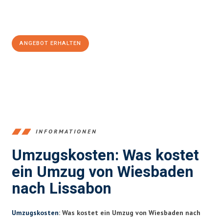
Jetzt
unverbindliches Angebot
erhalten &
100€ sparen:
ANGEBOT ERHALTEN
+4915792653345
INFORMATIONEN
Umzugskosten: Was kostet
ein Umzug von Wiesbaden
nach Lissabon
Umzugskosten
: Was kostet ein Umzug von Wiesbaden nach