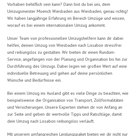
Vorhaben behilflich sein kann? Dann bist du bei uns, dem
Umzugsmeister Moench Wiesbaden aus Wiesbaden, genau richtig!
Wir haben langjährige Erfahrung im Bereich Umzüge und wissen,
worauf es bei einem internationalen Umzug ankommt.
Unser Team von professionellen Umzugshelfern kann dir dabei
helfen, deinen Umzug von Wiesbaden nach Lissabon stressfrei
und reibungslos zu gestalten. Wir bieten dir einen Rundum-
Service, angefangen von der Planung und Organisation bis hin zur
Durchführung des Umzugs. Dabei legen wir großen Wert auf eine
individuelle Betreuung und gehen auf deine persönlichen
Wünsche und Bedürfnisse ein.
Bei einem Umzug ins Ausland gibt es viele Dinge zu beachten, wie
beispielsweise die Organisation von Transport, Zollformalitäten
und Versicherungen. Unsere Experten stehen dir von Anfang an
zur Seite und geben dir wertvolle Tipps und Ratschläge, damit
dein Umzug nach Lissabon reibungslos verläuft.
Mit unserem umfangreichen Leistungspaket bieten wir dir nicht nur