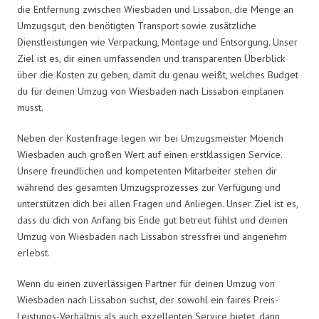
die Entfernung zwischen Wiesbaden und Lissabon, die Menge an
Umzugsgut, den benötigten Transport sowie zusätzliche
Dienstleistungen wie Verpackung, Montage und Entsorgung. Unser
Ziel ist es, dir einen umfassenden und transparenten Überblick
über die Kosten zu geben, damit du genau weißt, welches Budget
du für deinen Umzug von Wiesbaden nach Lissabon einplanen
musst.
Neben der Kostenfrage legen wir bei Umzugsmeister Moench
Wiesbaden auch großen Wert auf einen erstklassigen Service.
Unsere freundlichen und kompetenten Mitarbeiter stehen dir
während des gesamten Umzugsprozesses zur Verfügung und
unterstützen dich bei allen Fragen und Anliegen. Unser Ziel ist es,
dass du dich von Anfang bis Ende gut betreut fühlst und deinen
Umzug von Wiesbaden nach Lissabon stressfrei und angenehm
erlebst.
Wenn du einen zuverlässigen Partner für deinen Umzug von
Wiesbaden nach Lissabon suchst, der sowohl ein faires Preis-
Leistungs-Verhältnis als auch exzellenten Service bietet, dann