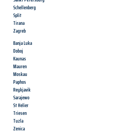
Schellenberg
Split
Tirana
Zagreb
Banja Luka
Doboj
Kaunas
Mauren
Moskau
Paphos
Reykjavik
Sarajewo
St Helier
Triesen
Tuzla
Zenica