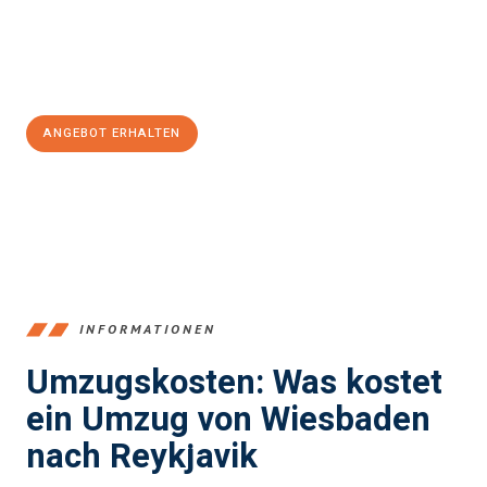
Jetzt
unverbindliches Angebot
erhalten &
100€ sparen:
ANGEBOT ERHALTEN
+4915792653345
INFORMATIONEN
Umzugskosten: Was kostet
ein Umzug von Wiesbaden
nach Reykjavik