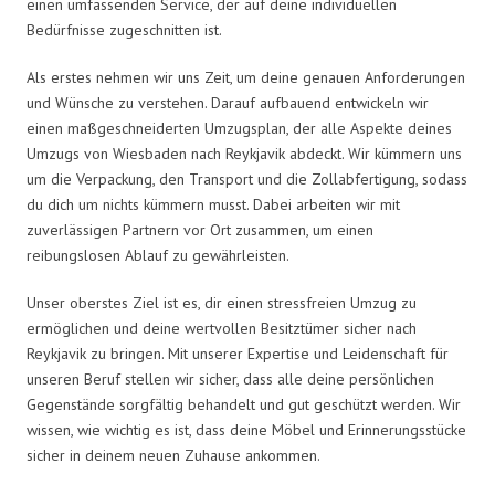
einen umfassenden Service, der auf deine individuellen
Bedürfnisse zugeschnitten ist.
Als erstes nehmen wir uns Zeit, um deine genauen Anforderungen
und Wünsche zu verstehen. Darauf aufbauend entwickeln wir
einen maßgeschneiderten Umzugsplan, der alle Aspekte deines
Umzugs von Wiesbaden nach Reykjavik abdeckt. Wir kümmern uns
um die Verpackung, den Transport und die Zollabfertigung, sodass
du dich um nichts kümmern musst. Dabei arbeiten wir mit
zuverlässigen Partnern vor Ort zusammen, um einen
reibungslosen Ablauf zu gewährleisten.
Unser oberstes Ziel ist es, dir einen stressfreien Umzug zu
ermöglichen und deine wertvollen Besitztümer sicher nach
Reykjavik zu bringen. Mit unserer Expertise und Leidenschaft für
unseren Beruf stellen wir sicher, dass alle deine persönlichen
Gegenstände sorgfältig behandelt und gut geschützt werden. Wir
wissen, wie wichtig es ist, dass deine Möbel und Erinnerungsstücke
sicher in deinem neuen Zuhause ankommen.