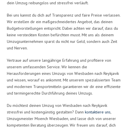
dein Umzug reibungslos und stressfrei verläuft.
Bei uns kannst du dich auf Transparenz und faire Preise verlassen.
Wir erstellen dir ein maßgeschneidertes Angebot, das deinen
Budgetvorstellungen entspricht. Dabei achten wir darauf, dass du
keine versteckten Kosten befürchten musst. Mit uns als deinem
Umzugsunternehmen sparst du nicht nur Geld, sondern auch Zeit
und Nerven.
Vertraue auf unsere langjährige Erfahrung und profitiere von
unserem umfassenden Service. Wir kennen die
Herausforderungen eines Umzugs von Wiesbaden nach Reykjavik
und wissen, worauf es ankommt. Mit unserem spezialisierten Team
und modernen Transportmitteln garantieren wir dir eine effiziente
und termingerechte Durchführung deines Umzugs.
Du möchtest deinen Umzug von Wiesbaden nach Reykjavik
stressfrei und kostengünstig gestalten? Dann
kontaktiere uns
,
Umzugsmeister Moench Wiesbaden, und lasse dich von unserer
kompetenten Beratung überzeugen. Wir freuen uns darauf, dich