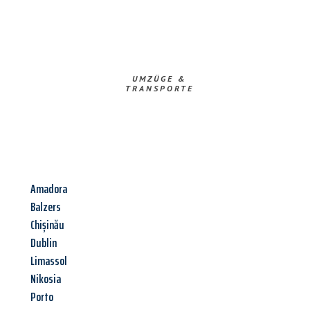
UMZÜGE &
TRANSPORTE
Amadora
Balzers
Chișinău
Dublin
Limassol
Nikosia
Porto