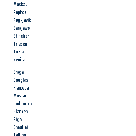
Moskau
Paphos
Reykjavik
Sarajewo
St Helier
Triesen
Tuzla
Zenica
Braga
Douglas
Klaipeda
Mostar
Podgorica
Planken
Riga
Shauliai
Tallinn