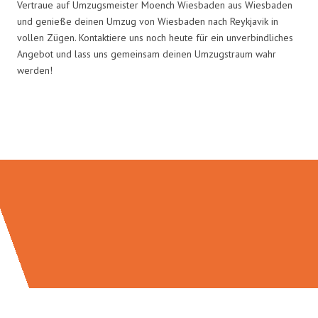
Vertraue auf Umzugsmeister Moench Wiesbaden aus Wiesbaden
und genieße deinen Umzug von Wiesbaden nach Reykjavik in
vollen Zügen. Kontaktiere uns noch heute für ein unverbindliches
Angebot und lass uns gemeinsam deinen Umzugstraum wahr
werden!
Umzugsmeister Moench in Zahlen: