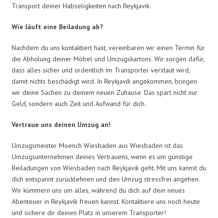
Transport deiner Habseligkeiten nach Reykjavik.
Wie läuft eine Beiladung ab?
Nachdem du uns kontaktiert hast, vereinbaren wir einen Termin für
die Abholung deiner Möbel und Umzugskartons. Wir sorgen dafür,
dass alles sicher und ordentlich im Transporter verstaut wird,
damit nichts beschädigt wird. In Reykjavik angekommen, bringen
wir deine Sachen zu deinem neuen Zuhause. Das spart nicht nur
Geld, sondern auch Zeit und Aufwand für dich.
Vertraue uns deinen Umzug an!
Umzugsmeister Moench Wiesbaden aus Wiesbaden ist das
Umzugsunternehmen deines Vertrauens, wenn es um günstige
Beiladungen von Wiesbaden nach Reykjavik geht. Mit uns kannst du
dich entspannt zurücklehnen und den Umzug stressfrei angehen.
Wir kümmern uns um alles, während du dich auf dein neues
Abenteuer in Reykjavik freuen kannst. Kontaktiere uns noch heute
und sichere dir deinen Platz in unserem Transporter!