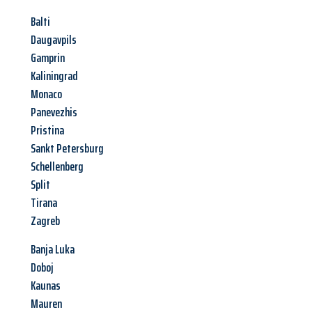
Balti
Daugavpils
Gamprin
Kaliningrad
Monaco
Panevezhis
Pristina
Sankt Petersburg
Schellenberg
Split
Tirana
Zagreb
Banja Luka
Doboj
Kaunas
Mauren