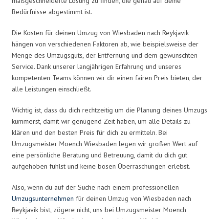
maßgeschneiderte Lösung zu finden, die genau auf deine
Bedürfnisse abgestimmt ist.
Die Kosten für deinen Umzug von Wiesbaden nach Reykjavik
hängen von verschiedenen Faktoren ab, wie beispielsweise der
Menge des Umzugsguts, der Entfernung und dem gewünschten
Service. Dank unserer langjährigen Erfahrung und unseres
kompetenten Teams können wir dir einen fairen Preis bieten, der
alle Leistungen einschließt.
Wichtig ist, dass du dich rechtzeitig um die Planung deines Umzugs
kümmerst, damit wir genügend Zeit haben, um alle Details zu
klären und den besten Preis für dich zu ermitteln. Bei
Umzugsmeister Moench Wiesbaden legen wir großen Wert auf
eine persönliche Beratung und Betreuung, damit du dich gut
aufgehoben fühlst und keine bösen Überraschungen erlebst.
Also, wenn du auf der Suche nach einem professionellen
Umzugsunternehmen
für deinen Umzug von Wiesbaden nach
Reykjavik bist, zögere nicht, uns bei Umzugsmeister Moench