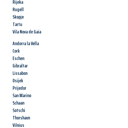
Rijeka
Rugell
Skopje
Tartu
Vila Nova de Gaia
Andorra la Vella
Cork
Eschen
Gibraltar
Lissabon
Osijek
Prijedor
San Marino
Schaan
Sotschi
Thorshavn
Vilnius