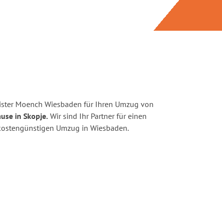
ister Moench Wiesbaden für Ihren Umzug von
use in Skopje.
Wir sind Ihr Partner für einen
d kostengünstigen Umzug in Wiesbaden.