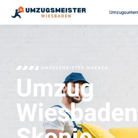
Umzugsunter
UMZUGSMEISTER MOENCH
Umzug
Wiesbaden