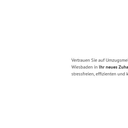
Vertrauen Sie auf Umzugsme
Wiesbaden in
Ihr neues Zuha
stressfreien, effizienten un