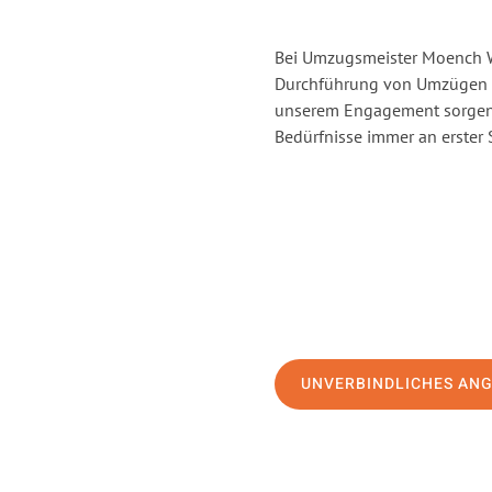
Bei Umzugsmeister Moench Wi
Durchführung von Umzügen v
unserem Engagement sorgen 
Bedürfnisse immer an erster 
UNVERBINDLICHES AN