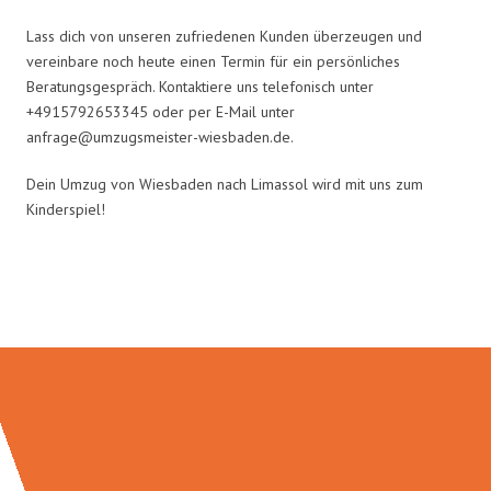
Lass dich von unseren zufriedenen Kunden überzeugen und
vereinbare noch heute einen Termin für ein persönliches
Beratungsgespräch. Kontaktiere uns telefonisch unter
+4915792653345 oder per E-Mail unter
anfrage@umzugsmeister-wiesbaden.de
.
Dein Umzug von Wiesbaden nach Limassol wird mit uns zum
Kinderspiel!
Umzugsmeister Moench in Zahlen: