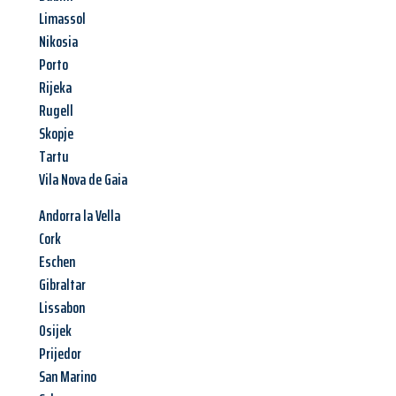
Limassol
Nikosia
Porto
Rijeka
Rugell
Skopje
Tartu
Vila Nova de Gaia
Andorra la Vella
Cork
Eschen
Gibraltar
Lissabon
Osijek
Prijedor
San Marino