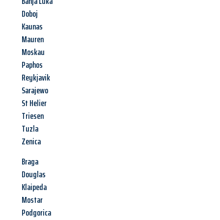
Banja Luka
Doboj
Kaunas
Mauren
Moskau
Paphos
Reykjavik
Sarajewo
St Helier
Triesen
Tuzla
Zenica
Braga
Douglas
Klaipeda
Mostar
Podgorica