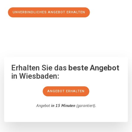
UNVERBINDLICHES ANGEBOT ERHALTEN
100% unverbindlich
– Garantiert eine Antwort
innerhalb von 15
Minuten
.
Erhalten Sie das
beste Angebot
in Wiesbaden:
ANGEBOT ERHALTEN
Angebot
in 15 Minuten
(garantiert).