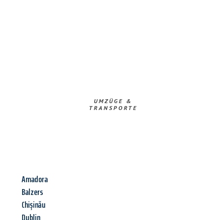
UMZÜGE &
TRANSPORTE
Amadora
Balzers
Chișinău
Dublin