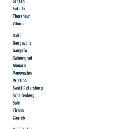
Schaan
Sotschi
Thorshavn
Vilnius
Balti
Daugavpils
Gamprin
Kaliningrad
Monaco
Panevezhis
Pristina
Sankt Petersburg
Schellenberg
Split
Tirana
Zagreb