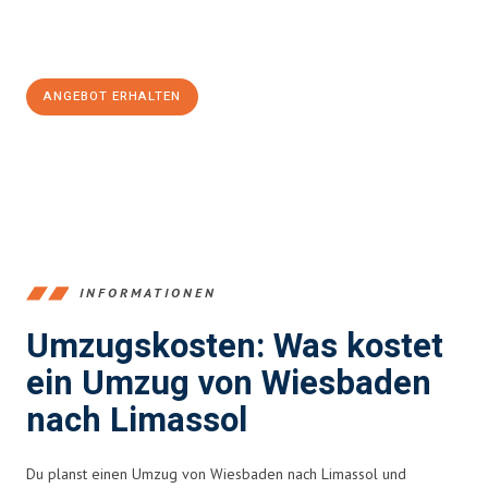
Jetzt
unverbindliches Angebot
erhalten &
100€ sparen:
ANGEBOT ERHALTEN
+4915792653345
INFORMATIONEN
Umzugskosten: Was kostet
ein Umzug von Wiesbaden
nach Limassol
Du planst einen Umzug von Wiesbaden nach Limassol und