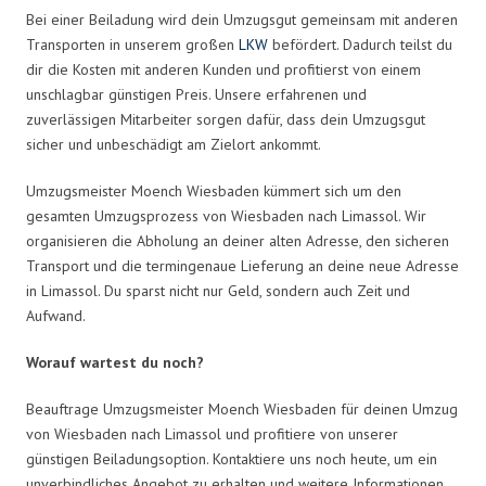
Bei einer Beiladung wird dein Umzugsgut gemeinsam mit anderen
Transporten in unserem großen
LKW
befördert. Dadurch teilst du
dir die Kosten mit anderen Kunden und profitierst von einem
unschlagbar günstigen Preis. Unsere erfahrenen und
zuverlässigen Mitarbeiter sorgen dafür, dass dein Umzugsgut
sicher und unbeschädigt am Zielort ankommt.
Umzugsmeister Moench Wiesbaden kümmert sich um den
gesamten Umzugsprozess von Wiesbaden nach Limassol. Wir
organisieren die Abholung an deiner alten Adresse, den sicheren
Transport und die termingenaue Lieferung an deine neue Adresse
in Limassol. Du sparst nicht nur Geld, sondern auch Zeit und
Aufwand.
Worauf wartest du noch?
Beauftrage Umzugsmeister Moench Wiesbaden für deinen Umzug
von Wiesbaden nach Limassol und profitiere von unserer
günstigen Beiladungsoption. Kontaktiere uns noch heute, um ein
unverbindliches Angebot zu erhalten und weitere Informationen