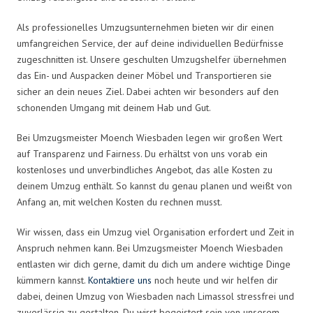
Als professionelles Umzugsunternehmen bieten wir dir einen
umfangreichen Service, der auf deine individuellen Bedürfnisse
zugeschnitten ist. Unsere geschulten Umzugshelfer übernehmen
das Ein- und Auspacken deiner Möbel und Transportieren sie
sicher an dein neues Ziel. Dabei achten wir besonders auf den
schonenden Umgang mit deinem Hab und Gut.
Bei Umzugsmeister Moench Wiesbaden legen wir großen Wert
auf Transparenz und Fairness. Du erhältst von uns vorab ein
kostenloses und unverbindliches Angebot, das alle Kosten zu
deinem Umzug enthält. So kannst du genau planen und weißt von
Anfang an, mit welchen Kosten du rechnen musst.
Wir wissen, dass ein Umzug viel Organisation erfordert und Zeit in
Anspruch nehmen kann. Bei Umzugsmeister Moench Wiesbaden
entlasten wir dich gerne, damit du dich um andere wichtige Dinge
kümmern kannst.
Kontaktiere uns
noch heute und wir helfen dir
dabei, deinen Umzug von Wiesbaden nach Limassol stressfrei und
zuverlässig zu gestalten. Du wirst begeistert sein von unserem