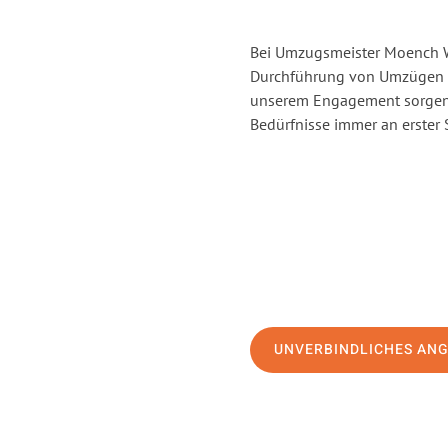
Bei Umzugsmeister Moench Wi
Durchführung von Umzügen vo
unserem Engagement sorgen 
Bedürfnisse immer an erster 
UNVERBINDLICHES AN