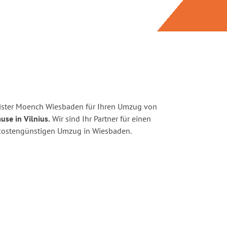
ister Moench Wiesbaden für Ihren Umzug von
use in Vilnius.
Wir sind Ihr Partner für einen
d kostengünstigen Umzug in Wiesbaden.