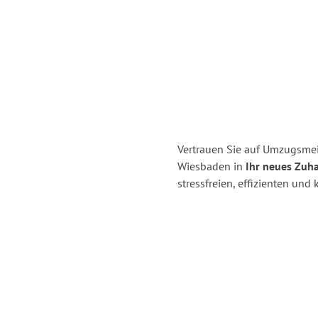
Vertrauen Sie auf Umzugsme
Wiesbaden in
Ihr neues Zuha
stressfreien, effizienten un