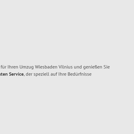
ür Ihren Umzug Wiesbaden Vilnius und genießen Sie
nten Service
, der speziell auf Ihre Bedürfnisse