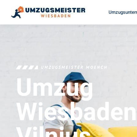
Umzugsunter
UMZUGSMEISTER MOENCH
Umzug
Wiesbaden