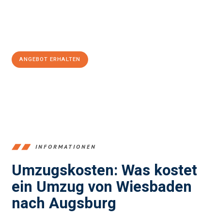
Jetzt
unverbindliches Angebot
erhalten &
100€ sparen:
ANGEBOT ERHALTEN
+4915792653345
INFORMATIONEN
Umzugskosten: Was kostet
ein Umzug von Wiesbaden
nach Augsburg