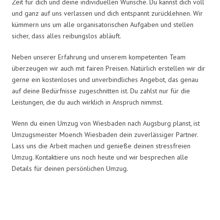
Zeit für dich und deine individuellen Wünsche. Du kannst dich voll
und ganz auf uns verlassen und dich entspannt zurücklehnen. Wir
kümmern uns um alle organisatorischen Aufgaben und stellen
sicher, dass alles reibungslos abläuft.
Neben unserer Erfahrung und unserem kompetenten Team
überzeugen wir auch mit fairen Preisen. Natürlich erstellen wir dir
gerne ein kostenloses und unverbindliches Angebot, das genau
auf deine Bedürfnisse zugeschnitten ist. Du zahlst nur für die
Leistungen, die du auch wirklich in Anspruch nimmst.
Wenn du einen Umzug von Wiesbaden nach Augsburg planst, ist
Umzugsmeister Moench Wiesbaden dein zuverlässiger Partner.
Lass uns die Arbeit machen und genieße deinen stressfreien
Umzug. Kontaktiere uns noch heute und wir besprechen alle
Details für deinen persönlichen Umzug.
Umzugsmeister Moench in Zahlen: