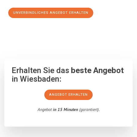
UNVERBINDLICHES ANGEBOT ERHALTEN
100% unverbindlich
– Garantiert eine Antwort
innerhalb von 15
Minuten
.
Erhalten Sie das
beste Angebot
in Wiesbaden:
ANGEBOT ERHALTEN
Angebot
in 15 Minuten
(garantiert).