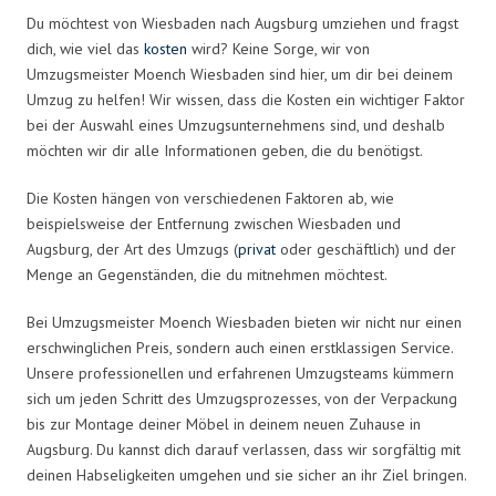
Du möchtest von Wiesbaden nach Augsburg umziehen und fragst
dich, wie viel das
kosten
wird? Keine Sorge, wir von
Umzugsmeister Moench Wiesbaden sind hier, um dir bei deinem
Umzug zu helfen! Wir wissen, dass die Kosten ein wichtiger Faktor
bei der Auswahl eines Umzugsunternehmens sind, und deshalb
möchten wir dir alle Informationen geben, die du benötigst.
Die Kosten hängen von verschiedenen Faktoren ab, wie
beispielsweise der Entfernung zwischen Wiesbaden und
Augsburg, der Art des Umzugs (
privat
oder geschäftlich) und der
Menge an Gegenständen, die du mitnehmen möchtest.
Bei Umzugsmeister Moench Wiesbaden bieten wir nicht nur einen
erschwinglichen Preis, sondern auch einen erstklassigen Service.
Unsere professionellen und erfahrenen Umzugsteams kümmern
sich um jeden Schritt des Umzugsprozesses, von der Verpackung
bis zur Montage deiner Möbel in deinem neuen Zuhause in
Augsburg. Du kannst dich darauf verlassen, dass wir sorgfältig mit
deinen Habseligkeiten umgehen und sie sicher an ihr Ziel bringen.