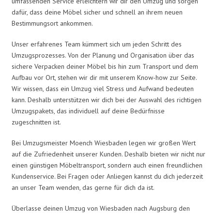
umfassenden Service erleichtern wir dir den Umzug und sorgen
dafür, dass deine Möbel sicher und schnell an ihrem neuen
Bestimmungsort ankommen.
Unser erfahrenes Team kümmert sich um jeden Schritt des
Umzugsprozesses. Von der Planung und Organisation über das
sichere Verpacken deiner Möbel bis hin zum Transport und dem
Aufbau vor Ort, stehen wir dir mit unserem Know-how zur Seite.
Wir wissen, dass ein Umzug viel Stress und Aufwand bedeuten
kann. Deshalb unterstützen wir dich bei der Auswahl des richtigen
Umzugspakets, das individuell auf deine Bedürfnisse
zugeschnitten ist.
Bei Umzugsmeister Moench Wiesbaden legen wir großen Wert
auf die Zufriedenheit unserer Kunden. Deshalb bieten wir nicht nur
einen günstigen Möbeltransport, sondern auch einen freundlichen
Kundenservice. Bei Fragen oder Anliegen kannst du dich jederzeit
an unser Team wenden, das gerne für dich da ist.
Überlasse deinen Umzug von Wiesbaden nach Augsburg den