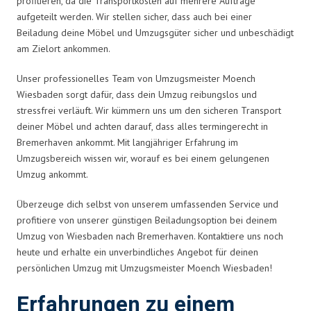
profitieren, da die Transportkosten auf mehrere Aufträge
aufgeteilt werden. Wir stellen sicher, dass auch bei einer
Beiladung deine Möbel und Umzugsgüter sicher und unbeschädigt
am Zielort ankommen.
Unser professionelles Team von Umzugsmeister Moench
Wiesbaden sorgt dafür, dass dein Umzug reibungslos und
stressfrei verläuft. Wir kümmern uns um den sicheren Transport
deiner Möbel und achten darauf, dass alles termingerecht in
Bremerhaven ankommt. Mit langjähriger Erfahrung im
Umzugsbereich wissen wir, worauf es bei einem gelungenen
Umzug ankommt.
Überzeuge dich selbst von unserem umfassenden Service und
profitiere von unserer günstigen Beiladungsoption bei deinem
Umzug von Wiesbaden nach Bremerhaven. Kontaktiere uns noch
heute und erhalte ein unverbindliches Angebot für deinen
persönlichen Umzug mit Umzugsmeister Moench Wiesbaden!
Erfahrungen zu einem