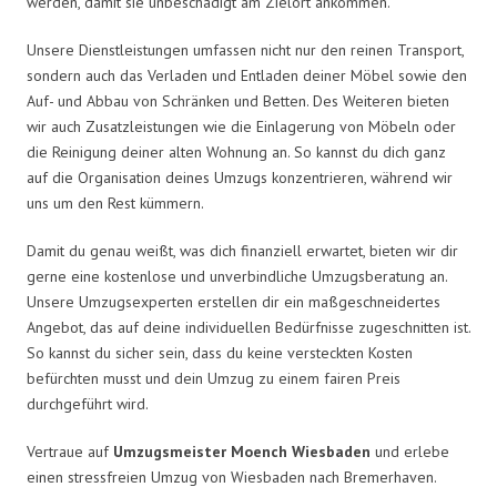
werden, damit sie unbeschädigt am Zielort ankommen.
Unsere Dienstleistungen umfassen nicht nur den reinen Transport,
sondern auch das Verladen und Entladen deiner Möbel sowie den
Auf- und Abbau von Schränken und Betten. Des Weiteren bieten
wir auch Zusatzleistungen wie die Einlagerung von Möbeln oder
die Reinigung deiner alten Wohnung an. So kannst du dich ganz
auf die Organisation deines Umzugs konzentrieren, während wir
uns um den Rest kümmern.
Damit du genau weißt, was dich finanziell erwartet, bieten wir dir
gerne eine kostenlose und unverbindliche Umzugsberatung an.
Unsere Umzugsexperten erstellen dir ein maßgeschneidertes
Angebot, das auf deine individuellen Bedürfnisse zugeschnitten ist.
So kannst du sicher sein, dass du keine versteckten Kosten
befürchten musst und dein Umzug zu einem fairen Preis
durchgeführt wird.
Vertraue auf
Umzugsmeister Moench Wiesbaden
und erlebe
einen stressfreien Umzug von Wiesbaden nach Bremerhaven.