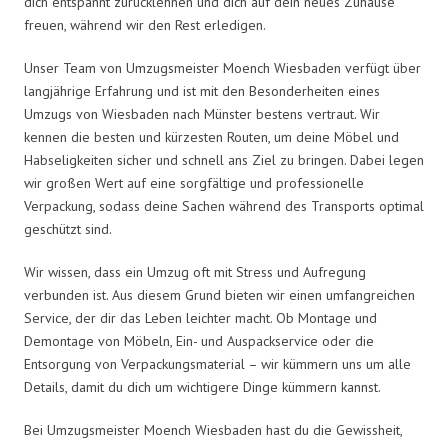
dich entspannt zurücklehnen und dich auf dein neues Zuhause
freuen, während wir den Rest erledigen.
Unser Team von Umzugsmeister Moench Wiesbaden verfügt über
langjährige Erfahrung und ist mit den Besonderheiten eines
Umzugs von Wiesbaden nach Münster bestens vertraut. Wir
kennen die besten und kürzesten Routen, um deine Möbel und
Habseligkeiten sicher und schnell ans Ziel zu bringen. Dabei legen
wir großen Wert auf eine sorgfältige und professionelle
Verpackung, sodass deine Sachen während des Transports optimal
geschützt sind.
Wir wissen, dass ein Umzug oft mit Stress und Aufregung
verbunden ist. Aus diesem Grund bieten wir einen umfangreichen
Service, der dir das Leben leichter macht. Ob Montage und
Demontage von Möbeln, Ein- und Auspackservice oder die
Entsorgung von Verpackungsmaterial – wir kümmern uns um alle
Details, damit du dich um wichtigere Dinge kümmern kannst.
Bei Umzugsmeister Moench Wiesbaden hast du die Gewissheit,