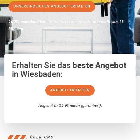
UNVERBINDLICHES ANGEBOT ERHALTEN
100% unverbindlich
– Garantiert eine Antwort
innerhalb von 15
Minuten
.
Erhalten Sie das
beste Angebot
in Wiesbaden:
ANGEBOT ERHALTEN
Angebot
in 15 Minuten
(garantiert).
ÜBER UNS