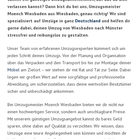
verlassen kannst? Dann bist du bei uns, Umzugsmeister
Moench Wiesbaden aus Wiesbaden, genau richtig! Wir sind
spezialisiert auf Umzüge in ganz
Deutschland
und helfen dir
gerne dabei, deinen Umzug von Wiesbaden nach Münster
stressfrei und reibungslos zu gestalten.
Unser Team von erfahrenen Umzugsexperten kümmert sich um
jeden Schritt deines Umzugs. Von der Planung und Organisation
über das Verpacken und den Transport bis hin zur Montage deiner
Möbel
am Zielort – wir stehen dir mit Rat und Tat zur Seite. Dabei
legen wir großen Wert auf eine sorgfältige und professionelle
Abwicklung, um sicherzustellen, dass deine wertvollen Besitztümer
sicher und unbeschädigt ankommen.
Bei Umzugsmeister Moench Wiesbaden bieten wir dir nicht nur
einen hochwertigen Service, sondern auch unschlagbare Preise.
Mit unserem günstigen Umzugsangebot kannst du bares Geld
sparen, ohne dabei auf Qualität zu verzichten. Wir wissen, dass
Umzüge eine teure Angelegenheit sein können und möchten dir