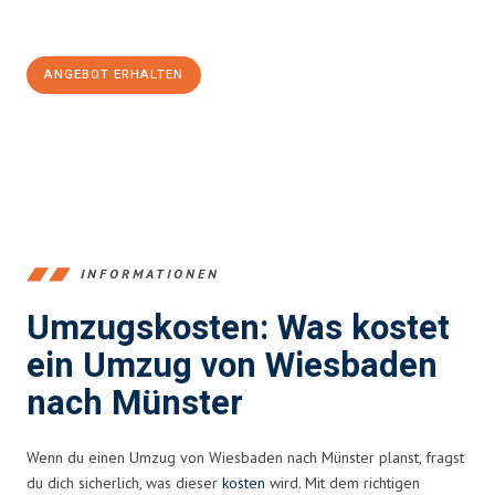
Jetzt
unverbindliches Angebot
erhalten &
100€ sparen:
ANGEBOT ERHALTEN
+4915792653345
INFORMATIONEN
Umzugskosten: Was kostet
ein Umzug von Wiesbaden
nach Münster
Wenn du einen Umzug von Wiesbaden nach Münster planst, fragst
du dich sicherlich, was dieser
kosten
wird. Mit dem richtigen