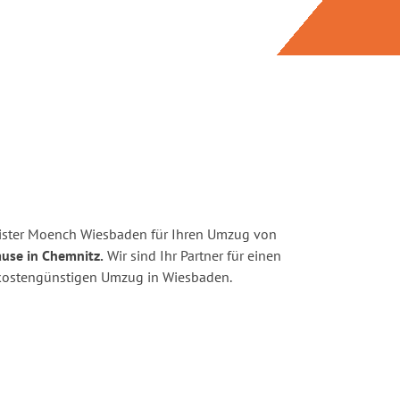
ister Moench Wiesbaden für Ihren Umzug von
use in Chemnitz.
Wir sind Ihr Partner für einen
d kostengünstigen Umzug in Wiesbaden.