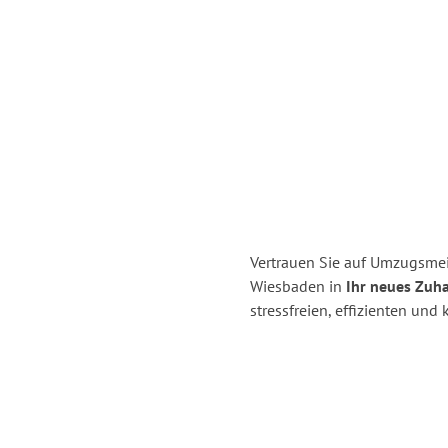
Vertrauen Sie auf Umzugsme
Wiesbaden in
Ihr neues Zuha
stressfreien, effizienten un