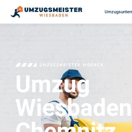
Umzugsunter
UMZUGSMEISTER MOENCH
Umzug
Wiesbaden