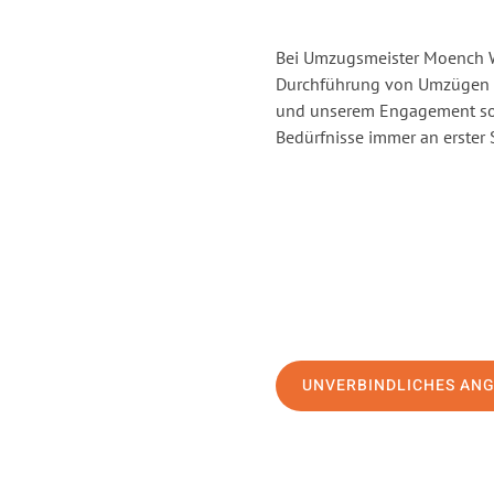
Bei Umzugsmeister Moench Wi
Durchführung von Umzügen v
und unserem Engagement sor
Bedürfnisse immer an erster 
UNVERBINDLICHES AN