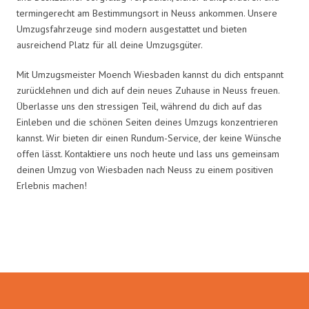
termingerecht am Bestimmungsort in Neuss ankommen. Unsere
Umzugsfahrzeuge sind modern ausgestattet und bieten
ausreichend Platz für all deine Umzugsgüter.
Mit Umzugsmeister Moench Wiesbaden kannst du dich entspannt
zurücklehnen und dich auf dein neues Zuhause in Neuss freuen.
Überlasse uns den stressigen Teil, während du dich auf das
Einleben und die schönen Seiten deines Umzugs konzentrieren
kannst. Wir bieten dir einen Rundum-Service, der keine Wünsche
offen lässt. Kontaktiere uns noch heute und lass uns gemeinsam
deinen Umzug von Wiesbaden nach Neuss zu einem positiven
Erlebnis machen!
Umzugsmeister Moench in Zahlen: