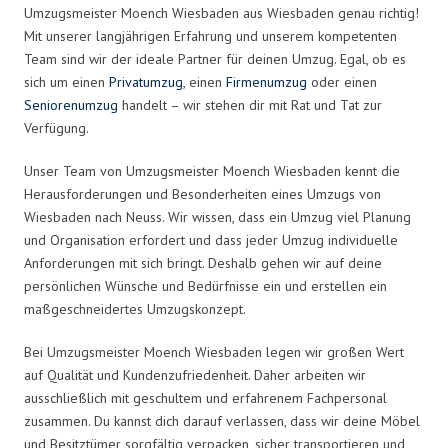
Umzugsmeister Moench Wiesbaden aus Wiesbaden genau richtig!
Mit unserer langjährigen Erfahrung und unserem kompetenten
Team sind wir der ideale Partner für deinen Umzug. Egal, ob es
sich um einen
Privatumzug
, einen
Firmenumzug
oder einen
Seniorenumzug
handelt – wir stehen dir mit Rat und Tat zur
Verfügung.
Unser Team von Umzugsmeister Moench Wiesbaden kennt die
Herausforderungen und Besonderheiten eines Umzugs von
Wiesbaden nach Neuss. Wir wissen, dass ein Umzug viel Planung
und Organisation erfordert und dass jeder Umzug individuelle
Anforderungen mit sich bringt. Deshalb gehen wir auf deine
persönlichen Wünsche und Bedürfnisse ein und erstellen ein
maßgeschneidertes Umzugskonzept.
Bei Umzugsmeister Moench Wiesbaden legen wir großen Wert
auf Qualität und Kundenzufriedenheit. Daher arbeiten wir
ausschließlich mit geschultem und erfahrenem Fachpersonal
zusammen. Du kannst dich darauf verlassen, dass wir deine Möbel
und Besitztümer sorgfältig verpacken, sicher transportieren und