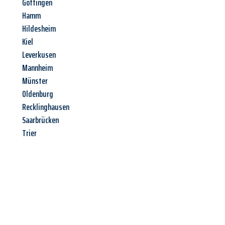
Göttingen
Hamm
Hildesheim
Kiel
Leverkusen
Mannheim
Münster
Oldenburg
Recklinghausen
Saarbrücken
Trier
Jetzt anfragen &
Angebot