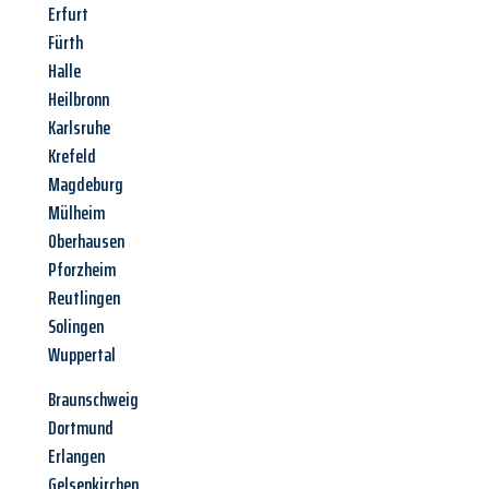
Erfurt
Fürth
Halle
Heilbronn
Karlsruhe
Krefeld
Magdeburg
Mülheim
Oberhausen
Pforzheim
Reutlingen
Solingen
Wuppertal
Braunschweig
Dortmund
Erlangen
Gelsenkirchen