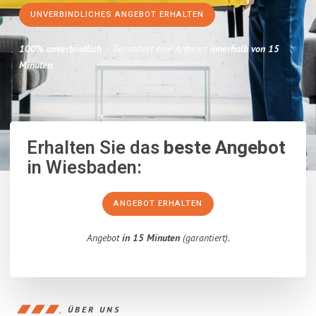
UNVERBINDLICHES ANGEBOT ERHALTEN
100% unverbindlich
– Garantiert eine Antwort
innerhalb von 15
Minuten
.
Erhalten Sie das
beste Angebot
in Wiesbaden:
ANGEBOT ERHALTEN
Angebot
in 15 Minuten
(garantiert).
ÜBER UNS