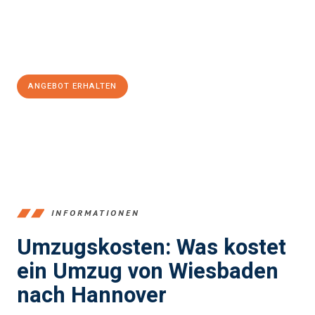
Jetzt
unverbindliches Angebot
erhalten &
100€ sparen:
ANGEBOT ERHALTEN
+4915792653345
INFORMATIONEN
Umzugskosten: Was kostet
ein Umzug von Wiesbaden
nach Hannover