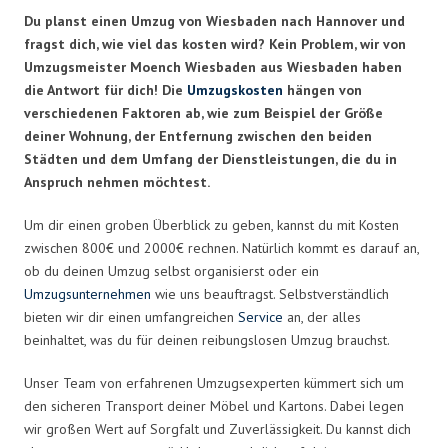
Du planst einen Umzug von Wiesbaden nach Hannover und
fragst dich, wie viel das kosten wird? Kein Problem, wir von
Umzugsmeister Moench Wiesbaden aus Wiesbaden haben
die Antwort für dich! Die
Umzugskosten
hängen von
verschiedenen Faktoren ab, wie zum Beispiel der Größe
deiner Wohnung, der Entfernung zwischen den beiden
Städten und dem Umfang der Dienstleistungen, die du in
Anspruch nehmen möchtest.
Um dir einen groben Überblick zu geben, kannst du mit Kosten
zwischen 800€ und 2000€ rechnen. Natürlich kommt es darauf an,
ob du deinen Umzug selbst organisierst oder ein
Umzugsunternehmen
wie uns beauftragst. Selbstverständlich
bieten wir dir einen umfangreichen
Service
an, der alles
beinhaltet, was du für deinen reibungslosen Umzug brauchst.
Unser Team von erfahrenen Umzugsexperten kümmert sich um
den sicheren Transport deiner Möbel und Kartons. Dabei legen
wir großen Wert auf Sorgfalt und Zuverlässigkeit. Du kannst dich