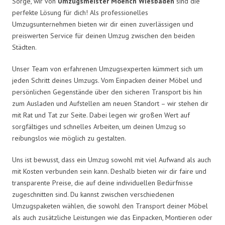
Sorge, wir von
Umzugsmeister Moench Wiesbaden
sind die
perfekte Lösung für dich! Als professionelles
Umzugsunternehmen bieten wir dir einen zuverlässigen und
preiswerten Service für deinen Umzug zwischen den beiden
Städten.
Unser Team von erfahrenen Umzugsexperten kümmert sich um
jeden Schritt deines Umzugs. Vom Einpacken deiner Möbel und
persönlichen Gegenstände über den sicheren Transport bis hin
zum Ausladen und Aufstellen am neuen Standort – wir stehen dir
mit Rat und Tat zur Seite. Dabei legen wir großen Wert auf
sorgfältiges und schnelles Arbeiten, um deinen Umzug so
reibungslos wie möglich zu gestalten.
Uns ist bewusst, dass ein Umzug sowohl mit viel Aufwand als auch
mit Kosten verbunden sein kann. Deshalb bieten wir dir faire und
transparente Preise, die auf deine individuellen Bedürfnisse
zugeschnitten sind. Du kannst zwischen verschiedenen
Umzugspaketen wählen, die sowohl den Transport deiner Möbel
als auch zusätzliche Leistungen wie das Einpacken, Montieren oder