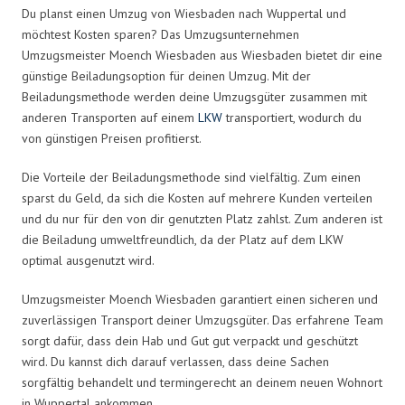
Du planst einen Umzug von Wiesbaden nach Wuppertal und
möchtest Kosten sparen? Das Umzugsunternehmen
Umzugsmeister Moench Wiesbaden aus Wiesbaden bietet dir eine
günstige Beiladungsoption für deinen Umzug. Mit der
Beiladungsmethode werden deine Umzugsgüter zusammen mit
anderen Transporten auf einem
LKW
transportiert, wodurch du
von günstigen Preisen profitierst.
Die Vorteile der Beiladungsmethode sind vielfältig. Zum einen
sparst du Geld, da sich die Kosten auf mehrere Kunden verteilen
und du nur für den von dir genutzten Platz zahlst. Zum anderen ist
die Beiladung umweltfreundlich, da der Platz auf dem LKW
optimal ausgenutzt wird.
Umzugsmeister Moench Wiesbaden garantiert einen sicheren und
zuverlässigen Transport deiner Umzugsgüter. Das erfahrene Team
sorgt dafür, dass dein Hab und Gut gut verpackt und geschützt
wird. Du kannst dich darauf verlassen, dass deine Sachen
sorgfältig behandelt und termingerecht an deinem neuen Wohnort
in Wuppertal ankommen.