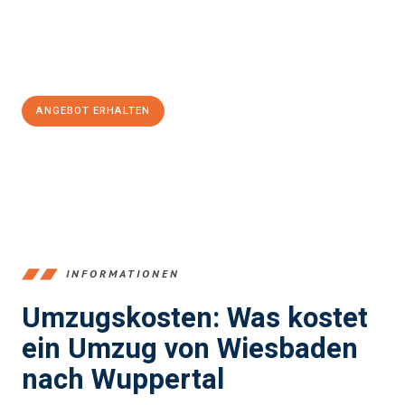
Jetzt
unverbindliches Angebot
erhalten &
100€ sparen:
ANGEBOT ERHALTEN
+4915792653345
INFORMATIONEN
Umzugskosten: Was kostet
ein Umzug von Wiesbaden
nach Wuppertal