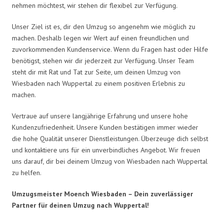
nehmen möchtest, wir stehen dir flexibel zur Verfügung.
Unser Ziel ist es, dir den Umzug so angenehm wie möglich zu
machen. Deshalb legen wir Wert auf einen freundlichen und
zuvorkommenden Kundenservice. Wenn du Fragen hast oder Hilfe
benötigst, stehen wir dir jederzeit zur Verfügung. Unser Team
steht dir mit Rat und Tat zur Seite, um deinen Umzug von
Wiesbaden nach Wuppertal zu einem positiven Erlebnis zu
machen.
Vertraue auf unsere langjährige Erfahrung und unsere hohe
Kundenzufriedenheit. Unsere Kunden bestätigen immer wieder
die hohe Qualität unserer Dienstleistungen. Überzeuge dich selbst
und kontaktiere uns für ein unverbindliches Angebot. Wir freuen
uns darauf, dir bei deinem Umzug von Wiesbaden nach Wuppertal
zu helfen.
Umzugsmeister Moench Wiesbaden – Dein zuverlässiger
Partner für deinen Umzug nach Wuppertal!