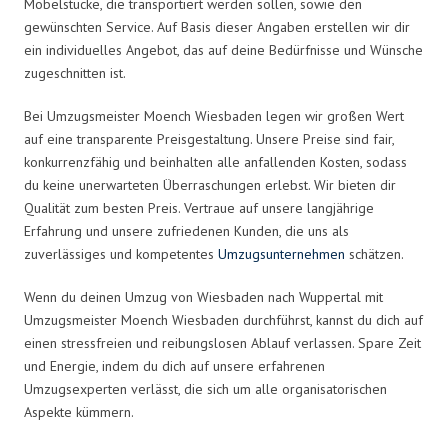
Möbelstücke, die transportiert werden sollen, sowie den
gewünschten Service. Auf Basis dieser Angaben erstellen wir dir
ein individuelles Angebot, das auf deine Bedürfnisse und Wünsche
zugeschnitten ist.
Bei Umzugsmeister Moench Wiesbaden legen wir großen Wert
auf eine transparente Preisgestaltung. Unsere Preise sind fair,
konkurrenzfähig und beinhalten alle anfallenden Kosten, sodass
du keine unerwarteten Überraschungen erlebst. Wir bieten dir
Qualität zum besten Preis. Vertraue auf unsere langjährige
Erfahrung und unsere zufriedenen Kunden, die uns als
zuverlässiges und kompetentes
Umzugsunternehmen
schätzen.
Wenn du deinen Umzug von Wiesbaden nach Wuppertal mit
Umzugsmeister Moench Wiesbaden durchführst, kannst du dich auf
einen stressfreien und reibungslosen Ablauf verlassen. Spare Zeit
und Energie, indem du dich auf unsere erfahrenen
Umzugsexperten verlässt, die sich um alle organisatorischen
Aspekte kümmern.