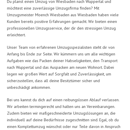
Du planst einen Umzug von Wiesbaden nach Wuppertal und
möchtest eine zuverlässige Umzugsfirma finden? Mit
Umzugsmeister Moench Wiesbaden aus Wiesbaden haben viele
Kunden bereits positive Erfahrungen gemacht. Wir bieten einen
professionellen Umzugsservice, der dir den stressigen Umzug
erleichtert.
Unser Team von erfahrenen Umzugsspezialisten steht dir von
Anfang bis Ende zur Seite. Wir kümmern uns um alle wichtigen
Aufgaben wie das Packen deiner Habseligkeiten, den Transport
nach Wuppertal und das Auspacken am neuen Wohnort. Dabei
legen wir großen Wert auf Sorgfalt und Zuverlässigkeit, um
sicherzustellen, dass all deine Besitztümer sicher und
unbeschädigt ankommen.
Bei uns kannst du dich auf einen reibungslosen Ablauf verlassen.
Wir arbeiten termingerecht und halten uns an Vereinbarungen.
Zudem bieten wir maßgeschneiderte Umzugslösungen an, die
individuell auf deine Bedürfnisse zugeschnitten sind. Egal, ob du
einen Komplettumzug wünschst oder nur Teile davon in Anspruch