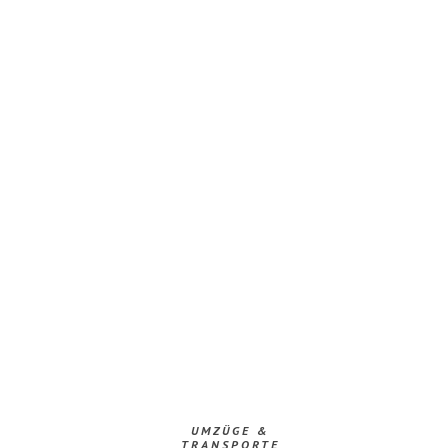
UMZÜGE &
TRANSPORTE