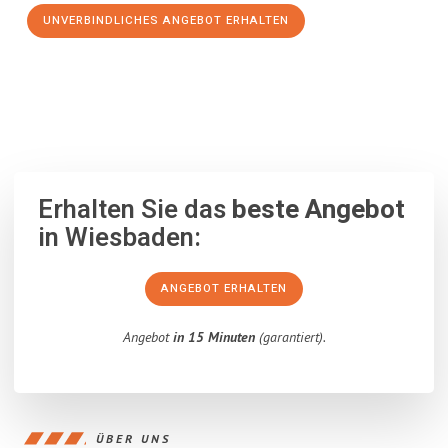
UNVERBINDLICHES ANGEBOT ERHALTEN
100% unverbindlich
– Garantiert eine Antwort
innerhalb von 15
Minuten
.
Erhalten Sie das
beste Angebot
in Wiesbaden:
ANGEBOT ERHALTEN
Angebot
in 15 Minuten
(garantiert).
ÜBER UNS