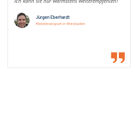
Ich kann sie nur wärmstens weiterempfehlen!"
Jürgen Eberhardt
Möbeltransport in Wiesbaden