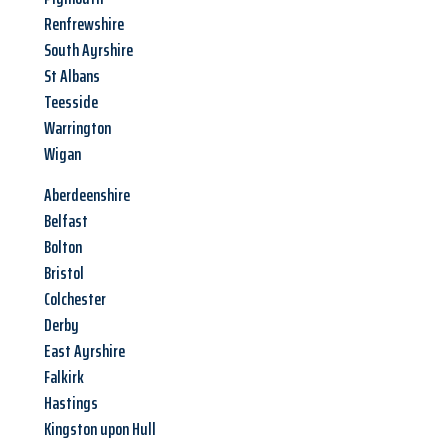
Renfrewshire
South Ayrshire
St Albans
Teesside
Warrington
Wigan
Aberdeenshire
Belfast
Bolton
Bristol
Colchester
Derby
East Ayrshire
Falkirk
Hastings
Kingston upon Hull