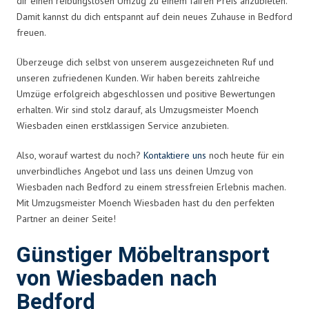
dir einen reibungslosen Umzug zu einem fairen Preis anzubieten.
Damit kannst du dich entspannt auf dein neues Zuhause in Bedford
freuen.
Überzeuge dich selbst von unserem ausgezeichneten Ruf und
unseren zufriedenen Kunden. Wir haben bereits zahlreiche
Umzüge erfolgreich abgeschlossen und positive Bewertungen
erhalten. Wir sind stolz darauf, als Umzugsmeister Moench
Wiesbaden einen erstklassigen Service anzubieten.
Also, worauf wartest du noch?
Kontaktiere uns
noch heute für ein
unverbindliches Angebot und lass uns deinen Umzug von
Wiesbaden nach Bedford zu einem stressfreien Erlebnis machen.
Mit Umzugsmeister Moench Wiesbaden hast du den perfekten
Partner an deiner Seite!
Günstiger Möbeltransport
von Wiesbaden nach
Bedford