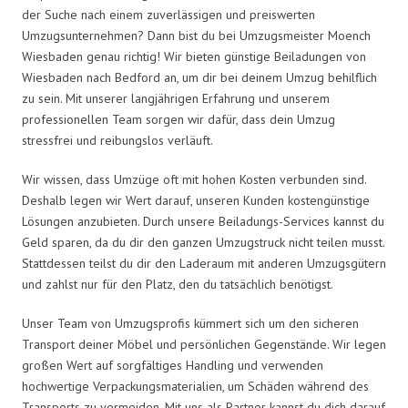
der Suche nach einem zuverlässigen und preiswerten
Umzugsunternehmen? Dann bist du bei Umzugsmeister Moench
Wiesbaden genau richtig! Wir bieten günstige Beiladungen von
Wiesbaden nach Bedford an, um dir bei deinem Umzug behilflich
zu sein. Mit unserer langjährigen Erfahrung und unserem
professionellen Team sorgen wir dafür, dass dein Umzug
stressfrei und reibungslos verläuft.
Wir wissen, dass Umzüge oft mit hohen Kosten verbunden sind.
Deshalb legen wir Wert darauf, unseren Kunden kostengünstige
Lösungen anzubieten. Durch unsere Beiladungs-Services kannst du
Geld sparen, da du dir den ganzen Umzugstruck nicht teilen musst.
Stattdessen teilst du dir den Laderaum mit anderen Umzugsgütern
und zahlst nur für den Platz, den du tatsächlich benötigst.
Unser Team von Umzugsprofis kümmert sich um den sicheren
Transport deiner Möbel und persönlichen Gegenstände. Wir legen
großen Wert auf sorgfältiges Handling und verwenden
hochwertige Verpackungsmaterialien, um Schäden während des
Transports zu vermeiden. Mit uns als Partner kannst du dich darauf