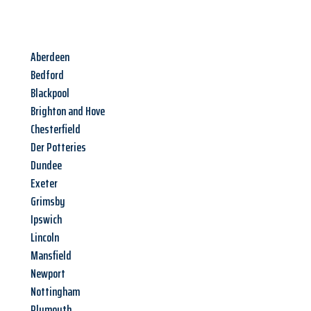
Aberdeen
Bedford
Blackpool
Brighton and Hove
Chesterfield
Der Potteries
Dundee
Exeter
Grimsby
Ipswich
Lincoln
Mansfield
Newport
Nottingham
Plymouth