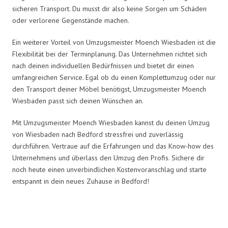
sicheren Transport. Du musst dir also keine Sorgen um Schäden
oder verlorene Gegenstände machen.
Ein weiterer Vorteil von Umzugsmeister Moench Wiesbaden ist die
Flexibilität bei der Terminplanung. Das Unternehmen richtet sich
nach deinen individuellen Bedürfnissen und bietet dir einen
umfangreichen Service. Egal ob du einen Komplettumzug oder nur
den Transport deiner Möbel benötigst, Umzugsmeister Moench
Wiesbaden passt sich deinen Wünschen an.
Mit Umzugsmeister Moench Wiesbaden kannst du deinen Umzug
von Wiesbaden nach Bedford stressfrei und zuverlässig
durchführen. Vertraue auf die Erfahrungen und das Know-how des
Unternehmens und überlass den Umzug den Profis. Sichere dir
noch heute einen unverbindlichen Kostenvoranschlag und starte
entspannt in dein neues Zuhause in Bedford!
Umzugsmeister Moench in Zahlen: