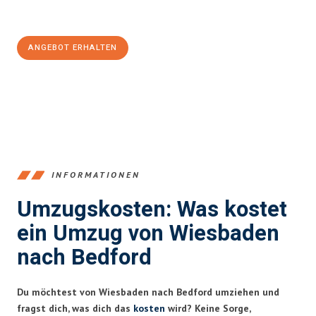
Jetzt
unverbindliches Angebot
erhalten &
100€ sparen:
ANGEBOT ERHALTEN
+4915792653345
INFORMATIONEN
Umzugskosten: Was kostet
ein Umzug von Wiesbaden
nach Bedford
Du möchtest von Wiesbaden nach Bedford umziehen und
fragst dich, was dich das
kosten
wird? Keine Sorge,