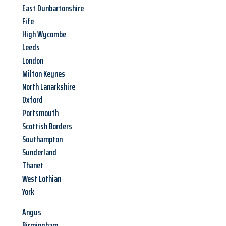
East Dunbartonshire
Fife
High Wycombe
Leeds
London
Milton Keynes
North Lanarkshire
Oxford
Portsmouth
Scottish Borders
Southampton
Sunderland
Thanet
West Lothian
York
Angus
Birmingham