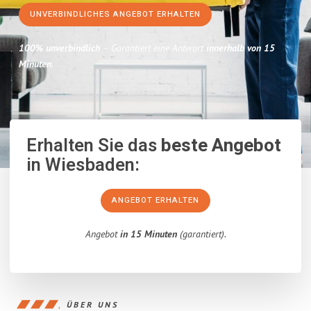
UNVERBINDLICHES ANGEBOT ERHALTEN
100% unverbindlich
– Garantiert eine Antwort
innerhalb von 15
Minuten
.
Erhalten Sie das
beste Angebot
in Wiesbaden:
ANGEBOT ERHALTEN
Angebot
in 15 Minuten
(garantiert).
ÜBER UNS