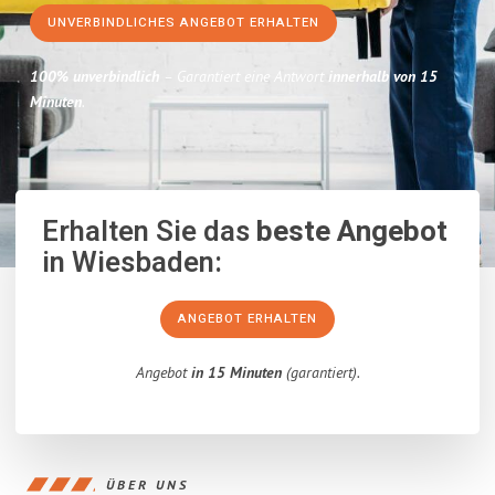
UNVERBINDLICHES ANGEBOT ERHALTEN
100% unverbindlich
– Garantiert eine Antwort
innerhalb von 15
Minuten
.
Erhalten Sie das
beste Angebot
in Wiesbaden:
ANGEBOT ERHALTEN
Angebot
in 15 Minuten
(garantiert).
ÜBER UNS