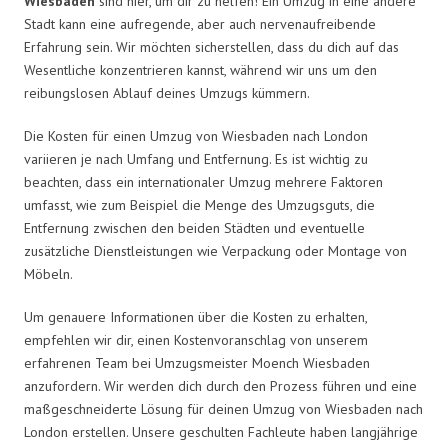
Wiesbaden
sind hier, um dir zu helfen! Ein Umzug in eine andere
Stadt kann eine aufregende, aber auch nervenaufreibende
Erfahrung sein. Wir möchten sicherstellen, dass du dich auf das
Wesentliche konzentrieren kannst, während wir uns um den
reibungslosen Ablauf deines Umzugs kümmern.
Die Kosten für einen Umzug von Wiesbaden nach London
variieren je nach Umfang und Entfernung. Es ist wichtig zu
beachten, dass ein internationaler Umzug mehrere Faktoren
umfasst, wie zum Beispiel die Menge des Umzugsguts, die
Entfernung zwischen den beiden Städten und eventuelle
zusätzliche Dienstleistungen wie Verpackung oder Montage von
Möbeln.
Um genauere Informationen über die Kosten zu erhalten,
empfehlen wir dir, einen Kostenvoranschlag von unserem
erfahrenen Team bei Umzugsmeister Moench Wiesbaden
anzufordern. Wir werden dich durch den Prozess führen und eine
maßgeschneiderte Lösung für deinen Umzug von Wiesbaden nach
London erstellen. Unsere geschulten Fachleute haben langjährige