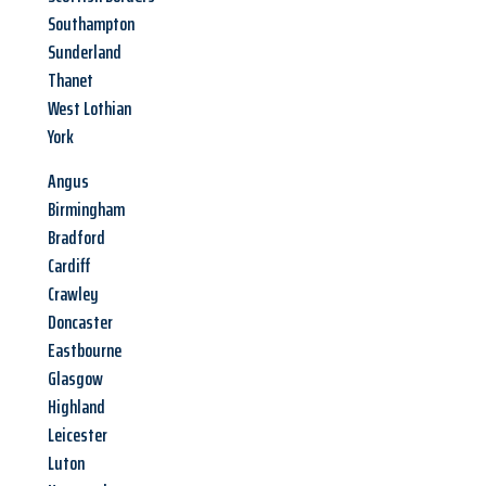
Southampton
Sunderland
Thanet
West Lothian
York
Angus
Birmingham
Bradford
Cardiff
Crawley
Doncaster
Eastbourne
Glasgow
Highland
Leicester
Luton