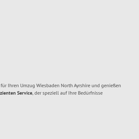
ür Ihren Umzug Wiesbaden North Ayrshire und genießen
izienten Service
, der speziell auf Ihre Bedürfnisse