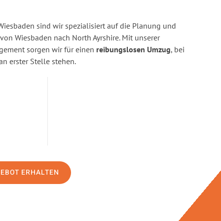
esbaden sind wir spezialisiert auf die Planung und
on Wiesbaden nach North Ayrshire. Mit unserer
gement sorgen wir für einen
reibungslosen Umzug
, bei
n erster Stelle stehen.
GEBOT ERHALTEN