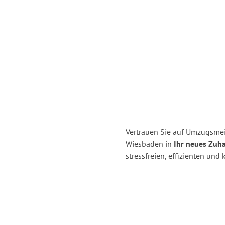
Vertrauen Sie auf Umzugsme
Wiesbaden in
Ihr neues Zuha
stressfreien, effizienten un