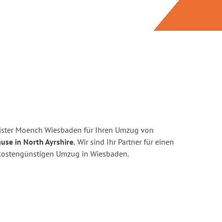
ister Moench Wiesbaden für Ihren Umzug von
use in North Ayrshire.
Wir sind Ihr Partner für einen
d kostengünstigen Umzug in Wiesbaden.