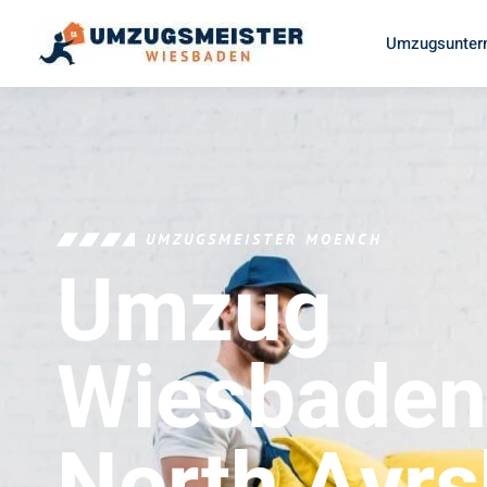
Umzugsunter
UMZUGSMEISTER MOENCH
Umzug
Wiesbaden