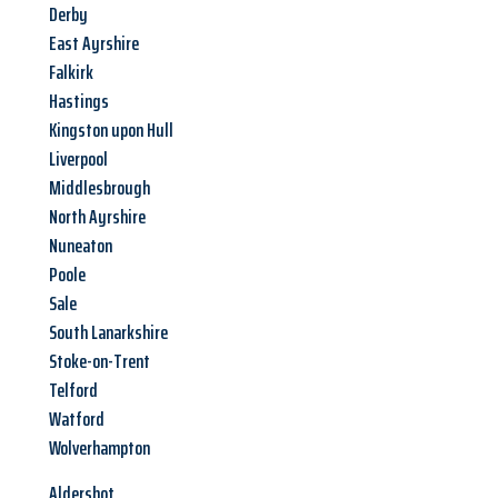
Derby
East Ayrshire
Falkirk
Hastings
Kingston upon Hull
Liverpool
Middlesbrough
North Ayrshire
Nuneaton
Poole
Sale
South Lanarkshire
Stoke-on-Trent
Telford
Watford
Wolverhampton
Aldershot