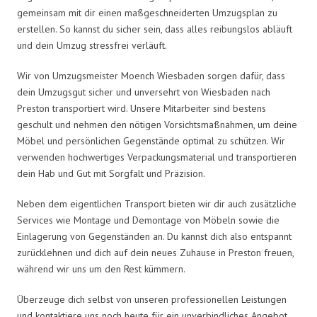
gemeinsam mit dir einen maßgeschneiderten Umzugsplan zu
erstellen. So kannst du sicher sein, dass alles reibungslos abläuft
und dein Umzug stressfrei verläuft.
Wir von Umzugsmeister Moench Wiesbaden sorgen dafür, dass
dein Umzugsgut sicher und unversehrt von Wiesbaden nach
Preston transportiert wird. Unsere Mitarbeiter sind bestens
geschult und nehmen den nötigen Vorsichtsmaßnahmen, um deine
Möbel und persönlichen Gegenstände optimal zu schützen. Wir
verwenden hochwertiges Verpackungsmaterial und transportieren
dein Hab und Gut mit Sorgfalt und Präzision.
Neben dem eigentlichen Transport bieten wir dir auch zusätzliche
Services wie Montage und Demontage von Möbeln sowie die
Einlagerung von Gegenständen an. Du kannst dich also entspannt
zurücklehnen und dich auf dein neues Zuhause in Preston freuen,
während wir uns um den Rest kümmern.
Überzeuge dich selbst von unseren professionellen Leistungen
und kontaktiere uns noch heute für ein unverbindliches Angebot.