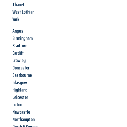
Thanet
West Lothian
York
Angus
Birmingham
Bradford
Cardiff
Crawley
Doncaster
Eastbourne
Glasgow
Highland
Leicester
Luton
Newcastle
Northampton
Perth & Kinross