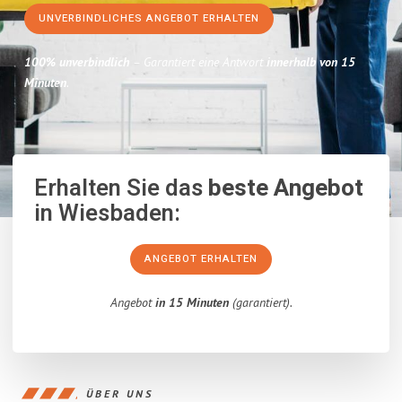
UNVERBINDLICHES ANGEBOT ERHALTEN
100% unverbindlich
– Garantiert eine Antwort
innerhalb von 15
Minuten
.
Erhalten Sie das
beste Angebot
in Wiesbaden:
ANGEBOT ERHALTEN
Angebot
in 15 Minuten
(garantiert).
ÜBER UNS