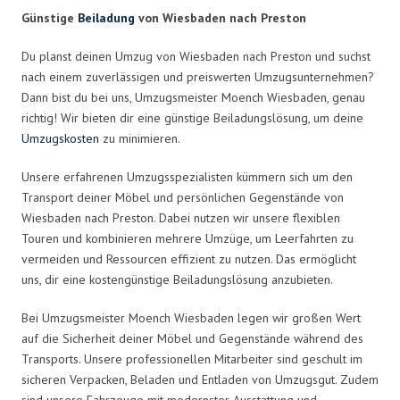
Günstige
Beiladung
von Wiesbaden nach Preston
Du planst deinen Umzug von Wiesbaden nach Preston und suchst
nach einem zuverlässigen und preiswerten Umzugsunternehmen?
Dann bist du bei uns, Umzugsmeister Moench Wiesbaden, genau
richtig! Wir bieten dir eine günstige Beiladungslösung, um deine
Umzugskosten
zu minimieren.
Unsere erfahrenen Umzugsspezialisten kümmern sich um den
Transport deiner Möbel und persönlichen Gegenstände von
Wiesbaden nach Preston. Dabei nutzen wir unsere flexiblen
Touren und kombinieren mehrere Umzüge, um Leerfahrten zu
vermeiden und Ressourcen effizient zu nutzen. Das ermöglicht
uns, dir eine kostengünstige Beiladungslösung anzubieten.
Bei Umzugsmeister Moench Wiesbaden legen wir großen Wert
auf die Sicherheit deiner Möbel und Gegenstände während des
Transports. Unsere professionellen Mitarbeiter sind geschult im
sicheren Verpacken, Beladen und Entladen von Umzugsgut. Zudem
sind unsere Fahrzeuge mit modernster Ausstattung und