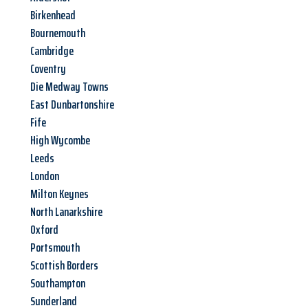
Birkenhead
Bournemouth
Cambridge
Coventry
Die Medway Towns
East Dunbartonshire
Fife
High Wycombe
Leeds
London
Milton Keynes
North Lanarkshire
Oxford
Portsmouth
Scottish Borders
Southampton
Sunderland